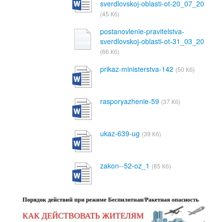
sverdlovskoj-oblasti-ot-20_07_20
(45 Кб)
postanovlenie-pravitelstva-
sverdlovskoj-oblasti-ot-31_03_20
(66 Кб)
prikaz-ministerstva-142
(50 Кб)
rasporyazhenie-59
(37 Кб)
ukaz-639-ug
(39 Кб)
zakon--52-oz_1
(85 Кб)