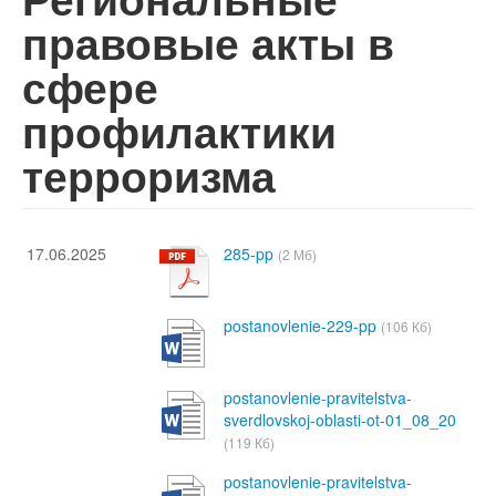
правовые акты в
сфере
профилактики
терроризма
17.06.2025
285-pp
(2 Мб)
postanovlenie-229-pp
(106 Кб)
postanovlenie-pravitelstva-
sverdlovskoj-oblasti-ot-01_08_20
(119 Кб)
postanovlenie-pravitelstva-