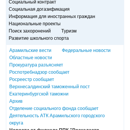
Социальный контракт
Социальная догазификация
Информация для иностранных граждан
Национальные проекты
Поиск захоронений
Туризм
Развитие школьного спорта
Арамильские вести
Федеральные новости
Областные новости
Прокуратура разъясняет
Роспотребнадзор сообщает
Росреестр сообщает
Верхнесалдинский таможенный пост
Екатеринбургской таможни
Архив
Отделение социального фонда сообщает
Деятельность АТК Арамильского городского
округа
Новости от филиала ППК "Роскадастр