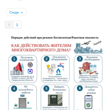
Сюда →
1
2