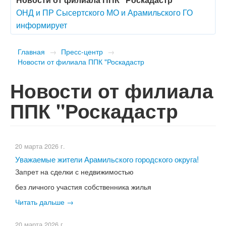
ОНД и ПР Сысертского МО и Арамильского ГО
информирует
Главная
→
Пресс-центр
→
Новости от филиала ППК "Роскадастр
Новости от филиала
ППК "Роскадастр
20 марта 2026 г.
Уважаемые жители Арамильского городского округа!
Запрет на сделки с недвижимостью
без личного участия собственника жилья
Читать дальше →
20 марта 2026 г.