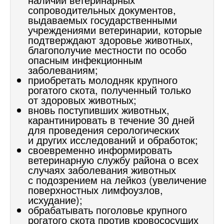
сопроводительных документов,
выдаваемых государственными
учреждениями ветеринарии, которые
подтверждают здоровье животных,
благополучие местности по особо
опасным инфекционным
заболеваниям;
приобретать молодняк крупного
рогатого скота, полученный только
от здоровых животных;
вновь поступивших животных,
карантинировать в течение 30 дней
для проведения серологических
и других исследований и обработок;
своевременно информировать
ветеринарную службу района о всех
случаях заболевания животных
с подозрением на лейкоз (увеличение
поверхностных лимфоузлов,
исхудание);
обрабатывать поголовье крупного
рогатого скота против кровососущих