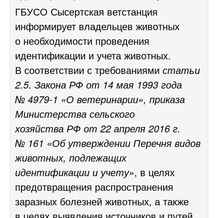
ГБУСО Сысертская ветстанция
информирует владельцев животных
о необходимости проведения
идентификации и учета животных.
В соответствии с требованиями
статьи
2.5. Закона РФ от 14 мая 1993 года
№
4979-1
«О ветеринарии», приказа
Министерства сельского
хозяйства РФ от 22 апреля 2016 г.
№ 161 «Об утверждении Перечня видов
животных, подлежащих
идентификации и учету»
, в целях
предотвращения распространения
заразных болезней животных, а также
в целях выявления источников и путей