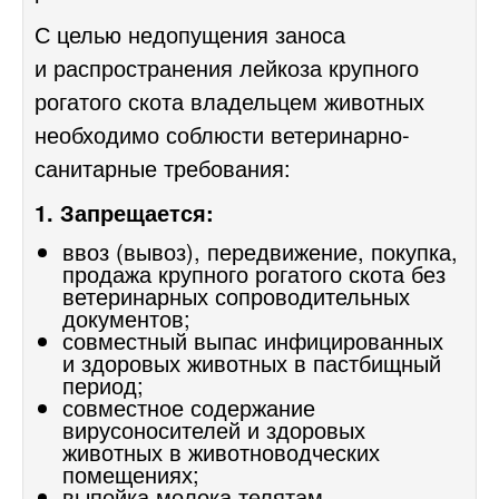
С целью недопущения заноса
и распространения лейкоза крупного
рогатого скота владельцем животных
необходимо соблюсти ветеринарно-
санитарные требования:
1. Запрещается:
ввоз (вывоз), передвижение, покупка,
продажа крупного рогатого скота без
ветеринарных сопроводительных
документов;
совместный выпас инфицированных
и здоровых животных в пастбищный
период;
совместное содержание
вирусоносителей и здоровых
животных в животноводческих
помещениях;
выпойка молока телятам