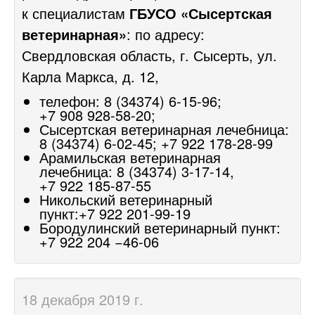
к специалистам
ГБУСО «Сысертская
ветеринарная»
: по адресу:
Свердловская область, г. Сысерть, ул.
Карла Маркса, д. 12,
телефон:
8 (34374) 6-15-96;
+7 908 928-58-20;
Сысертская ветеринарная лечебница:
8 (34374) 6-02-45;
+7 922 178-28-99
Арамильская ветеринарная
лечебница:
8 (34374) 3-17-14,
+7 922 185-87-55
Никольский ветеринарный
пункт:+7
922 201-99-19
Бородулинский ветеринарный пункт:
+7 922 204 −46-06
18 декабря 2019 г.