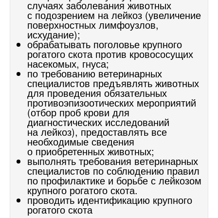
случаях заболевания животных
с подозрением на лейкоз (увеличение
поверхностных лимфоузлов,
исхудание);
обрабатывать поголовье крупного
рогатого скота против кровососущих
насекомых, гнуса;
по требованию ветеринарных
специалистов предъявлять животных
для проведения обязательных
противоэпизоотических мероприятий
(отбор проб крови для
диагностических исследований
на лейкоз), предоставлять все
необходимые сведения
о приобретенных животных;
выполнять требования ветеринарных
специалистов по соблюдению правил
по профилактике и борьбе с лейкозом
крупного рогатого скота.
проводить идентификацию крупного
рогатого скота