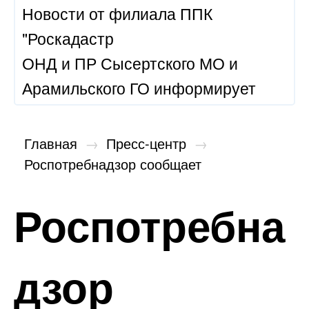
Новости от филиала ППК
"Роскадастр
ОНД и ПР Сысертского МО и
Арамильского ГО информирует
Главная
→
Пресс-центр
→
Роспотребнадзор сообщает
Роспотребна
дзор