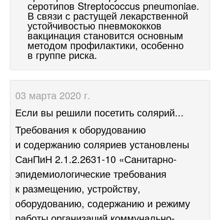
серотипов
Streptococcus pneumoniae
.
В связи с растущей лекарственной
устойчивостью
пневмококков
вакцинация становится основным
методом профилактики, особенно
в группе риска.
03 марта 2020 г.
Если вы решили посетить солярий...
Требования к оборудованию
и содержанию соляриев установлены
СанПиН
2.1.2.2631-10
«Санитарно-
эпидемиологические требования
к размещению, устройству,
оборудованию, содержанию и режиму
работы организаций коммунально-