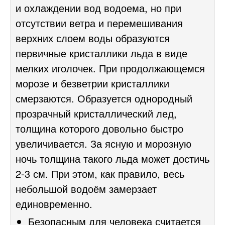
и охлаждении вод водоема, но при
отсутствии ветра и перемешивания
верхних слоем воды образуются
первичные кристаллики льда в виде
мелких иголочек. При продолжающемся
морозе и безветрии кристаллики
смерзаются. Образуется однородный
прозрачный кристаллический лед,
толщина которого довольно быстро
увеличивается. За ясную и морозную
ночь толщина такого льда может достичь
2-3 см.
При этом, как правило, весь
небольшой водоём замерзает
единовременно.
Безопасным для человека считается