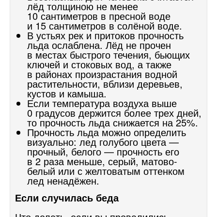
лёд толщиною не менее
10 сантиметров в пресной воде
и 15 сантиметров в солёной воде.
В устьях рек и притоков прочность
льда ослаблена. Лёд не прочен
в местах быстрого течения, бьющих
ключей и стоковых вод, а также
в районах произрастания водной
растительности, вблизи деревьев,
кустов и камыша.
Если температура воздуха выше
0 градусов держится более трех дней,
то прочность льда снижается на 25%.
Прочность льда можно определить
визуально: лед голубого цвета —
прочный, белого — прочность его
в 2 раза меньше, серый, матово-
белый или с желтоватым оттенком
лед ненадёжен.
Если случилась беда
Что делать, если вы провалились