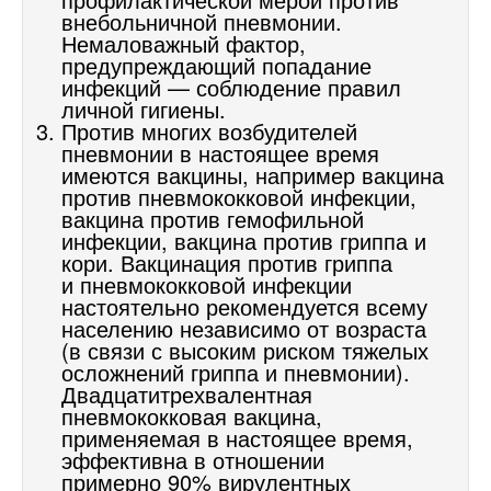
внебольничной пневмонии.
Немаловажный фактор,
предупреждающий попадание
инфекций — соблюдение правил
личной гигиены.
Против многих возбудителей
пневмонии в настоящее время
имеются вакцины, например вакцина
против пневмококковой инфекции,
вакцина против гемофильной
инфекции,
вакцина против
гриппа и
кори
. Вакцинация против
гриппа
и пневмококковой инфекции
настоятельно рекомендуется всему
населению независимо от возраста
(в связи с высоким риском тяжелых
осложнений гриппа и пневмонии).
Двадцатитрехвалентная
пневмококковая вакцина
,
применяемая в настоящее время,
эффективна в отношении
примерно 90% вирулентных