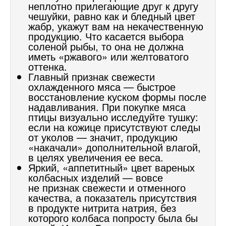
неплотно прилегающие друг к другу
чешуйки, равно как и бледный цвет
жабр, укажут вам на некачественную
продукцию. Что касается выбора
соленой рыбы, то она не должна
иметь «ржавого» или желтоватого
оттенка.
Главный признак свежести
охлажденного мяса — быстрое
восстановление куском формы после
надавливания. При покупке мяса
птицы визуально исследуйте тушку:
если на кожице присутствуют следы
от уколов — значит, продукцию
«накачали» дополнительной влагой,
в целях увеличения ее веса.
Яркий, «аппетитный» цвет вареных
колбасных изделий — вовсе
не признак свежести и отменного
качества, а показатель присутствия
в продукте нитрита натрия, без
которого колбаса попросту была бы