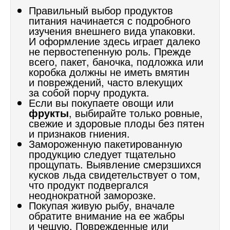
Правильный выбор продуктов
питания начинается с подробного
изучения внешнего вида упаковки.
И оформление здесь играет далеко
не первостепенную роль. Прежде
всего, пакет, баночка, подложка или
коробка должны не иметь вмятин
и повреждений, часто влекущих
за собой порчу продукта.
Если вы покупаете овощи или
фрукты
, выбирайте только ровные,
свежие и здоровые плоды без пятен
и признаков гниения.
Замороженную пакетированную
продукцию следует тщательно
прощупать. Выявление смерзшихся
кусков льда свидетельствует о том,
что продукт подвергался
неоднократной заморозке.
Покупая живую рыбу, вначале
обратите внимание на ее жабры
и чешую. Поврежденные или