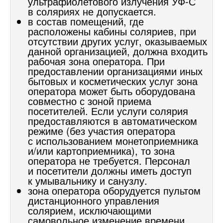
ультрафиолетового излучения УФ-С
в соляриях не допускается.
в состав помещений, где
расположены кабины соляриев, при
отсутствии других услуг, оказываемых
данной организацией, должна входить
рабочая зона оператора. При
предоставлении организациями иных
бытовых и косметических услуг зона
оператора может быть оборудована
совместно с зоной приема
посетителей. Если услуги солярия
предоставляются в автоматическом
режиме (без участия оператора
с использованием монетоприемника
и/или картоприемника), то зона
оператора не требуется. Персонал
и посетители должны иметь доступ
к умывальнику и санузлу.
зона оператора оборудуется пультом
дистанционного управления
солярием, исключающими
самовольное изменение времени