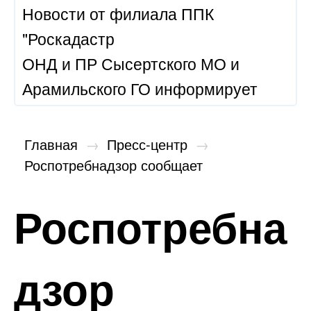
Новости от филиала ППК
"Роскадастр
ОНД и ПР Сысертского МО и
Арамильского ГО информирует
Главная
→
Пресс-центр
→
Роспотребнадзор сообщает
Роспотребна
дзор