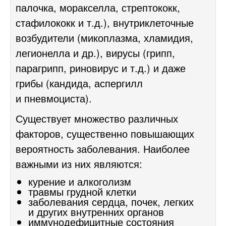
палочка, моракселла, стрептококк,
стафилококк и т.д.), внутриклеточные
возбудители (микоплазма, хламидия,
легионелла и др.), вирусы (
грипп
,
парагрипп, риновирус и т.д.) и даже
грибы (кандида, аспергилл
и пневмоциста).
Существует множество различных
факторов, существенно повышающих
вероятность заболевания. Наиболее
важными из них являются:
курение и алкоголизм
травмы грудной клетки
заболевания сердца, почек, легких
и других внутренних органов
иммунодефицитные состояния