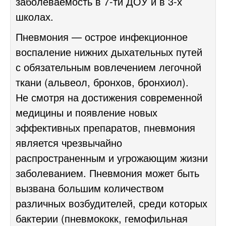
заболеваемость в
7-ти
ДОУ и в
3-х
школах.
Пневмония — острое инфекционное
воспаление нижних дыхательных путей
с обязательным вовлечением легочной
ткани (альвеол, бронхов, бронхиол).
Не смотря на достижения современной
медицины и появление новых
эффективных препаратов, пневмония
является чрезвычайно
распространенным и угрожающим жизни
заболеванием. Пневмония может быть
вызвана большим количеством
различных возбудителей, среди которых
бактерии (пневмококк, гемофильная