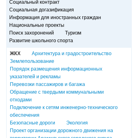
Социальный контракт
Социальная догазификация
Информация для иностранных граждан
Национальные проекты
Поиск захоронений
Туризм
Развитие школьного спорта
ЖКХ
Архитектура и градостроительство
Землепользование
Порядок размещения информационных
указателей и рекламы
Перевозки пассажиров и багажа
Обращение с твердыми коммунальными
отходами
Подключение к сетям инженерно-технического
обеспечения
Безопасные дороги
Экология
Проект организации дорожного движения на
территории Арамильского городского округа