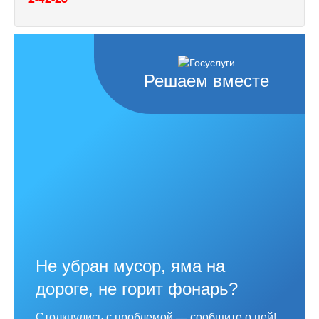
Решаем вместе
Не убран мусор, яма на
дороге, не горит фонарь?
Столкнулись с проблемой — сообщите о ней!