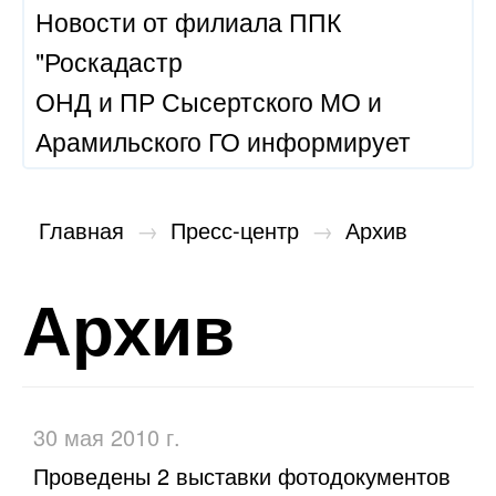
Новости от филиала ППК
"Роскадастр
ОНД и ПР Сысертского МО и
Арамильского ГО информирует
Главная
→
Пресс-центр
→
Архив
Архив
30 мая 2010 г.
Проведены 2 выставки фотодокументов