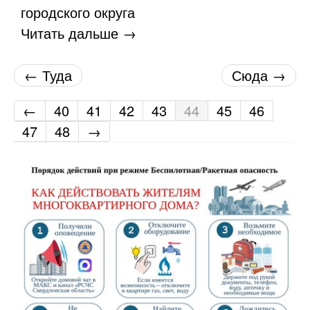
городского округа
Читать дальше →
← Туда
Сюда →
←
40
41
42
43
44
45
46
47
48
→