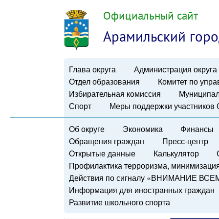
Официальный сайт
Арамильский горо
Глава округа
Администрация округа
Отдел образования
Комитет по упр
Избирательная комиссия
Муниципал
Спорт
Меры поддержки участников
Об округе
Экономика
Финансы
Обращения граждан
Пресс-центр
Открытые данные
Калькулятор
Профилактика терроризма, минимизация 
Действия по сигналу «ВНИМАНИЕ ВСЕ
Информация для иностранных граждан
Развитие школьного спорта