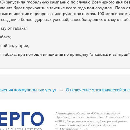
З) запустила глобальную кампанию по случаю Всемирного дня без
пания будет проходить в течение всего года под лозунгом "Пора от
ичных инициатив и цифровых инструментов помочь 100 миллионам 
 созданию более здоровых условий, способствующих отказу от таба
азу от табака;
абака;
ной индустрии;
т табака, при помощи инициатив по принципу "откажись и выиграй"
ючения коммунальных услуг
→
Отключение электрической эне