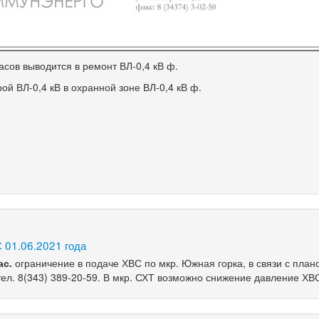
асов выводится в ремонт ВЛ-0,4 кВ ф.
й ВЛ-0,4 кВ в охранной зоне ВЛ-0,4 кВ ф.
 01.06.2021 года
ас.
ограничение в подаче ХВС по мкр. Южная горка, в связи с пла
тел.
8(343)
389-20-59
. В мкр. СХТ возможно снижение давление ХВ