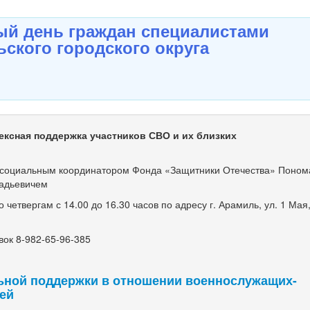
й день граждан специалистами
ского городского округа
ексная поддержка участников СВО и их близких
оциальным координатором Фонда «Защитники Отечества» Поно
адьевичем
етвергам с 14.00 до 16.30 часов по адресу г. Арамиль, ул. 1 Мая, 
ок 8-982-65-96-385
ьной поддержки в отношении военнослужащих-
мей