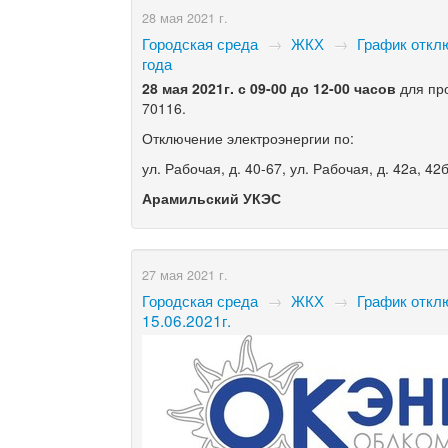
28 мая 2021 г.
Городская среда
→
ЖКХ
→
График откл
года
28 мая 2021г. с 09-00 до 12-00 часов
для про
70116.
Отключение электроэнергии по:
ул. Рабочая, д. 40-67, ул. Рабочая, д. 42а, 42б
Арамильский УКЭС
27 мая 2021 г.
Городская среда
→
ЖКХ
→
График откл
15.06.2021г.