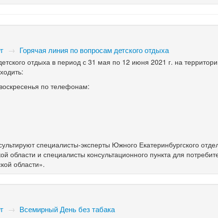
т
→
Горячая линия по вопросам детского отдыха
етского отдыха в период с 31 мая по 12 июня 2021 г. на территор
ходить:
 воскресенья по телефонам:
ультируют специалисты-эксперты Южного Екатеринбургского отде
ой области и специалисты консультационного пункта для потреби
кой области».
т
→
Всемирный День без табака