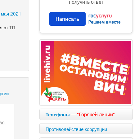
получить ответ
 мая 2021
Написать
я от ТП
ргии
—
"Горячей линии"
Телефоны
Противодействие коррупции