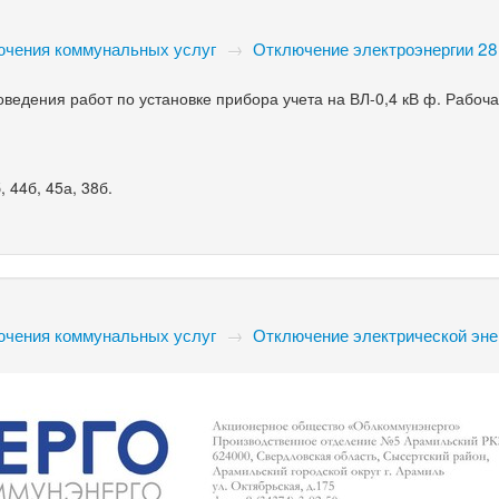
ючения коммунальных услуг
→
Отключение электроэнергии 28
ведения работ по установке прибора учета на ВЛ-0,4 кВ ф. Рабоча
, 44б, 45а, 38б.
ючения коммунальных услуг
→
Отключение электрической эне