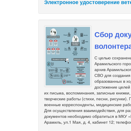
Электронное удостоверение вет
Сбор доку
волонтер
С целью сохранени
Арамильского гор
архив Арамильског
СВО для создания
образованных в хо
достижение целей
их письма, воспоминания, записные книжки
творческие работы (стихи, песни, рисунки).
военные корреспонденты, медицинские рабо
Для осуществления взаимодействия, для ра
документов необходимо обратиться в МКУ «М
Арамиль, ул.1 Мая, д. 4, кабинет 12; телефо