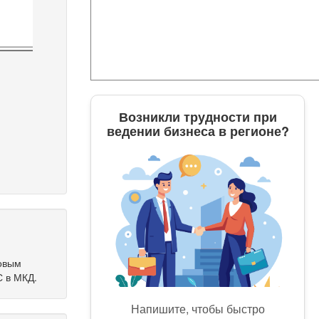
Возникли трудности при
ведении бизнеса в регионе?
новым
С в МКД.
Напишите, чтобы быстро