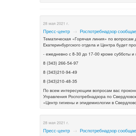
28 мая 2021 г.
Пресс-центр
→
Роспотребнадзор сообщае
Тематическая «Горячая линия» по вопросам д
Екатеринбургского отдела и Центра будет про
- ежедневно с 8-30 до 17-00 кроме субботы и
8 (343) 266-54-97
8 (343)210-94-49
8 (343)210-48-35
По всем интересующим вопросам вас проконс
Управления Роспотребнадзора по Свердловск
«Центр гигиены и эпидемиологии в Свердловс
28 мая 2021 г.
Пресс-центр
→
Роспотребнадзор сообщае