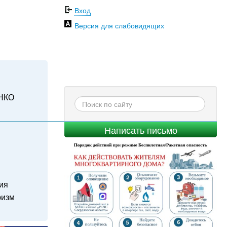
Вход
Версия для слабовидящих
НКО
Написать письмо
ия
ризм