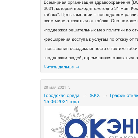
Всемирная организация здравоохранения (ВО
2021, который проходит ежегодно 31 мая. Ком
табака". Цель кампании – посредством разл
всем мире отказаться от табака. Она поможет
-поддержки решительных мер политики по отк
-расширения доступа к услугам по отказу от т
-повышения осведомленности о тактике табач
-поддержки людей, стремящихся отказаться о
Читать дальше →
28 мая 2021 г.
Городская среда
→
ЖКХ
→
График откл
15.06.2021 года