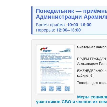
Понедельник — приёмны
Администрации Арамиль
Время приёма:
10:00–16:00
Перерыв:
12:00–13:00
Системная компл
ПРИЕМ ГРАЖДАН с
Александром Генн
ЕЖЕНЕДЕЛЬНО, по ч
кабинет 6
Телефон для справ
Меры социал
участников СВО и членов их се