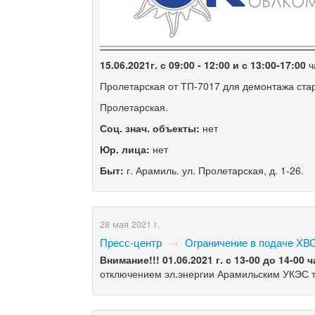
15.06.2021г. с 09:00 - 12:00 и с 13:00-17:00
ч
Пролетарская от ТП-7017 для демонтажа старо
Пролетарская.
Соц. знач. объекты:
нет
Юр. лица:
нет
Быт:
г. Арамиль. ул. Пролетарская, д. 1-26.
28 мая 2021 г.
Пресс-центр
→
Ограничение в подаче ХВС
Внимание!!! 01.06.2021 г. с 13-00 до 14-00 ч
отключением эл.энергии Арамильским УКЭС 