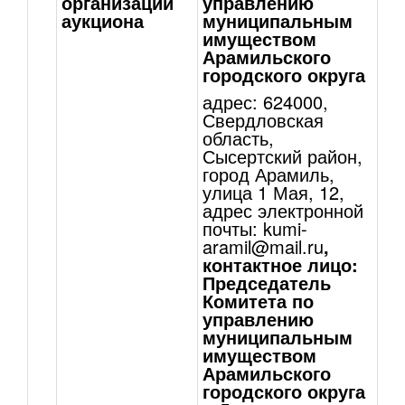
организации
управлению
аукциона
муниципальным
имуществом
Арамильского
городского округа
адрес: 624000,
Свердловская
область,
Сысертский район,
город Арамиль,
улица 1 Мая, 12,
адрес электронной
почты:
kumi-
aramil@mail.ru
,
контактное лицо:
Председатель
Комитета по
управлению
муниципальным
имуществом
Арамильского
городского округа