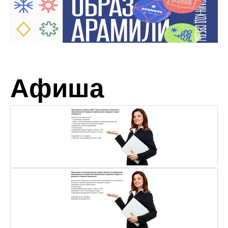
Афиша