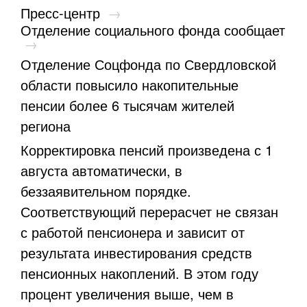
Пресс-центр
→
Отделение социального фонда сообщает
→
Отделение Соцфонда по Свердловской
области повысило накопительные
пенсии более 6 тысячам жителей
региона
Корректировка пенсий произведена с 1
августа автоматически, в
беззаявительном порядке.
Соответствующий перерасчет не связан
с работой пенсионера и зависит от
результата инвестирования средств
пенсионных накоплений. В этом году
процент увеличения выше, чем в