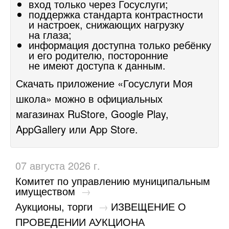
вход только через Госуслуги;
поддержка стандарта контрастности
и настроек, снижающих нагрузку
на глаза;
информация доступна только ребёнку
и его родителю, посторонние
не имеют доступа к данным.
Скачать приложение «Госуслуги Моя
школа» можно в официальных
магазинах
RuStore
,
Google Play
,
AppGallery
или
App Store
.
07 августа 2026 г.
Комитет по управлению муниципальным
имуществом
→
Аукционы, торги
→
​ИЗВЕЩЕНИЕ О
ПРОВЕДЕНИИ АУКЦИОНА