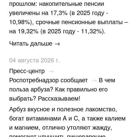
прошлом: накопительные пенсии
увеличены на 17,3% (в 2025 году -
10,98%), срочные пенсионные выплаты –
на 19,32% (в 2025 году - 11,32%).
Читать дальше →
04 августа 2026 г.
Пресс-центр
→
Роспотребнадзор сообщает
→
​В чем
польза арбуза? Как правильно его
выбрать? Рассказываем!
Арбуз вкусное и полезное лакомство,
богат витаминами A и C, а также калием
и магнием, отлично утоляют жажду,
помогают улучшить пищеварение.