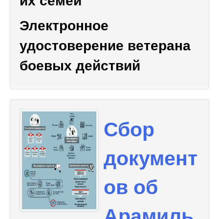
Электронное
удостоверение ветерана
боевых действий
Сбор
документ
ов об
Арамиль