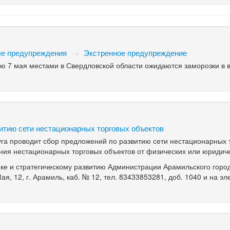
е предупреждения
→
Экстренное предупреждение
7 мая местами в Свердловской области ожидаются заморозки в в
витию сети нестационарных торговых объектов
уга проводит сбор предложений по развитию сети нестационарных 
ния нестационарных торговых объектов от физических или юридиче
ке и стратегическому развитию Администрации Арамильского горо
Мая, 12, г. Арамиль, каб. № 12, тел. 83433853281, доб. 1040 и на э