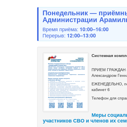
Понедельник — приёмны
Администрации Арамиль
Время приёма:
10:00–16:00
Перерыв:
12:00–13:00
Системная компл
ПРИЕМ ГРАЖДАН с
Александром Генн
ЕЖЕНЕДЕЛЬНО, по ч
кабинет 6
Телефон для справ
Меры социал
участников СВО и членов их се