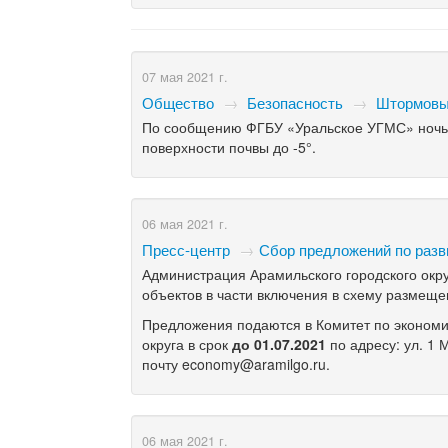
07 мая 2021 г.
Общество
→
Безопасность
→
Штормовы
По сообщению ФГБУ «Уральское УГМС» ночью 
поверхности почвы до -5°.
06 мая 2021 г.
Пресс-центр
→
​Сбор предложений по раз
Администрация Арамильского городского окр
объектов в части включения в схему размеще
Предложения подаются в Комитет по экономи
округа в срок
до 01.07.2021
по адресу: ул. 1 
почту economy@aramilgo.ru.
06 мая 2021 г.