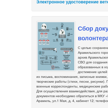
Электронное удостоверение вет
Сбор доку
волонтер
С целью сохранени
Арамильского гор
архив Арамильског
СВО для создания
образованных в хо
достижение целей
их письма, воспоминания, записные книжки
творческие работы (стихи, песни, рисунки).
военные корреспонденты, медицинские рабо
Для осуществления взаимодействия, для ра
документов необходимо обратиться в МКУ «М
Арамиль, ул.1 Мая, д. 4, кабинет 12; телефо