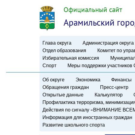
Официальный сайт
Арамильский горо
Глава округа
Администрация округа
Отдел образования
Комитет по упр
Избирательная комиссия
Муниципал
Спорт
Меры поддержки участников
Об округе
Экономика
Финансы
Обращения граждан
Пресс-центр
Открытые данные
Калькулятор
Профилактика терроризма, минимизация 
Действия по сигналу «ВНИМАНИЕ ВСЕ
Информация для иностранных граждан
Развитие школьного спорта