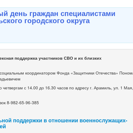
й день граждан специалистами
ского городского округа
ексная поддержка участников СВО и их близких
оциальным координатором Фонда «Защитники Отечества» Поно
адьевичем
етвергам с 14.00 до 16.30 часов по адресу г. Арамиль, ул. 1 Мая, 
ок 8-982-65-96-385
ьной поддержки в отношении военнослужащих-
мей