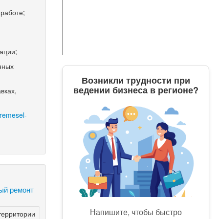
 работе;
ации;
нных
Возникли трудности при
ведении бизнеса в регионе?
вках,
-remesel-
ый ремонт
Напишите, чтобы быстро
территории