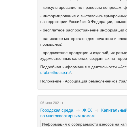
- консультирование по правовым вопросам, ф
- информирование о выставочно-ярмарочны
на территории Российской Федерации, помо
- бесплатное распространение информации о 
- написание материалов для печатных и эле
промыслов;
- продвижение продукции и изделий, их разм
художественных салонах, созданных на терри
Подробная информация о деятельности «Асс
ural.nethouse.ru/
.
Положение «Ассоциация ремесленников Урал
06 мая 2021 г.
Городская среда
→
ЖКХ
→
Капитальный
по многоквартирным домам
Информация о собираемости взносов на ка