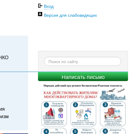
Вход
Версия для слабовидящих
НКО
Написать письмо
ия
ризм