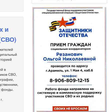
х и
(СВО)
 жителей
иципальный
сторией
ей в
ников СВО,
ографии,
дственники,
е фонды.
г.