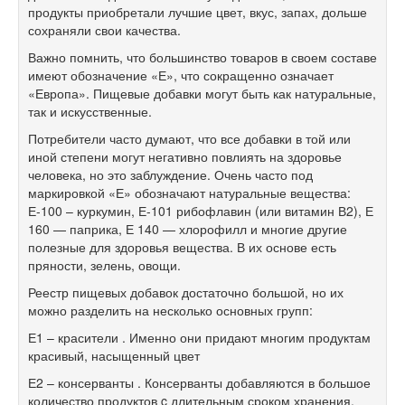
продукты приобретали лучшие цвет, вкус, запах, дольше
сохраняли свои качества.
Важно помнить, что большинство товаров в своем составе
имеют обозначение «Е», что сокращенно означает
«Европа». Пищевые добавки могут быть как натуральные,
так и искусственные.
Потребители часто думают, что все добавки в той или
иной степени могут негативно повлиять на здоровье
человека, но это заблуждение. Очень часто под
маркировкой «Е» обозначают натуральные вещества:
Е-100 – куркумин, Е-101 рибофлавин (или витамин В2), Е
160 — паприка, Е 140 — хлорофилл и многие другие
полезные для здоровья вещества. В их основе есть
пряности, зелень, овощи.
Реестр пищевых добавок достаточно большой, но их
можно разделить на несколько основных групп:
Е1 – красители . Именно они придают многим продуктам
красивый, насыщенный цвет
Е2 – консерванты . Консерванты добавляются в большое
количество продуктов c длительным сроком хранения.