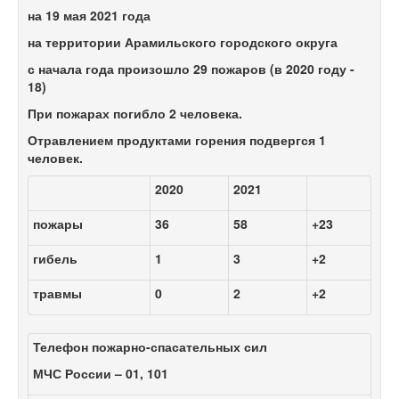
на
19 мая 2021 года
на территории Арамильского городского округа
с начала года произошло 29 пожаров (в 2020 году -
18)
При пожарах погибло 2 человека.
Отравлением продуктами горения подвергся 1
человек.
2020
2021
пожары
36
58
+23
гибель
1
3
+2
травмы
0
2
+2
Телефон пожарно-спасательных сил
МЧС России – 01, 101