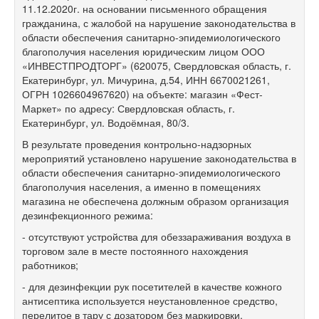
11.12.2020г. на основании письменного обращения
гражданина, с жалобой на нарушение законодательства в
области обеспечения санитарно-эпидемиологического
благополучия населения юридическим лицом ООО
«ИНВЕСТПРОДТОРГ» (620075, Свердловская область, г.
Екатеринбург, ул. Мичурина, д.54, ИНН 6670021261,
ОГРН 1026604967620) на объекте: магазин «Фест-
Маркет» по адресу: Свердловская область, г.
Екатеринбург, ул. Водоёмная, 80/3.
В результате проведения контрольно-надзорных
мероприятий установлено нарушение законодательства в
области обеспечения санитарно-эпидемиологического
благополучия населения, а именно в помещениях
магазина не обеспечена должным образом организация
дезинфекционного режима:
- отсутствуют устройства для обеззараживания воздуха в
торговом зале в месте постоянного нахождения
работников;
- для дезинфекции рук посетителей в качестве кожного
антисептика используется неустановленное средство,
перелитое в тару с дозатором без маркировки.