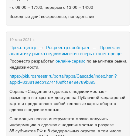
- с 08:00 – 17:00, перерыв с 13:00 – 14:00
Выходные дни: воскресенье, понедельник
19 мая 2021 г.
Пресс-центр
→
Росреестр сообщает
→
Провести
аналитику рынка недвижимости теперь станет проще
Росреестр разработал
онлайн-сервис
по аналитике рынка
недвижимости.
https://pkk.rosreestr.ru/portal/apps/Cascade/index.html?
appid=833816ecb12741f09ffc1e49e789b893
Сервис «Сведения о сделках с недвижимостью»
размещен в открытом доступе на Публичной кадастровой
карте и представляет собой тепловые карты оборота
сделок с недвижимостью.
С помощью нового инструмента можно получить
информацию о сделках с недвижимостью в разрезе
85 субъектов РФ и 8 федеральных округов, в том числе