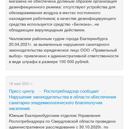
магазина не обеспечена должным образом организация
дезинфекционного режима: отсутствуют устройства для
обеззараживания воздуха в местах постоянного
нахождения работников; в качестве дезинфицирующего
средства используется средство «Белизна», не
обладающее вирулицидным действием.
Чкаловским районным судом города Екатеринбурга
20.04.2021г.
за выявленные нарушения санитарного
законодательства юридическое лицо ООО «Правильный
выбор» привлечено к административной ответственности
в виде штрафа в размере 100 000 рублей.
18 мая 2021 г.
Пресс-центр
→
Роспотребнадзор сообщает
→
Нарушение законодательства в области обеспечения
санитарно-эпидемиологического благополучия
населения
Южным Екатеринбургским отделом Управления
Роспотребнадзора по Свердловской области проведено
административное расследование с 30.10.2020г. по