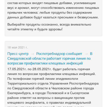
состав которых входят пищевые добавки, усиливающие
вкус и аромат, могут способствовать изменению пищевых
привычек человека: любые продукты без содержание
данных добавок будут казаться пресными и безвкусными.
Выбирайте продукты осознанно, всегда внимательно
читайте этикетку и будьте здоровы!
18 мая 2021 г.
Пресс-центр
→
Роспотребнадзор сообщает
→
В
Свердловской области работает горячая линия по
вопросам профилактики клещевых инфекций
17.05.2021г. по 28.05.2021г. будет работать горячая
линия по вопросам профилактики клещевых инфекций.
По телефонам горячей линии эпидемиологи
Территориального отдела Управления Роспотребнадзора
по Свердловской области в Чкаловском районе города
Екатеринбурга, в городе Полевской и в Сысертском
районе ответят на вопросы о вакцинации против
клещевого энцефалита, о правилах индивидуальной
защиты от нападения клещей, что делать и куда