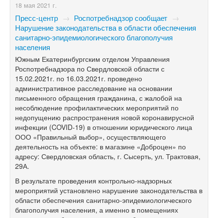
18 мая 2021 г.
Пресс-центр
→
Роспотребнадзор сообщает
→
Нарушение законодательства в области обеспечения
санитарно-эпидемиологического благополучия
населения
Южным Екатеринбургским отделом Управления
Роспотребнадзора по Свердловской области с
15.02.2021г. по 16.03.2021г. проведено
административное расследование на основании
письменного обращения гражданина, с жалобой на
несоблюдение профилактических мероприятий по
недопущению распространения новой коронавирусной
инфекции (COVID-19) в отношении юридического лица
ООО «Правильный выбор», осуществляющего
деятельность на объекте: в магазине «Доброцен» по
адресу: Свердловская область, г. Сысерть, ул. Трактовая,
29А.
В результате проведения контрольно-надзорных
мероприятий установлено нарушение законодательства в
области обеспечения санитарно-эпидемиологического
благополучия населения, а именно в помещениях