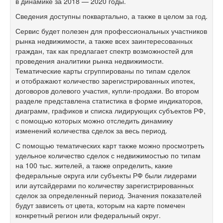
в динамике за 2018 — 2020 годы.
Сведения доступны поквартально, а также в целом за год.
Сервис будет полезен для профессиональных участников
рынка недвижимости, а также всех заинтересованных
граждан, так как предлагает спектр возможностей для
проведения аналитики рынка недвижимости.
Тематические карты сгруппированы по типам сделок
и отображают количество зарегистрированных ипотек,
договоров долевого участия, купли-продажи. Во втором
разделе представлена статистика в форме индикаторов,
диаграмм, графиков и списка лидирующих субъектов РФ,
с помощью которых можно отследить динамику
изменений количества сделок за весь период.
С помощью тематических карт также можно просмотреть
удельное количество сделок с недвижимостью по типам
на 100 тыс. жителей, а также определить, какие
федеральные округа или субъекты РФ были лидерами
или аутсайдерами по количеству зарегистрированных
сделок за определенный период. Значения показателей
будут зависеть от цвета, которым на карте помечен
конкретный регион или федеральный округ.