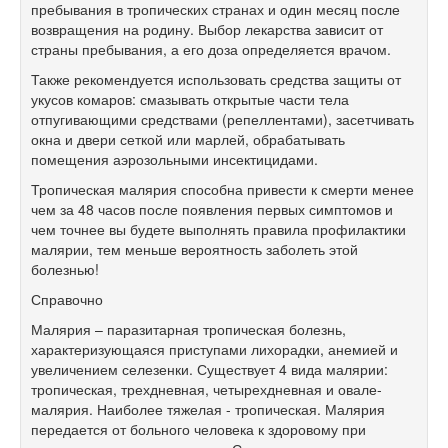
пребывания в тропических странах и один месяц после
возвращения на родину. Выбор лекарства зависит от
страны пребывания, а его доза определяется врачом.
Также рекомендуется использовать средства защиты от
укусов комаров: смазывать открытые части тела
отпугивающими средствами (репеллентами), засетчивать
окна и двери сеткой или марлей, обрабатывать
помещения аэрозольными инсектицидами.
Тропическая малярия способна привести к смерти менее
чем за 48 часов после появления первых симптомов и
чем точнее вы будете выполнять правила профилактики
малярии, тем меньше вероятность заболеть этой
болезнью!
Справочно
Малярия – паразитарная тропическая болезнь,
характеризующаяся приступами лихорадки, анемией и
увеличением селезенки. Существует 4 вида малярии:
тропическая, трехдневная, четырехдневная и овале-
малярия. Наиболее тяжелая - тропическая. Малярия
передается от больного человека к здоровому при