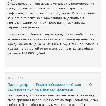
Следовательно, невозможно установить наименование
средства, его активность в отношении вирусных
инфекции, соблюдение сроков годности. Использование
кожного антисептика с вирулицидным действием
является одним из путей прерывания механизма
передачи инфекции.
Чкаловским районным судом города Екатеринбурга за
выявленные нарушения санитарного законодательства
юридическое лицо ООО «ИНВЕСТРОДТОРГ» привлечено
к административной ответственности в виде штрафа в
размере 100 000 рублей.
18 мая 2021 г.
Пресс-центр
→
Роспотребнадзор сообщает
→
О
маркировке «Е» на этикетках продуктов
Роспотребнадзор напоминает, что несколько лет назад
была принята Европейская система маркировки пищевых
добавок. Эти добавки используют для того, чтобы