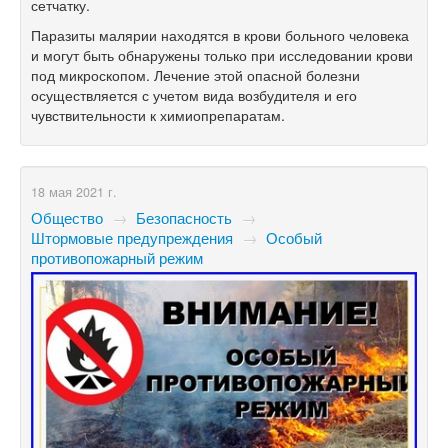
сетчатку.
Паразиты малярии находятся в крови больного человека
и могут быть обнаружены только при исследовании крови
под микроскопом. Лечение этой опасной болезни
осуществляется с учетом вида возбудителя и его
чувствительности к химиопрепаратам.
18 мая 2021 г.
Общество
→
Безопасность
→
Штормовые предупреждения
→
Особый
противопожарный режим