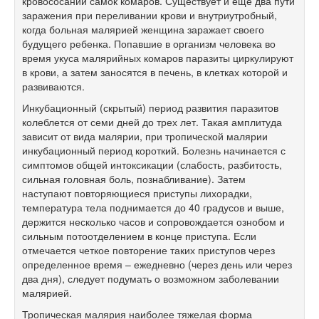
кровососании самок комаров. Существует и еще два пути
заражения при переливании крови и внутриутробный,
когда больная малярией женщина заражает своего
будущего ребенка. Попавшие в организм человека во
время укуса малярийных комаров паразиты циркулируют
в крови, а затем заносятся в печень, в клетках которой и
развиваются.
Инкубационный (скрытый) период развития паразитов
колеблется от семи дней до трех лет. Такая амплитуда
зависит от вида малярии, при тропической малярии
инкубационный период короткий. Болезнь начинается с
симптомов общей интоксикации (слабость, разбитость,
сильная головная боль, познабливание). Затем
наступают повторяющиеся приступы лихорадки,
температура тела поднимается до 40 градусов и выше,
держится несколько часов и сопровождается ознобом и
сильным потоотделением в конце приступа. Если
отмечается четкое повторение таких приступов через
определенное время – ежедневно (через день или через
два дня), следует подумать о возможном заболевании
малярией.
Тропическая малярия наиболее тяжелая форма