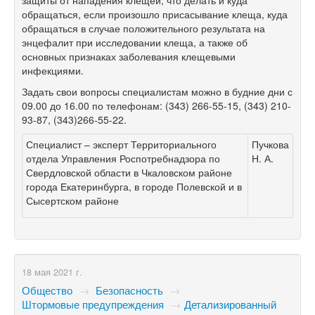
обращаться, если произошло присасывание клеща, куда
обращаться в случае положительного результата на
энцефалит при исследовании клеща, а также об
основных признаках заболевания клещевыми
инфекциями.
Задать свои вопросы специалистам можно в будние дни с
09.00 до 16.00 по телефонам: (343) 266-55-15, (343) 210-
93-87, (343)266-55-22.
Специалист – эксперт Территориального
Пучкова
отдела Управления Роспотребнадзора по
Н. А.
Свердловской области в Чкаловском районе
города Екатеринбурга, в городе Полевской и в
Сысертском районе
18 мая 2021 г.
Общество
→
Безопасность
→
Штормовые предупреждения
→
​Детализированный