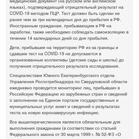
медицинский документ (на русском или английском
языках), подтверждающий отрицательный результат на
COVID-19 методом ПЦР. Тест должен быть сделан не
ранее чем за три календарных дня до прибытия в РФ.
Иностранным гражданам, прибывающим в РФ на
заработки, также необходимо соблюдать самоизоляцию в
течение 14 календарных дней со дня прибытия.
Дети, прибывшие на территорию РФ из-за границы и
сдавшие тест на COVID-19 не допускаются в
организованные коллективы (детские сады и школы) до
получения отрицательного результата исследования.
Специалистами Южного Екатеринбургского отдела
Управления Роспотребнадзора по Свердловской области
ежедневно проводится мониторинг лиц, прибывших в
Российскую Федерацию из зарубежных стран и сведений
о заполнении на Едином портале государственных и
муниципальных услуг анкет и сведений о результатах
теста на новую коронавирусную инфекцию.
Все вышеперечисленное является обязательным для
выполнения гражданами (в соответствии со статьей
Федерального закона от 30 марта 1999 г. № 52-ФЗ «О