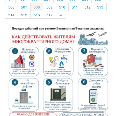
506
507
508
509
510
511
512
513
514
515
516
517
→