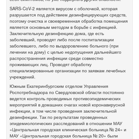
SARS-CoV-2 является вирусом с оболочкой, которая
разрушается под действием дезинфицирующих средств,
поэтому очистка и своевременная обработка помещения
является основным методом в борьбе с инфекцией.
Заключительную дезинфекцию дома, где есть
заболевший, проводят либо после госпитализации
заболевшего, либо по выздоровлению больного (при
лечении на дому) с целью недопущения дальнейшего
распространения инфекции среди совместно
проживающих лиц. Проводят обработку
специализированные организации по заявкам лечебных
учреждений.
Южным Екатеринбургским отделом Управления
Роспотребнадзора по Свердловской области постоянно
ведется контроль проводимых противоэпидемических
мероприятий в домашних очагах новой коронавирусной
инфекции, в том числе проведения заключительной
дезинфекции. Так по результатам проведенных
эпидемиологических расследований в отношении МАУ
«Центральная городская клиническая больница № 24» и
МАУ «Центральная городская больница № 20» были