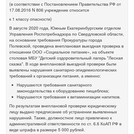
(в соответствии с Постановлением Правительства РФ от
17.08.2016 N 806 учреждение относится
к 1 классу опасности)
В августе 2020 года, Южным Екатеринбургским отделом
Управления Роспотребнадзора по Свердловской области,
на основании требования Прокуратуры города
Полевской, проведена внеплановая выездная проверка в
отношении ООО «Социальное питание», на объекте
столовая МБУ "Детский оздоровительный лагерь "Лесная
сказка". В ходе внеплановой выездной проверки были
выявлены нарушения санитарно-эпидемиологических
требований к организации питания, а именно:
Нарушаются требования санитарного
законодательства к оборудованию пищеблока;
Нарушаются требования к витаминизации напитков.
По результатам внеплановой проверки юридическому
лицу выдано предписание об устранении выявленных
нарушений. Также, должностное лицо привлечено к
административной ответственности по ст. 6.6 КоАП РФ в
виде штрафа в размере 5 000 рублей.