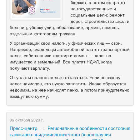
бюджет, а потом их тратят
на государственные и
социальные цели: ремонт
дорог, строительство школ и
больниц, уборку улиц, образование, армию, помощь
отдельным категориям граждан.
У организаций свои налоги, у физических лиц — свои.
Например, владельцы автомобилей платят транспортный
налог, собственники квартир и домов — налог на
имущество и земельный. Все платят НДФЛ, когда
получают зарплату.
От уплаты налогов нельзя отказаться. Если по закону
налог начислен, его нужно заплатить. Иначе образуется
недоимка, на нее начислят пеню, а потом принудительно
взыщут всю сумму.
06 октября 2020 г.
Пресс-центр
→
Региональные особенности состояния
санитарно-эпидемиологического благополучия