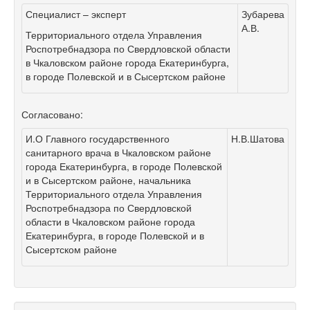
Специалист – эксперт
Зубарева
А.В.
Территориального отдела Управления
Роспотребнадзора по Свердловской области
в Чкаловском районе города Екатеринбурга,
в городе Полевской и в Сысертском районе
Согласовано:
И.О Главного государственного
Н.В.Шатова
санитарного врача в Чкаловском районе
города Екатеринбурга, в городе Полевской
и в Сысертском районе, начальника
Территориального отдела Управления
Роспотребнадзора по Свердловской
области в Чкаловском районе города
Екатеринбурга, в городе Полевской и в
Сысертском районе