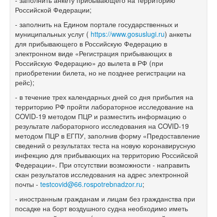
- заполнить анкету прибывающего на территорию
Российской Федерации;
- заполнить на Едином портале государственных и
муниципальных услуг (
https://www.gosuslugi.ru
) анкеты
для прибывающего в Российскую Федерацию в
электронном виде «Регистрация прибывающих в
Российскую Федерацию» до вылета в РФ (при
приобретении билета, но не позднее регистрации на
рейс);
- в течение трех календарных дней со дня прибытия на
территорию РФ пройти лабораторное исследование на
COVID-19 методом ПЦР и разместить информацию о
результате лабораторного исследования на COVID-19
методом ПЦР в ЕГПУ, заполнив форму «Предоставление
сведений о результатах теста на новую коронавирусную
инфекцию для прибывающих на территорию Российской
Федерации». При отсутствии возможности - направить
скан результатов исследования на адрес электронной
почты -
testcovid@66.rospotrebnadzor.ru
;
- иностранным гражданам и лицам без гражданства при
посадке на борт воздушного судна необходимо иметь