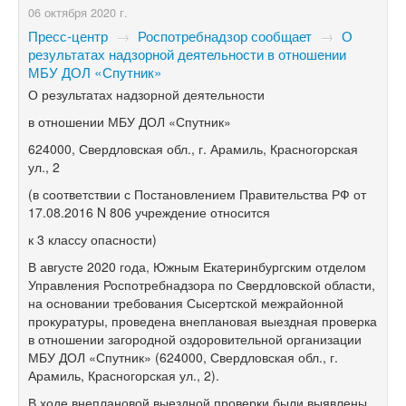
06 октября 2020 г.
Пресс-центр
→
Роспотребнадзор сообщает
→
О
результатах надзорной деятельности в отношении
МБУ ДОЛ «Спутник»
О результатах надзорной деятельности
в отношении МБУ ДОЛ «Спутник»
624000, Свердловская обл., г. Арамиль, Красногорская
ул., 2
(в соответствии с Постановлением Правительства РФ от
17.08.2016 N 806 учреждение относится
к 3 классу опасности)
В августе 2020 года, Южным Екатеринбургским отделом
Управления Роспотребнадзора по Свердловской области,
на основании требования Сысертской межрайонной
прокуратуры, проведена внеплановая выездная проверка
в отношении загородной оздоровительной организации
МБУ ДОЛ «Спутник» (624000, Свердловская обл., г.
Арамиль, Красногорская ул., 2).
В ходе внеплановой выездной проверки были выявлены