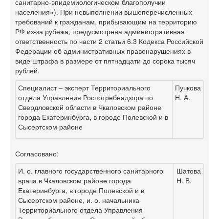
санитарно-эпидемиологическом благополучии
населения»). При невыполнении вышеперечисленных
требований к гражданам, прибывающим на территорию
РФ из-за рубежа, предусмотрена административная
ответственность по части 2 статьи 6.3 Кодекса Российской
Федерации об административных правонарушениях в
виде штрафа в размере от пятнадцати до сорока тысяч
рублей.
Специалист – эксперт Территориального
Пучкова
отдела Управления Роспотребнадзора по
Н. А.
Свердловской области в Чкаловском районе
города Екатеринбурга, в городе Полевской и в
Сысертском районе
Согласовано:
И. о. главного государственного санитарного
Шатова
врача в Чкаловском районе города
Н. В.
Екатеринбурга, в городе Полевской и в
Сысертском районе, и. о. начальника
Территориального отдела Управления