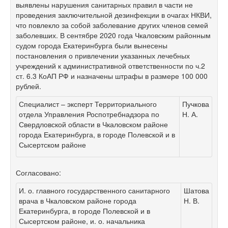
выявлены нарушения санитарных правил в части не
проведения заключительной дезинфекции в очагах НКВИ,
что повлекло за собой заболевание других членов семей
заболевших. В сентябре 2020 года Чкаловским районным
судом города Екатеринбурга были вынесены
постановления о привлечении указанных лечебных
учреждений к административной ответственности по ч.2
ст. 6.3 КоАП РФ и назначены штрафы в размере 100 000
рублей.
Специалист – эксперт Территориального
Пучкова
отдела Управления Роспотребнадзора по
Н. А.
Свердловской области в Чкаловском районе
города Екатеринбурга, в городе Полевской и в
Сысертском районе
Согласовано:
И. о. главного государственного санитарного
Шатова
врача в Чкаловском районе города
Н. В.
Екатеринбурга, в городе Полевской и в
Сысертском районе, и. о. начальника