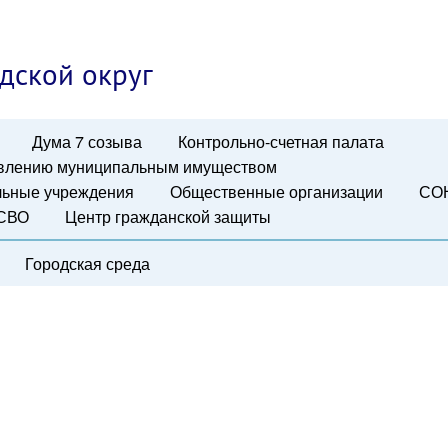
дской округ
Дума 7 созыва
Контрольно-счетная палата
авлению муниципальным имуществом
ьные учреждения
Общественные организации
СО
 СВО
Центр гражданской защиты
Городская среда