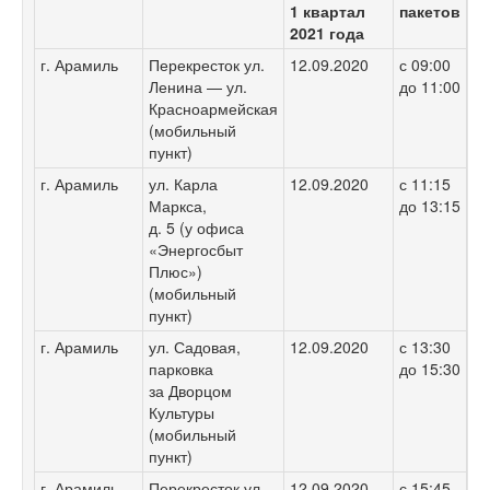
1 квартал
пакетов
2021 года
г. Арамиль
Перекресток ул.
12.09.2020
с 09:00
Ленина — ул.
до 11:00
Красноармейская
(мобильный
пункт)
г. Арамиль
ул. Карла
12.09.2020
с 11:15
Маркса,
до 13:15
д. 5 (у офиса
«Энергосбыт
Плюс»)
(мобильный
пункт)
г. Арамиль
ул. Садовая,
12.09.2020
с 13:30
парковка
до 15:30
за Дворцом
Культуры
(мобильный
пункт)
г. Арамиль
Перекресток ул.
12.09.2020
с 15:45