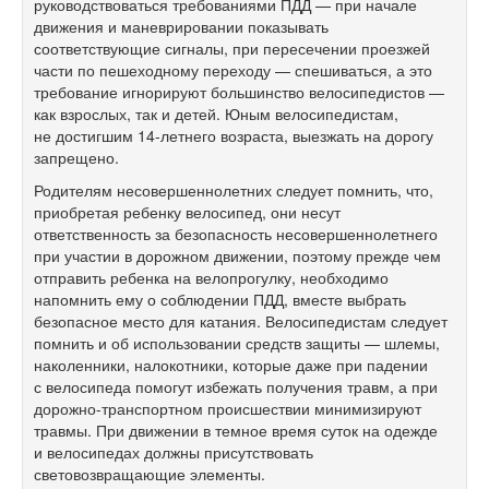
руководствоваться требованиями ПДД — при начале
движения и маневрировании показывать
соответствующие сигналы, при пересечении проезжей
части по пешеходному переходу — спешиваться, а это
требование игнорируют большинство велосипедистов —
как взрослых, так и детей. Юным велосипедистам,
не достигшим
14-летнего
возраста, выезжать на дорогу
запрещено.
Родителям несовершеннолетних следует помнить, что,
приобретая ребенку велосипед, они несут
ответственность за безопасность несовершеннолетнего
при участии в дорожном движении, поэтому прежде чем
отправить ребенка на велопрогулку, необходимо
напомнить ему о соблюдении ПДД, вместе выбрать
безопасное место для катания. Велосипедистам следует
помнить и об использовании средств защиты — шлемы,
наколенники, налокотники, которые даже при падении
с велосипеда помогут избежать получения травм, а при
дорожно-транспортном происшествии минимизируют
травмы. При движении в темное время суток на одежде
и велосипедах должны присутствовать
световозвращающие элементы.