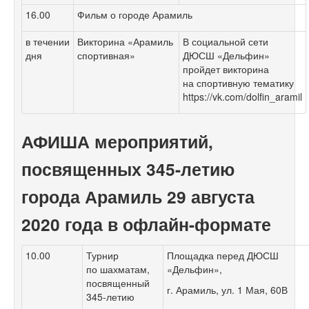
16.00
Фильм о городе Арамиль
в течении
Викторина «Арамиль
В социальной сети
дня
спортивная»
ДЮСШ «Дельфин»
пройдет викторина
на спортивную тематику
https://vk.com/dolfin_aramil
АФИША
мероприятий,
посвященных
345-летию
города Арамиль
29 августа
2020 года в офлайн-формате
10.00
Турнир
Площадка перед ДЮСШ
по шахматам,
«Дельфин»,
посвященный
г. Арамиль, ул. 1 Мая, 60В
345-летию