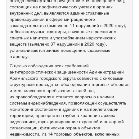
обхода ежеквартально осуществляется посещение лиц,
состоящих на профилактических учетах в органах
внутренних дел, выявляются административные
правонарушения в сфере миграционного
законодательства (выявлено 11 нарушений в 2020 году),
неблагополучные квартиры, связанные с распитием
спиртных напитков и употреблением наркотических
веществ (выявлено 37 нарушений в 2020 году),
устанавливаются жилые помещения, сдаваемые
в аренду.
С целью соблюдения всех требований
антитеррористической защищенности Администрацией
Арамильского городского округа совместно с силовыми
структурами проводятся обследования торговых объектов
и мест массового пребывания людей где,
их правообладателям ставятся вопросы о наличии
системы видеонаблюдения, позволяющей осуществлять
мониторинг обстановки в зданиях и на прилегающей
территории, проверяется глубина хранения архива
видеозаписи, функционирование охранной и пожарной
сигнализации, физическая охрана объектов
недвижимости. Из
14
торговых объектов, включенных