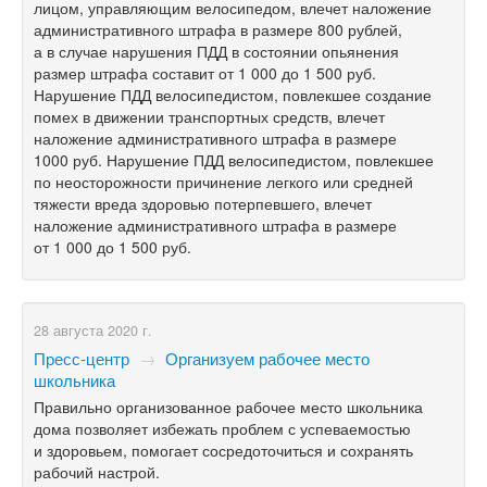
лицом, управляющим велосипедом, влечет наложение
административного штрафа в размере 800 рублей,
а в случае нарушения ПДД в состоянии опьянения
размер штрафа составит от 1 000 до 1 500 руб.
Нарушение ПДД велосипедистом, повлекшее создание
помех в движении транспортных средств, влечет
наложение административного штрафа в размере
1000 руб. Нарушение ПДД велосипедистом, повлекшее
по неосторожности причинение легкого или средней
тяжести вреда здоровью потерпевшего, влечет
наложение административного штрафа в размере
от 1 000 до 1 500 руб.
28 августа 2020 г.
Пресс-центр
→
Организуем рабочее место
школьника
Правильно организованное рабочее место школьника
дома позволяет избежать проблем с успеваемостью
и здоровьем, помогает сосредоточиться и сохранять
рабочий настрой.