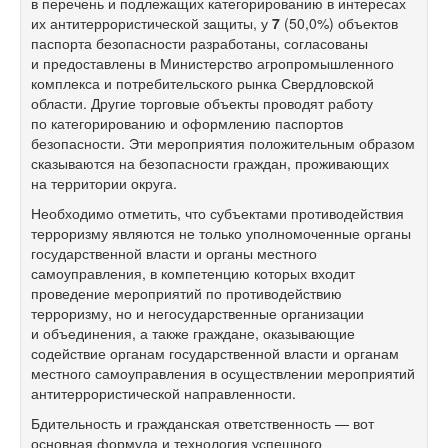
в перечень и подлежащих категорированию в интересах
их антитеррористической защиты, у
7
(50,0%) объектов
паспорта безопасности разработаны, согласованы
и предоставлены в Министерство агропромышленного
комплекса и потребительского рынка Свердловской
области. Другие торговые объекты проводят работу
по категорированию и оформлению паспортов
безопасности. Эти мероприятия положительным образом
сказываются на безопасности граждан, проживающих
на территории округа.
Необходимо отметить, что субъектами противодействия
терроризму являются не только уполномоченные органы
государственной власти и органы местного
самоуправления, в компетенцию которых входит
проведение мероприятий по противодействию
терроризму, но и негосударственные организации
и объединения, а также граждане, оказывающие
содействие органам государственной власти и органам
местного самоуправления в осуществлении мероприятий
антитеррористической направленности.
Бдительность и гражданская ответственность — вот
основная формула и технология успешного