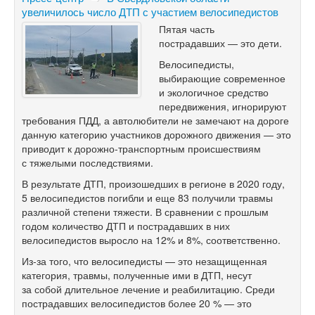
увеличилось число ДТП с участием велосипедистов
Пятая часть
пострадавших — это дети.
Велосипедисты,
выбирающие современное
и экологичное средство
передвижения, игнорируют
требования ПДД, а автолюбители не замечают на дороге
данную категорию участников дорожного движения — это
приводит к дорожно-транспортным происшествиям
с тяжелыми последствиями.
В результате ДТП, произошедших в регионе в 2020 году,
5 велосипедистов погибли и еще 83 получили травмы
различной степени тяжести. В сравнении с прошлым
годом количество ДТП и пострадавших в них
велосипедистов выросло на 12% и 8%, соответственно.
Из-за того, что велосипедисты — это незащищенная
категория, травмы, полученные ими в ДТП, несут
за собой длительное лечение и реабилитацию. Среди
пострадавших велосипедистов более 20 % — это