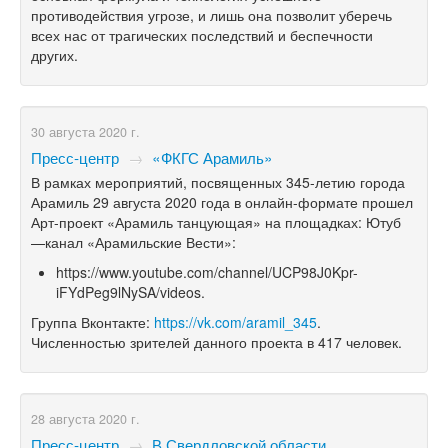
противодействия угрозе, и лишь она позволит уберечь
всех нас от трагических последствий и беспечности
других.
30 августа 2020 г.
Пресс-центр
→
«ФКГС Арамиль»
В рамках мероприятий, посвященных
345-летию
города
Арамиль 29 августа 2020 года в онлайн-формате прошел
Арт-проект «Арамиль танцующая» на площадках: Ютуб
—канал «Арамильские Вести»:
https://www.youtube.com/channel/UCP98J0Kpr-
iFYdPeg9lNySA/videos.
Группа Вконтакте:
https://vk.com/aramil_345
.
Численностью зрителей данного проекта в 417 человек.
28 августа 2020 г.
Пресс-центр
→
В Свердловской области