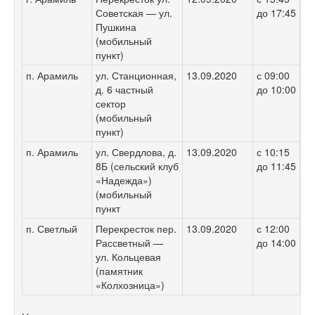
Советская — ул.
до 17:45
Пушкина
(мобильный
пункт)
п. Арамиль
ул. Станционная,
13.09.2020
с 09:00
д. 6 частный
до 10:00
сектор
(мобильный
пункт)
п. Арамиль
ул. Свердлова, д.
13.09.2020
с 10:15
8Б (сельский клуб
до 11:45
«Надежда»)
(мобильный
пункт
п. Светлый
Перекресток пер.
13.09.2020
с 12:00
Рассветный —
до 14:00
ул. Кольцевая
(памятник
«Колхозница»)