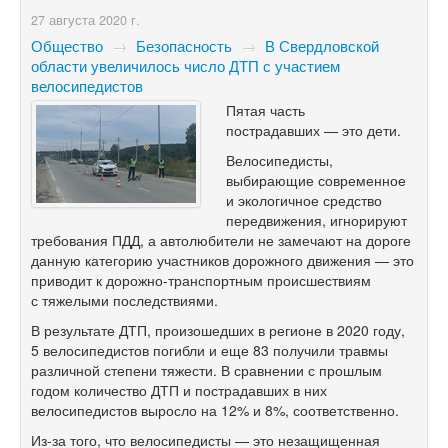
27 августа 2020 г.
Общество
→
Безопасность
→
В Свердловской
области увеличилось число ДТП с участием
велосипедистов
Пятая часть
пострадавших — это дети.
Велосипедисты,
выбирающие современное
и экологичное средство
передвижения, игнорируют
требования ПДД, а автолюбители не замечают на дороге
данную категорию участников дорожного движения — это
приводит к дорожно-транспортным происшествиям
с тяжелыми последствиями.
В результате ДТП, произошедших в регионе в 2020 году,
5 велосипедистов погибли и еще 83 получили травмы
различной степени тяжести. В сравнении с прошлым
годом количество ДТП и пострадавших в них
велосипедистов выросло на 12% и 8%, соответственно.
Из-за того, что велосипедисты — это незащищенная