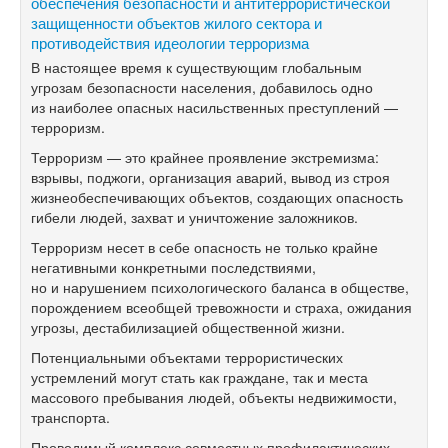
обеспечения безопасности и антитеррористической
защищенности объектов жилого сектора и
противодействия идеологии терроризма
В настоящее время к существующим глобальным
угрозам безопасности населения, добавилось одно
из наиболее опасных насильственных преступлений —
терроризм.
Терроризм — это крайнее проявление экстремизма:
взрывы, поджоги, организация аварий, вывод из строя
жизнеобеспечивающих объектов, создающих опасность
гибели людей, захват и уничтожение заложников.
Терроризм несет в себе опасность не только крайне
негативными конкретными последствиями,
но и нарушением психологического баланса в обществе,
порождением всеобщей тревожности и страха, ожидания
угрозы, дестабилизацией общественной жизни.
Потенциальными объектами террористических
устремлений могут стать как граждане, так и места
массового пребывания людей, объекты недвижимости,
транспорта.
Проводимый комплекс совместных профилактических