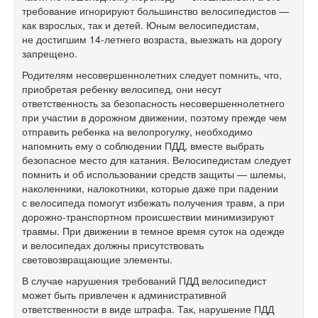
требование игнорируют большинство велосипедистов —
как взрослых, так и детей. Юным велосипедистам,
не достигшим
14-летнего
возраста, выезжать на дорогу
запрещено.
Родителям несовершеннолетних следует помнить, что,
приобретая ребенку велосипед, они несут
ответственность за безопасность несовершеннолетнего
при участии в дорожном движении, поэтому прежде чем
отправить ребенка на велопрогулку, необходимо
напомнить ему о соблюдении ПДД, вместе выбрать
безопасное место для катания. Велосипедистам следует
помнить и об использовании средств защиты — шлемы,
наколенники, налокотники, которые даже при падении
с велосипеда помогут избежать получения травм, а при
дорожно-транспортном происшествии минимизируют
травмы. При движении в темное время суток на одежде
и велосипедах должны присутствовать
световозвращающие элементы.
В случае нарушения требований ПДД велосипедист
может быть привлечен к административной
ответственности в виде штрафа. Так, нарушение ПДД