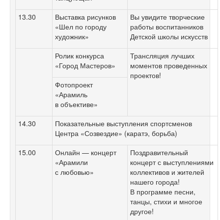
13.30
Выставка рисунков
Вы увидите творческие
«Шел по городу
работы воспитанников
художник»
Детской школы искусств
Ролик конкурса
Трансляция лучших
«Город Мастеров»
моментов проведенных
проектов!
Фотопроект
«Арамиль
в объективе»
14.30
Показательные выступления спортсменов
Центра «Созвездие» (каратэ, борьба)
15.00
Онлайн — концерт
Поздравительный
«Арамили
концерт с выступлениями
с любовью»
коллективов и жителей
нашего города!
В программе песни,
танцы, стихи и многое
другое!