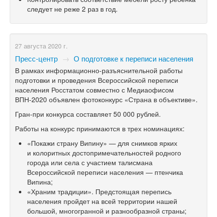
следует не реже 2 раз в год.
27 августа 2020 г.
Пресс-центр
→
О подготовке к переписи населения
В рамках информационно-разъяснительной работы
подготовки и проведения Всероссийской переписи
населения Росстатом совместно с Медиаофисом
ВПН-2020 объявлен фотоконкурс «Страна в объективе».
Гран-при конкурса составляет 50 000 рублей.
Работы на конкурс принимаются в трех номинациях:
«Покажи страну Випину» — для снимков ярких
и колоритных достопримечательностей родного
города или села с участием талисмана
Всероссийской переписи населения — птенчика
Випина;
«Храним традиции». Предстоящая перепись
населения пройдет на всей территории нашей
большой, многогранной и разнообразной страны;