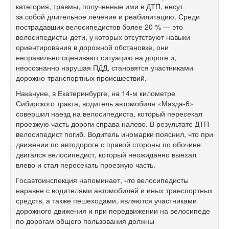
категория, травмы, полученные ими в ДТП, несут
за собой длительное лечение и реабилитацию. Среди
пострадавших велосипедистов более 20 % — это
велосипедисты-дети, у которых отсутствуют навыки
ориентирования в дорожной обстановке, они
неправильно оценивают ситуацию на дороге и,
неосознанно нарушая ПДД, становятся участниками
дорожно-транспортных происшествий.
Накануне, в Екатеринбурге, на
14-м
километре
Сибирского тракта, водитель автомобиля «Мазда-6»
совершил наезд на велосипедиста, который пересекал
проезжую часть дороги справа налево. В результате ДТП
велосипедист погиб. Водитель иномарки пояснил, что при
движении по автодороге с правой стороны по обочине
двигался велосипедист, который неожиданно выехал
влево и стал пересекать проезжую часть.
Госавтоинспекция напоминает, что велосипедисты
наравне с водителями автомобилей и иных транспортных
средств, а также пешеходами, являются участниками
дорожного движения и при передвижении на велосипеде
по дорогам общего пользования должны