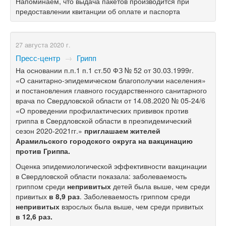
Напоминаем, что выдача пакетов производится при
предоставлении квитанции об оплате и паспорта
27 августа 2020 г.
Пресс-центр
→
Грипп
На основании п.п.1 п.1 ст.50 ФЗ № 52 от 30.03.1999г.
«О санитарно-эпидемическом благополучии населения»
и постановления главного государственного санитарного
врача по Свердловской области от 14.08.2020 № 05-24/6
«О проведении профилактических прививок против
гриппа в Свердловской области в преэпидемический
сезон 2020-2021гг.»
приглашаем жителей
Арамильского городского округа на вакцинацию
против Гриппа.
Оценка эпидемиологической эффективности вакцинации
в Свердловской области показала: заболеваемость
гриппом среди
непривитых
детей была выше, чем среди
привитых
в 8,9 раз
. Заболеваемость гриппом среди
непривитых
взрослых была выше, чем среди привитых
в 12,6 раз.