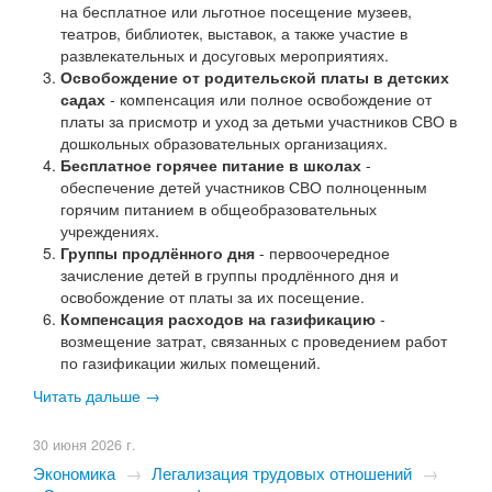
на бесплатное или льготное посещение музеев,
театров, библиотек, выставок, а также участие в
развлекательных и досуговых мероприятиях.
Освобождение от родительской платы в детских
садах
- компенсация или полное освобождение от
платы за присмотр и уход за детьми участников СВО в
дошкольных образовательных организациях.
Бесплатное горячее питание в школах
-
обеспечение детей участников СВО полноценным
горячим питанием в общеобразовательных
учреждениях.
Группы продлённого дня
- первоочередное
зачисление детей в группы продлённого дня и
освобождение от платы за их посещение.
Компенсация расходов на газификацию
-
возмещение затрат, связанных с проведением работ
по газификации жилых помещений.
Читать дальше →
30 июня 2026 г.
Экономика
→
Легализация трудовых отношений
→