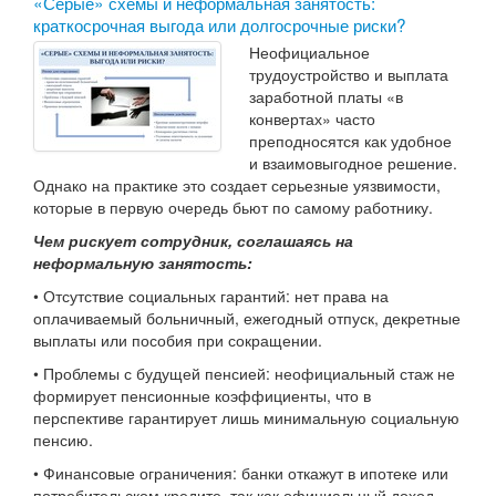
«Серые» схемы и неформальная занятость:
краткосрочная выгода или долгосрочные риски?
Неофициальное
трудоустройство и выплата
заработной платы «в
конвертах» часто
преподносятся как удобное
и взаимовыгодное решение.
Однако на практике это создает серьезные уязвимости,
которые в первую очередь бьют по самому работнику.
Чем рискует сотрудник, соглашаясь на
неформальную занятость:
• Отсутствие социальных гарантий: нет права на
оплачиваемый больничный, ежегодный отпуск, декретные
выплаты или пособия при сокращении.
• Проблемы с будущей пенсией: неофициальный стаж не
формирует пенсионные коэффициенты, что в
перспективе гарантирует лишь минимальную социальную
пенсию.
• Финансовые ограничения: банки откажут в ипотеке или
потребительском кредите, так как официальный доход