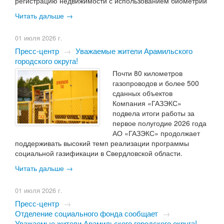
регистрацию недвижимости с использованием биометрии
Читать дальше →
01 июля 2026 г.
Пресс-центр
→
Уважаемые жители Арамильского
городского округа!
Почти 80 километров
газопроводов и более 500
сданных объектов
Компания «ГАЗЭКС»
подвела итоги работы за
первое полугодие 2026 года
АО «ГАЗЭКС» продолжает
поддерживать высокий темп реализации программы
социальной газификации в Свердловской области.
Читать дальше →
01 июля 2026 г.
Пресс-центр
→
Отделение социального фонда сообщает
→
Уважаемые жители Арамильского городского округа!