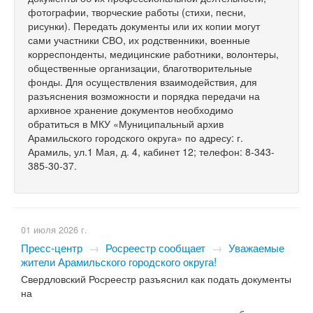
фотографии, творческие работы (стихи, песни,
рисунки). Передать документы или их копии могут
сами участники СВО, их родственники, военные
корреспонденты, медицинские работники, волонтеры,
общественные организации, благотворительные
фонды. Для осуществления взаимодействия, для
разъяснения возможности и порядка передачи на
архивное хранение документов необходимо
обратиться в МКУ «Муниципальный архив
Арамильского городского округа» по адресу: г.
Арамиль, ул.1 Мая, д. 4, кабинет 12; телефон: 8-343-
385-30-37.
01 июля 2026 г.
Пресс-центр
→
Росреестр сообщает
→
Уважаемые
жители Арамильского городского округа!
Свердловский Росреестр разъяснил как подать документы
на