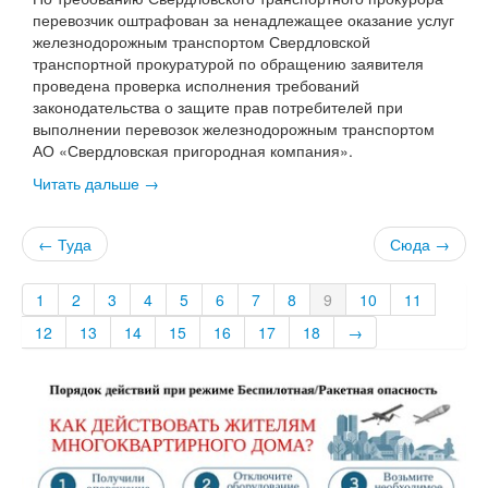
перевозчик оштрафован за ненадлежащее оказание услуг
железнодорожным транспортом Свердловской
транспортной прокуратурой по обращению заявителя
проведена проверка исполнения требований
законодательства о защите прав потребителей при
выполнении перевозок железнодорожным транспортом
АО «Свердловская пригородная компания».
Читать дальше →
← Туда
Сюда →
1
2
3
4
5
6
7
8
9
10
11
12
13
14
15
16
17
18
→