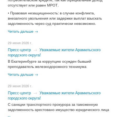
отсутствует или равен МРОТ.
• Правовая незащищенность: в случае конфликта,
внезапного увольнения или задержки выплат взыскать
задолженность через суд практически невозможно.
Читать дальше →
29 июня 2026 г.
Пресс-центр
→
Уважаемые жители Арамильского
городского округа!
В Екатеринбурге за коррупцию осужден бывший
преподаватель железнодорожного техникума
Читать дальше →
29 июня 2026 г.
Пресс-центр
→
Уважаемые жители Арамильского
городского округа!
С санкции транспортного прокурора за таможенную
задолженность арестовано имущество юридического лица