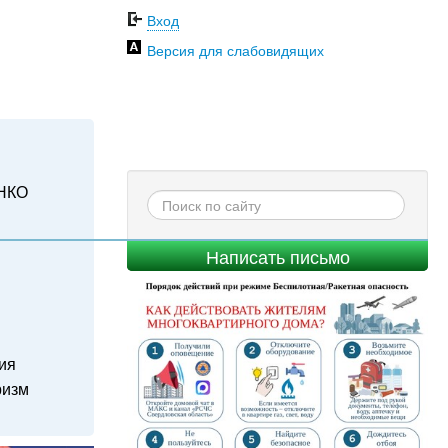
Вход
Версия для слабовидящих
НКО
Написать письмо
ия
ризм