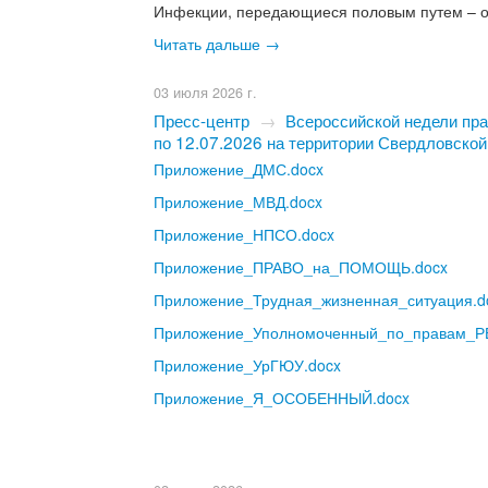
Инфекции, передающиеся половым путем – о
Читать дальше →
03 июля 2026 г.
Пресс-центр
→
Всероссийской недели пра
по 12.07.2026 на территории Свердловской
Приложение_ДМС.docx
Приложение_МВД.docx
Приложение_НПСО.docx
Приложение_ПРАВО_на_ПОМОЩЬ.docx
Приложение_Трудная_жизненная_ситуация.d
Приложение_Уполномоченный_по_правам_Р
Приложение_УрГЮУ.docx
Приложение_Я_ОСОБЕННЫЙ.docx