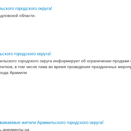
ского городского округа!
рдловской области.
ского городского округа!
льского городского округа информирует об ограничении продажи 
питков, в том числе пива во время проведения праздничных мероп
рода Арамили
важаемые жители Арамильского городского округа!
ь документы на