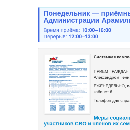
Понедельник — приёмны
Администрации Арамиль
Время приёма:
10:00–16:00
Перерыв:
12:00–13:00
Системная компл
ПРИЕМ ГРАЖДАН с
Александром Генн
ЕЖЕНЕДЕЛЬНО, по ч
кабинет 6
Телефон для справ
Меры социал
участников СВО и членов их се