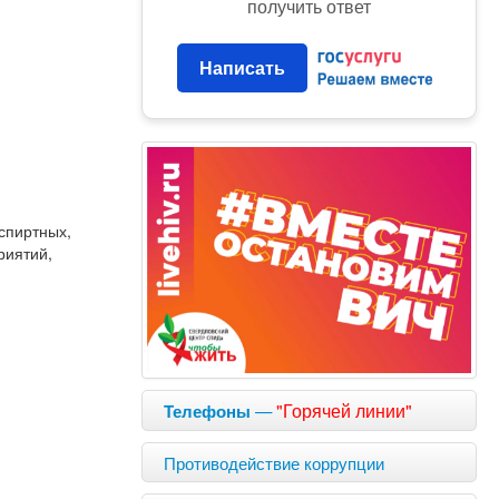
получить ответ
Написать
спиртных,
риятий,
—
"Горячей линии"
Телефоны
Противодействие коррупции