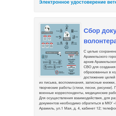
Электронное удостоверение вет
Сбор доку
волонтер
С целью сохранени
Арамильского гор
архив Арамильског
СВО для создания
образованных в хо
достижение целей
их письма, воспоминания, записные книжки
творческие работы (стихи, песни, рисунки).
военные корреспонденты, медицинские рабо
Для осуществления взаимодействия, для ра
документов необходимо обратиться в МКУ «М
Арамиль, ул.1 Мая, д. 4, кабинет 12; телефо