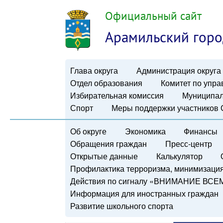
Официальный сайт
Арамильский горо
Глава округа
Администрация округа
Отдел образования
Комитет по упр
Избирательная комиссия
Муниципал
Спорт
Меры поддержки участников
Об округе
Экономика
Финансы
Обращения граждан
Пресс-центр
Открытые данные
Калькулятор
Профилактика терроризма, минимизация 
Действия по сигналу «ВНИМАНИЕ ВСЕ
Информация для иностранных граждан
Развитие школьного спорта