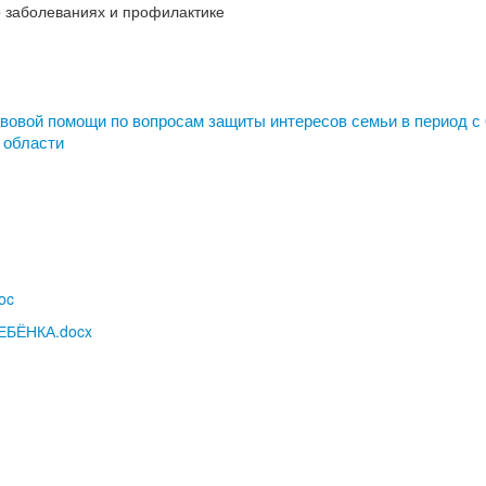
 заболеваниях и профилактике
вовой помощи по вопросам защиты интересов семьи в период с
 области
oc
ЕБЁНКА.docx