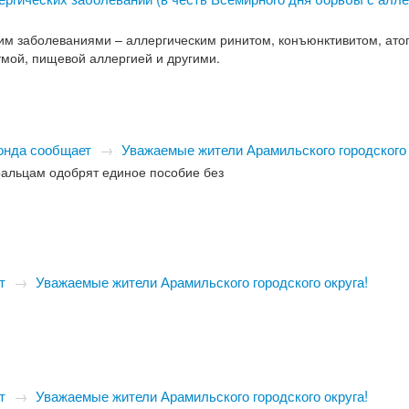
ким заболеваниями – аллергическим ринитом, конъюнктивитом, ат
тмой, пищевой аллергией и другими.
онда сообщает
→
Уважаемые жители Арамильского городского 
уральцам одобрят единое пособие без
т
→
Уважаемые жители Арамильского городского округа!
т
→
Уважаемые жители Арамильского городского округа!