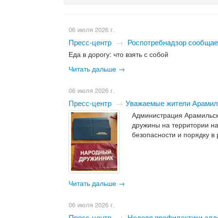
06 июля 2026 г.
Пресс-центр
→
Роспотребнадзор сообщае
Еда в дорогу: что взять с собой
Читать дальше →
06 июля 2026 г.
Пресс-центр
→
​Уважаемые жители Арамиль
Администрация Арамильск
дружины на территории на
безопасности и порядку в
Читать дальше →
06 июля 2026 г.
Пресс-центр
→
Неделя профилактики алле