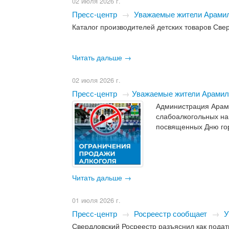
02 июля 2026 г.
Пресс-центр
→
Уважаемые жители Арамиль
Каталог производителей детских товаров Све
Читать дальше →
02 июля 2026 г.
Пресс-центр
→
​Уважаемые жители Арамиль
Администрация Арами
слабоалкогольных на
посвященных Дню го
Читать дальше →
01 июля 2026 г.
Пресс-центр
→
Росреестр сообщает
→
У
Свердловский Росреестр разъяснил как подат