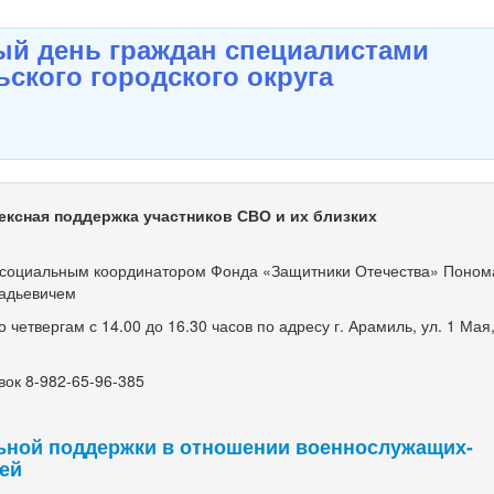
й день граждан специалистами
ского городского округа
ексная поддержка участников СВО и их близких
оциальным координатором Фонда «Защитники Отечества» Поно
адьевичем
етвергам с 14.00 до 16.30 часов по адресу г. Арамиль, ул. 1 Мая, 
ок 8-982-65-96-385
ьной поддержки в отношении военнослужащих-
мей