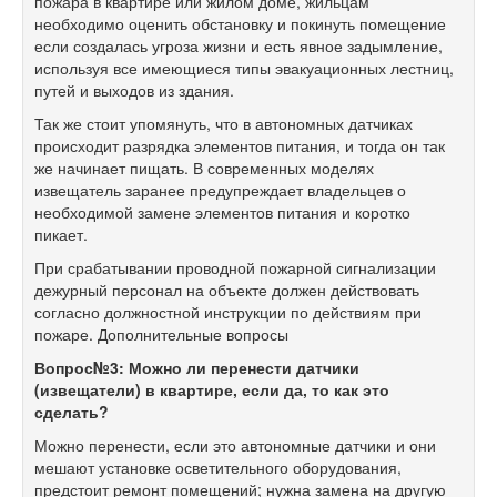
пожара в квартире или жилом доме, жильцам
необходимо оценить обстановку и покинуть помещение
если создалась угроза жизни и есть явное задымление,
используя все имеющиеся типы эвакуационных лестниц,
путей и выходов из здания.
Так же стоит упомянуть, что в автономных датчиках
происходит разрядка элементов питания, и тогда он так
же начинает пищать. В современных моделях
извещатель заранее предупреждает владельцев о
необходимой замене элементов питания и коротко
пикает.
При срабатывании проводной пожарной сигнализации
дежурный персонал на объекте должен действовать
согласно должностной инструкции по действиям при
пожаре. Дополнительные вопросы
Вопрос№3: Можно ли перенести датчики
(извещатели) в квартире, если да, то как это
сделать?
Можно перенести, если это автономные датчики и они
мешают установке осветительного оборудования,
предстоит ремонт помещений; нужна замена на другую