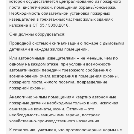
которой осуществляется централизованно из пожарного
поста, диспетчерской, помещения охраны/консьержа.
Необходимость обязательной установки пожарных
извещателей в трехэтажных частных жилых зданиях
изложена в СП 55.13330.2016.
Они должны оборудоваться
:
Проводной системой сигнализации о пожаре с дымовыми
датчиками в каждом жилом помещении.
Или автономными извещателями – не меньше, чем по
одному на каждом этаже, при условии возможности
автоматической передачи тревожного сообщения о
возникновении очага возгорания в помещения охраны,
пожарного поста жилого поселка, подразделение
пожарной охраны.
Аналогично жилым помещениям квартир автономные
пожарные датчики необходимы только в них, исключая
санитарные комнаты, кухни. Отличие – это
необходимость защиты ими гаража, построек
хозяйственно-производственного назначения.
К сожалению, учитывая, что противопожарные нормы не