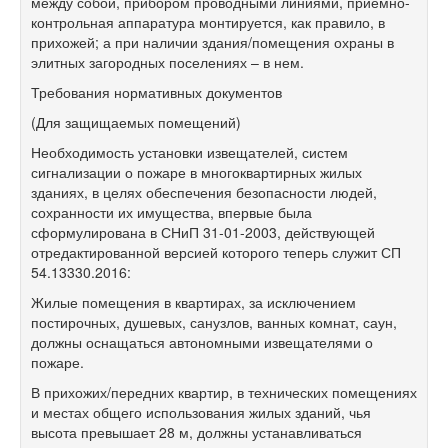
между собой, прибором проводными линиями, приемно-
контрольная аппаратура монтируется, как правило, в
прихожей; а при наличии здания/помещения охраны в
элитных загородных поселениях – в нем.
Требования нормативных документов
(Для защищаемых помещений)
Необходимость установки извещателей, систем
сигнализации о пожаре в многоквартирных жилых
зданиях, в целях обеспечения безопасности людей,
сохранности их имущества, впервые была
сформулирована в СНиП 31-01-2003, действующей
отредактированной версией которого теперь служит СП
54.13330.2016:
Жилые помещения в квартирах, за исключением
постирочных, душевых, санузлов, ванных комнат, саун,
должны оснащаться автономными извещателями о
пожаре.
В прихожих/передних квартир, в технических помещениях
и местах общего использования жилых зданий, чья
высота превышает 28 м, должны устанавливаться