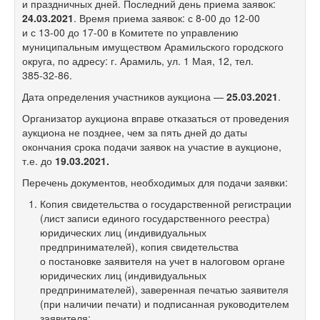
и праздничных дней. Последний день приема заявок:
24
.03.2021
. Время приема заявок: с
8-00
до 12‑00
и с
13-00
до
17-00 в
Комитете по управлению
муниципальным имуществом Арамильского городского
округа, по адресу: г. Арамиль, ул. 1 Мая, 12, тел.
385-32-86.
Дата определения участников аукциона —
25.03.2021
.
Организатор аукциона вправе отказаться от проведения
аукциона не позднее, чем за пять дней до даты
окончания срока подачи заявок на участие в аукционе,
т.е. до
19.03.2021.
Перечень документов, необходимых для подачи заявки:
Копия свидетельства о государственной регистрации
(лист записи единого государственного реестра)
юридических лиц (индивидуальных
предпринимателей), копия свидетельства
о постановке заявителя на учет в налоговом органе
юридических лиц (индивидуальных
предпринимателей), заверенная печатью заявителя
(при наличии печати) и подписанная руководителем
заявителя;