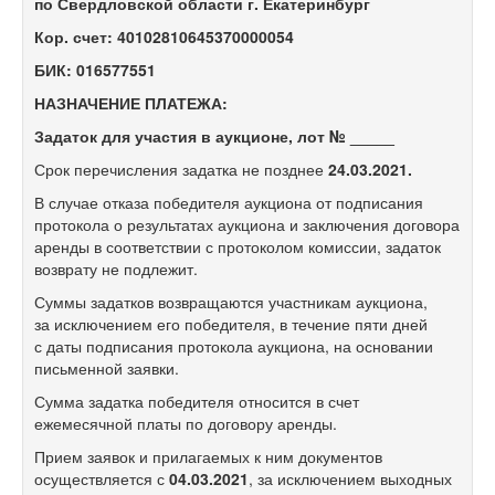
по Свердловской области г. Екатеринбург
Кор. счет: 40102810645370000054
БИК: 016577551
НАЗНАЧЕНИЕ ПЛАТЕЖА:
Задаток для участия в аукционе, лот № _____
Срок перечисления задатка не позднее
24
.03.2021.
В случае отказа победителя аукциона от подписания
протокола о результатах аукциона и заключения договора
аренды в соответствии с протоколом комиссии, задаток
возврату не подлежит.
Суммы задатков возвращаются участникам аукциона,
за исключением его победителя, в течение пяти дней
с даты подписания протокола аукциона, на основании
письменной заявки.
Сумма задатка победителя относится в счет
ежемесячной платы по договору аренды.
Прием заявок и прилагаемых к ним документов
осуществляется с
04.03.2021
, за исключением выходных