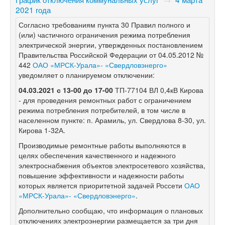
2021 года
Согласно требованиям пункта 30 Правил полного и
(или) частичного ограничения режима потребления
электрической энергии, утвержденных постановлением
Правительства Российской Федерации от 04.05.2012 №
442
ОАО «МРСК-Урала»- «Свердловэнерго»
уведомляет о планируемом отключении:
04.03.2021 с 13-00 до 17-00
ТП-77104 ВЛ 0,4кВ Кирова
- для проведения ремонтных работ с ограничением
режима потребления потребителей, в том числе в
населенном пункте: п. Арамиль, ул. Свердлова 8-30, ул.
Кирова 1-32А.
Производимые ремонтные работы выполняются в
целях обеспечения качественного и надежного
электроснабжения объектов электросетевого хозяйства,
повышение эффективности и надежности работы
которых является приоритетной задачей Россети
ОАО
«МРСК-Урала»- «Свердловэнерго»
.
Дополнительно сообщаю, что информация о плановых
отключениях электроэнергии размещается за три дня