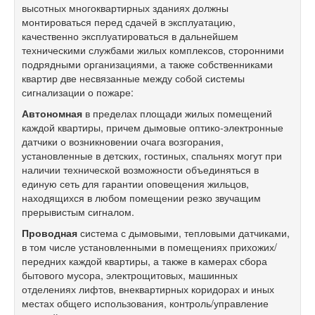
высотных многоквартирных зданиях должны
монтироваться перед сдачей в эксплуатацию,
качественно эксплуатироваться в дальнейшем
техническими службами жилых комплексов, сторонними
подрядными организациями, а также собственниками
квартир две несвязанные между собой системы
сигнализации о пожаре:
Автономная
в пределах площади жилых помещений
каждой квартиры, причем дымовые оптико-электронные
датчики о возникновении очага возгорания,
установленные в детских, гостиных, спальнях могут при
наличии технической возможности объединяться в
единую сеть для гарантии оповещения жильцов,
находящихся в любом помещении резко звучащим
прерывистым сигналом.
Проводная
система с дымовыми, тепловыми датчиками,
в том числе установленными в помещениях прихожих/
передних каждой квартиры, а также в камерах сбора
бытового мусора, электрощитовых, машинных
отделениях лифтов, внеквартирных коридорах и иных
местах общего использования, контроль/управление