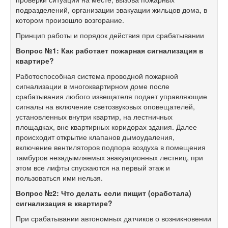
подразделений, организации эвакуации жильцов дома, в
котором произошло возгорание.
Принцип работы и порядок действия при срабатывании
Вопрос №1: Как работает пожарная сигнализация в
квартире?
Работоспособная система проводной пожарной
сигнализации в многоквартирном доме после
срабатывания любого извещателя подает управляющие
сигналы на включение светозвуковых оповещателей,
установленных внутри квартир, на лестничных
площадках, вне квартирных коридорах здания. Далее
происходит открытие клапанов дымоудаления,
включение вентиляторов подпора воздуха в помещения
тамбуров незадымляемых эвакуационных лестниц, при
этом все лифты спускаются на первый этаж и
пользоваться ими нельзя.
Вопрос №2: Что делать если пищит (сработала)
сигнализация в квартире?
При срабатывании автономных датчиков о возникновении