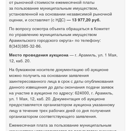
от рыночной стоимости ежемесячной платы
за пользование муниципальным имуществом,
установленной на основании независимой рыночной
оценки, и составляет (с НДС)
— 13 977,20 руб.
По вопросу осмотра объекта обращаться в Комитет
по управлению муниципальным имуществом
Арамильского городского округа» по телефону:
8(343)385-32-86.
Место проведения аукциона
— г. Арамиль, ул. 1 Мая,
12, каб. 20.
На бумажном носителе документацию об аукционе
можно получить на основании заявления
заинтересованного лица в срок с даты опубликования
данного извещения до даты окончания подачи заявок
на участие в аукционе по адресу: 624000, г. Арамиль,
ул. 1 Мая, 12, каб. 20. Документация об аукционе
предоставляется организатором аукциона указанному
лицу в течение трех рабочих дней со дня получения
организатором соответствующего заявления.
Ежемесячная плата за пользование муниципальным
имуществом устанавливается по результатам аукциона.