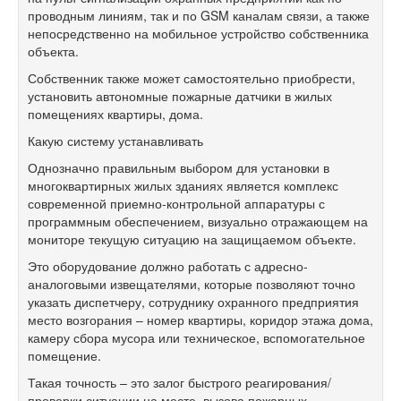
проводным линиям, так и по GSM каналам связи, а также
непосредственно на мобильное устройство собственника
объекта.
Собственник также может самостоятельно приобрести,
установить автономные пожарные датчики в жилых
помещениях квартиры, дома.
Какую систему устанавливать
Однозначно правильным выбором для установки в
многоквартирных жилых зданиях является комплекс
современной приемно-контрольной аппаратуры с
программным обеспечением, визуально отражающем на
мониторе текущую ситуацию на защищаемом объекте.
Это оборудование должно работать с адресно-
аналоговыми извещателями, которые позволяют точно
указать диспетчеру, сотруднику охранного предприятия
место возгорания – номер квартиры, коридор этажа дома,
камеру сбора мусора или техническое, вспомогательное
помещение.
Такая точность – это залог быстрого реагирования/
проверки ситуации на месте, вызова пожарных