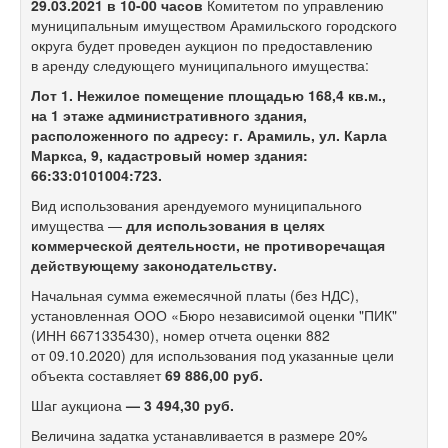
29.03.2021
в
10-00
часов
Комитетом по управлению
муниципальным имуществом Арамильского городского
округа будет проведен аукцион по предоставлению
в аренду следующего муниципального имущества:
Лот 1. Нежилое помещение площадью 168,4 кв.м.,
на 1 этаже административного здания,
расположенного по адресу: г. Арамиль, ул. Карла
Маркса, 9, кадастровый номер здания:
66:33:0101004:723.
Вид использования арендуемого муниципального
имущества —
для использования в целях
коммерческой деятельности, не противоречащая
действующему законодательству.
Начальная сумма ежемесячной платы (без НДС),
установленная ООО «Бюро независимой оценки "ПИК"
(ИНН 6671335430), номер отчета оценки 882
от 09.10.2020) для использования под указанные цели
объекта составляет
69 886,00 руб.
Шаг аукциона
— 3 494,30 руб.
Величина задатка устанавливается в размере 20%