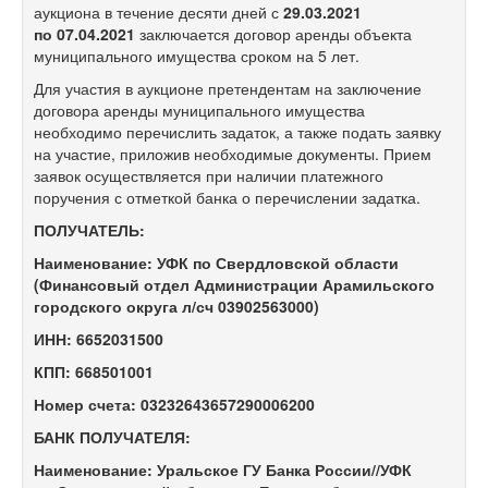
аукциона в течение десяти дней с
29.03.2021
по 07.04.2021
заключается договор аренды объекта
муниципального имущества сроком на 5 лет.
Для участия в аукционе претендентам на заключение
договора аренды муниципального имущества
необходимо перечислить задаток, а также подать заявку
на участие, приложив необходимые документы. Прием
заявок осуществляется при наличии платежного
поручения с отметкой банка о перечислении задатка.
ПОЛУЧАТЕЛЬ:
Наименование: УФК по Свердловской области
(Финансовый отдел Администрации Арамильского
городского округа л/сч 03902563000)
ИНН: 6652031500
КПП: 668501001
Номер счета: 03232643657290006200
БАНК ПОЛУЧАТЕЛЯ:
Наименование: Уральское ГУ Банка России//УФК