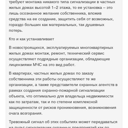
требуют монтажа никакого типа сигнализации в частных
жилых домах высотой 1–2 этажа, то ее установка – это
лишь осознанное желание собственника, вложив
средства на ее создание, защитить себя от возможных,
гораздо больших как материальных, так душевных
потерь.
Кто и как устанавливает
В новостроящихся, эксплуатируемых многоквартирных
жилых домах монтаж, ремонт, технический сервис
осуществляют подрядные организации, обладающие
лицензиями МЧС на это вид работ.
В квартирах, частных жилых домах по заказу
собственника эти работы осуществляют те же
организации, а также представители охранных агентств в
рамках создания охранно-пожарной сигнализации
объекта, что оптимально для владельца недвижимости
как по затратам, так и по степени комплексной
защищенности от рисков проникновения, возникновения
очага возгорания.
Тревожный сигнал об этих событиях может передаваться
на пульт сигнализации охранных предприятий как по