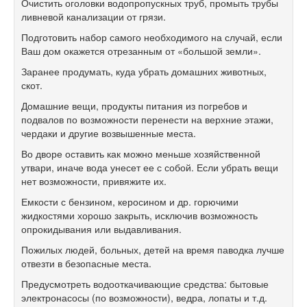
Очистить оголовки водопропускных труб, промыть трубы
ливневой канализации от грязи.
Подготовить набор самого необходимого на случай, если
Ваш дом окажется отрезанным от «большой земли».
Заранее продумать, куда убрать домашних животных,
скот.
Домашние вещи, продукты питания из погребов и
подвалов по возможности перенести на верхние этажи,
чердаки и другие возвышенные места.
Во дворе оставить как можно меньше хозяйственной
утвари, иначе вода унесет ее с собой. Если убрать вещи
нет возможности, привяжите их.
Емкости с бензином, керосином и др. горючими
жидкостями хорошо закрыть, исключив возможность
опрокидывания или выдавливания.
Пожилых людей, больных, детей на время паводка лучше
отвезти в безопасные места.
Предусмотреть водооткачивающие средства: бытовые
электронасосы (по возможности), ведра, лопаты и т.д.