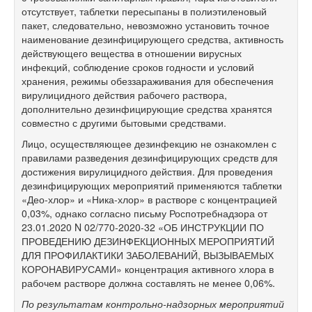
отсутствует, таблетки пересыпаны в полиэтиленовый
пакет, следовательно, невозможно установить точное
наименование дезинфицирующего средства, активность
действующего вещества в отношении вирусных
инфекций, соблюдение сроков годности и условий
хранения, режимы обеззараживания для обеспечения
вирулицидного действия рабочего раствора,
дополнительно дезинфицирующие средства хранятся
совместно с другими бытовыми средствами.
Лицо, осуществляющее дезинфекцию не ознакомлен с
правилами разведения дезинфицирующих средств для
достижения вирулицидного действия. Для проведения
дезинфицирующих мероприятий применяются таблетки
«Део-хлор» и «Ника-хлор» в растворе с концентрацией
0,03%, однако согласно письму Роспотребнадзора от
23.01.2020 N 02/770-2020-32 «ОБ ИНСТРУКЦИИ ПО
ПРОВЕДЕНИЮ ДЕЗИНФЕКЦИОННЫХ МЕРОПРИЯТИЙ
ДЛЯ ПРОФИЛАКТИКИ ЗАБОЛЕВАНИЙ, ВЫЗЫВАЕМЫХ
КОРОНАВИРУСАМИ» концентрация активного хлора в
рабочем растворе должна составлять не менее 0,06%.
По результатам контрольно-надзорных мероприятий