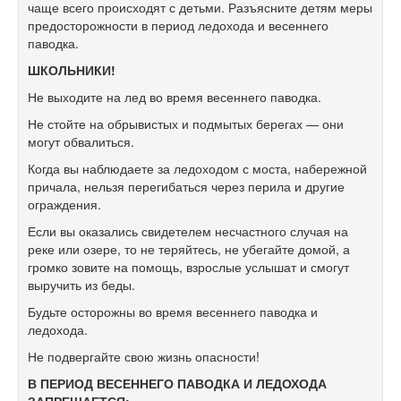
чаще всего происходят с детьми. Разъясните детям меры
предосторожности в период ледохода и весеннего
паводка.
ШКОЛЬНИКИ!
Не выходите на лед во время весеннего паводка.
Не стойте на обрывистых и подмытых берегах — они
могут обвалиться.
Когда вы наблюдаете за ледоходом с моста, набережной
причала, нельзя перегибаться через перила и другие
ограждения.
Если вы оказались свидетелем несчастного случая на
реке или озере, то не теряйтесь, не убегайте домой, а
громко зовите на помощь, взрослые услышат и смогут
выручить из беды.
Будьте осторожны во время весеннего паводка и
ледохода.
Не подвергайте свою жизнь опасности!
В ПЕРИОД ВЕСЕННЕГО ПАВОДКА И ЛЕДОХОДА