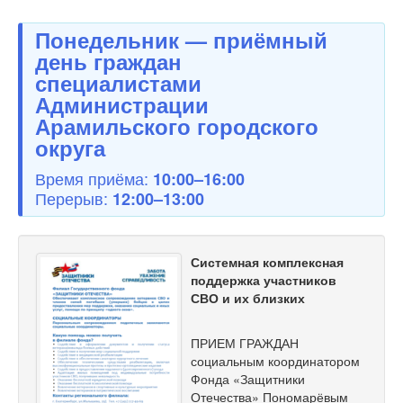
Понедельник — приёмный
день граждан
специалистами
Администрации
Арамильского городского
округа
Время приёма:
10:00–16:00
Перерыв:
12:00–13:00
Системная комплексная
поддержка участников
СВО и их близких
ПРИЕМ ГРАЖДАН
социальным координатором
Фонда «Защитники
Отечества» Пономарёвым