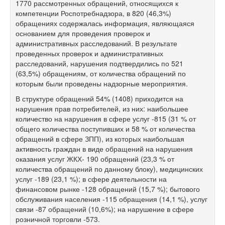
1770 рассмотренных обращений, относящихся к
компетенции Роспотребнадзора, в 820 (46,3%)
обращениях содержалась информация, являющаяся
основанием для проведения проверок и
административных расследований. В результате
проведенных проверок и административных
расследований, нарушения подтвердились по 521
(63,5%) обращениям, от количества обращений по
которым были проведены надзорные мероприятия.
В структуре обращений 54% (1408) приходится на
нарушения прав потребителей, из них: наибольшее
количество на нарушения в сфере услуг -815 (31 % от
общего количества поступивших и 58 % от количества
обращений в сфере ЗПП), из которых наибольшая
активность граждан в виде обращений на нарушения
оказания услуг ЖКХ- 190 обращений (23,3 % от
количества обращений по данному блоку), медицинских
услуг -189 (23,1 %); в сфере деятельности на
финансовом рынке -128 обращений (15,7 %); бытового
обслуживания населения -115 обращения (14,1 %), услуг
связи -87 обращений (10,6%); на нарушение в сфере
розничной торговли -573.