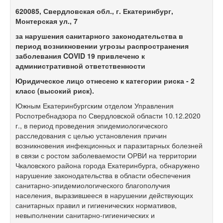
620085, Свердловская обл., г. Екатеринбург,
Монтерская ул., 7
за нарушения санитарного законодательства в
период возникновении угрозы распространения
заболевания
COVID
19 привлечено к
административной ответственности
Юридическое лицо отнесено к категории риска - 2
класс (высокий риск).
Южным Екатеринбургским отделом Управления
Роспотребнадзора по Свердловской области 10.12.2020
г., в период проведения эпидемиологического
расследования с целью установления причин
возникновения инфекционных и паразитарных болезней
в связи с ростом заболеваемости ОРВИ на территории
Чкаловского района города Екатеринбурга, обнаружено
нарушение законодательства в области обеспечения
санитарно-эпидемиологического благополучия
населения, выразившееся в нарушении действующих
санитарных правил и гигиенических нормативов,
невыполнении санитарно-гигиенических и