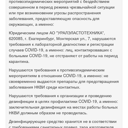
противоэпидемических мероприятий с бездействием
совершенном в период режима чрезвычайной ситуации
или при возникновении угрозы распространения
заболевания, предоставляющую опасность для
окружающих, а именно:
Юридическим лицом АО "УРАЛЭЛАСТОТЕХНИКА",
620085, г. Екатеринбург, Монтерская ул., 7, нарушаются
требования к лабораторной диагностики и регистрации
случаев COVID-19, а именно: лиц, контактировавших с
больными COVID-19, не отстраняют от работы на период
карантина.
Нарушаются требования к противоэпидемическим
мероприятиям в отношении COVID-19, а именно: не
своевременно выдаются препараты для предотвращения
заболевания НКВИ среди контактных.
Нарушаются требования к организации и проведению
дезинфекции в целях профилактики COVID-19, а именно:
заключительная дезинфекция на местах работы больных
НКВИ должным образом не проводилась.
Дезинфицирующее средство хранится не в соответствии
с требованиями санитарных правил, тара изготовителя