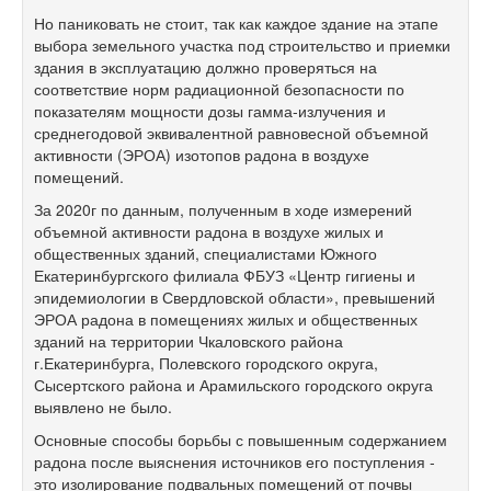
Но паниковать не стоит, так как каждое здание на этапе
выбора земельного участка под строительство и приемки
здания в эксплуатацию должно проверяться на
соответствие норм радиационной безопасности по
показателям мощности дозы гамма-излучения и
среднегодовой эквивалентной равновесной объемной
активности (ЭРОА) изотопов радона в воздухе
помещений.
За 2020г по данным, полученным в ходе измерений
объемной активности радона в воздухе жилых и
общественных зданий, специалистами Южного
Екатеринбургского филиала ФБУЗ «Центр гигиены и
эпидемиологии в Свердловской области», превышений
ЭРОА радона в помещениях жилых и общественных
зданий на территории Чкаловского района
г.Екатеринбурга, Полевского городского округа,
Сысертского района и Арамильского городского округа
выявлено не было.
Основные способы борьбы с повышенным содержанием
радона после выяснения источников его поступления -
это изолирование подвальных помещений от почвы