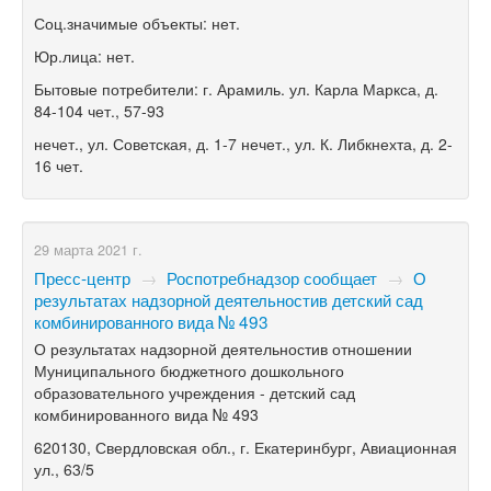
Соц.значимые объекты: нет.
Юр.лица: нет.
Бытовые потребители: г. Арамиль. ул. Карла Маркса, д.
84-104 чет., 57-93
нечет., ул. Советская, д. 1-7 нечет., ул. К. Либкнехта, д. 2-
16 чет.
29 марта 2021 г.
Пресс-центр
→
Роспотребнадзор сообщает
→
О
результатах надзорной деятельностив детский сад
комбинированного вида № 493
О результатах надзорной деятельностив отношении
Муниципального бюджетного дошкольного
образовательного учреждения - детский сад
комбинированного вида № 493
620130, Свердловская обл., г. Екатеринбург, Авиационная
ул., 63/5