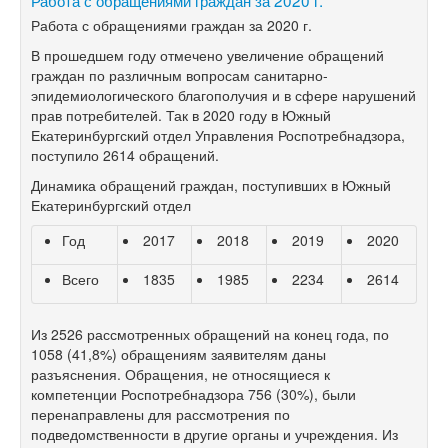
Работа с обращениями граждан за 2020 г.
В прошедшем году отмечено увеличение обращений
граждан по различным вопросам санитарно-
эпидемиологического благополучия и в сфере нарушений
прав потребителей. Так в 2020 году в Южный
Екатеринбургский отдел Управления Роспотребнадзора,
поступило 2614 обращений.
Динамика обращений граждан, поступивших в Южный
Екатеринбургский отдел
Год
2017
2018
2019
2020
Всего
1835
1985
2234
2614
Из 2526 рассмотренных обращений на конец года, по
1058 (41,8%) обращениям заявителям даны
разъяснения. Обращения, не относящиеся к
компетенции Роспотребнадзора 756 (30%), были
перенаправлены для рассмотрения по
подведомственности в другие органы и учреждения. Из