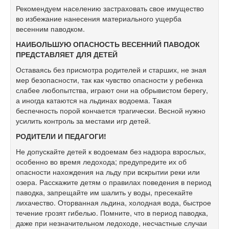
Рекомендуем населению застраховать свое имущество
во избежание нанесения материального ущерба
весенним паводком.
НАИБОЛЬШУЮ ОПАСНОСТЬ ВЕСЕННИЙ ПАВОДОК
ПРЕДСТАВЛЯЕТ ДЛЯ ДЕТЕЙ
Оставаясь без присмотра родителей и старших, не зная
мер безопасности, так как чувство опасности у ребенка
слабее любопытства, играют они на обрывистом берегу,
а иногда катаются на льдинах водоема. Такая
беспечность порой кончается трагически. Весной нужно
усилить контроль за местами игр детей.
РОДИТЕЛИ И ПЕДАГОГИ!
Не допускайте детей к водоемам без надзора взрослых,
особенно во время ледохода; предупредите их об
опасности нахождения на льду при вскрытии реки или
озера. Расскажите детям о правилах поведения в период
паводка, запрещайте им шалить у воды, пресекайте
лихачество. Оторванная льдина, холодная вода, быстрое
течение грозят гибелью. Помните, что в период паводка,
даже при незначительном ледоходе, несчастные случаи