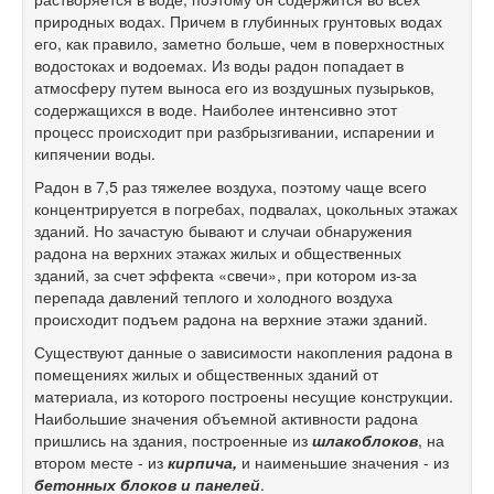
природных водах. Причем в глубинных грунтовых водах
его, как правило, заметно больше, чем в поверхностных
водостоках и водоемах. Из воды радон попадает в
атмосферу путем выноса его из воздушных пузырьков,
содержащихся в воде. Наиболее интенсивно этот
процесс происходит при разбрызгивании, испарении и
кипячении воды.
Радон в 7,5 раз тяжелее воздуха, поэтому чаще всего
концентрируется в погребах, подвалах, цокольных этажах
зданий. Но зачастую бывают и случаи обнаружения
радона на верхних этажах жилых и общественных
зданий, за счет эффекта «свечи», при котором из-за
перепада давлений теплого и холодного воздуха
происходит подъем радона на верхние этажи зданий.
Существуют данные о зависимости накопления радона в
помещениях жилых и общественных зданий от
материала, из которого построены несущие конструкции.
Наибольшие значения объемной активности радона
пришлись на здания, построенные из
шлакоблоков
, на
втором месте - из
кирпича,
и наименьшие значения - из
бетонных блоков и панелей
.