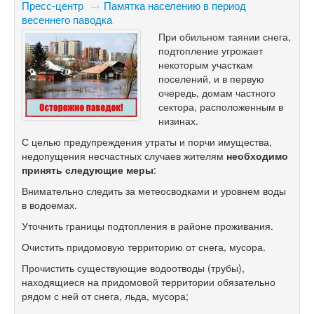
Пресс-центр
→
​Памятка населению в период
весеннего паводка
При обильном таянии снега,
подтопление угрожает
некоторым участкам
поселений, и в первую
очередь, домам частного
сектора, расположенным в
низинах.
С целью предупреждения утраты и порчи имущества,
недопущения несчастных случаев жителям
необходимо
принять следующие меры
:
Внимательно следить за метеосводками и уровнем воды
в водоемах.
Уточнить границы подтопления в районе проживания.
Очистить придомовую территорию от снега, мусора.
Прочистить существующие водоотводы (трубы),
находящиеся на придомовой территории обязательно
рядом с ней от снега, льда, мусора;