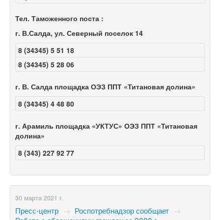
Тел. Таможенного поста :
г. В.Салда, ул. Северный поселок 14
8 (34345) 5 51 18
8 (34345) 5 28 06
г. В. Салда площадка ОЭЗ ППТ «Титановая долина»
8 (34345) 4 48 80
г. Арамиль площадка «УКТУС» ОЭЗ ППТ «Титановая
долина»
8 (343)
227 92 77
30 марта 2021 г.
Пресс-центр
→
Роспотребнадзор сообщает
→
Работа с обращениями граждан за 2020 г.