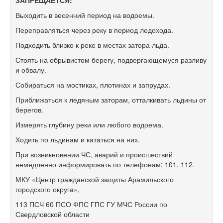
ЗАПРЕЩАЕТСЯ:
Выходить в весенний период на водоемы.
Переправляться через реку в период ледохода.
Подходить близко к реке в местах затора льда.
Стоять на обрывистом берегу, подвергающемуся разливу
и обвалу.
Собираться на мостиках, плотинах и запрудах.
Приближаться к ледяным заторам, отталкивать льдины от
берегов.
Измерять глубину реки или любого водоема.
Ходить по льдинам и кататься на них.
При возникновении ЧС, аварий и происшествий
немедленно информировать по телефонам: 101, 112.
МКУ «Центр гражданской защиты Арамильского
городского округа»,
113 ПСЧ 60 ПСО ФПС ГПС ГУ МЧС России по
Свердловской области