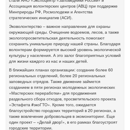
Ассоциация волонтерских центров (АВЦ) при поддержке
Минприроды РФ, Росмолодежи и Агентства
стратегических инициатив (АСИ).
Эковолонтерство – важное направление для охраны
окружающей среды. Очищение водоемов, лесов, а также
экологопросветительская деятельность помогают
сохранить уникальную природу нашей страны. Благодаря
волонтерам формируется высокий уровень экологической
культуры у населения. А это залог благоприятных условий
для жизни каждого из нас и наших детей.
В ближайших планах организации: создание более 60
региональных отделений, более 20 региональных
заповедных отрядов. Также движение займется
созданием в пяти регионах молодежных экологических
«Мастерских переработки» для продвижения
раздельного сбора отходов, просветительского проекта
«Эстафета #экоГТО». Кроме того, ожидается
благоустройство городских территорий в 20 регионах, а
также вовлечение добровольцев в экомониторинг. Еще
один проект – «Делай двор!», в его рамках благоустроят
городские территории.