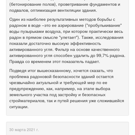
(бетонирование полов), проветривание фундаментов и
подвалов, оптимизация вентиляции здания.
Один из наиболее результативных методов борьбы с
радоном в воде –это ее аэрирование ("пробулькивание"
воды пузырьками воздуха, при котором практически весь
радон в прямом смысле "улетает"). Также, исследования
показали достаточно высокую эффективность
активированного угля. Фильтр на основе качественного
активированного угля способен удалить до 99,7% радона.
Правда со временем этот показатель падает.
Подведя итог вышесказанному, хочется сказать, что
проблема радоновой безопасности зданий остается
чрезвычайно актуальной и требующей мер по ее
предупреждению, как, например, на этапе выбора
земельного участка под застройку и безопасных
стройматериалов, так и путей решения уже сложившейся
ситуации.
30 марта 2021 г.