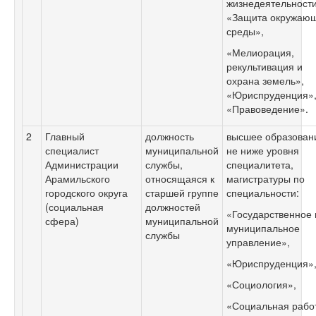
жизнедеятельности
«Защита окружаю
среды»,
«Мелиорация,
рекультивация и
охрана земель»,
«Юриспруденция»
«Правоведение».
2
Главный
должность
высшее образован
специалист
муниципальной
не ниже уровня
Администрации
службы,
специалитета,
Арамильского
относящаяся к
магистратуры по
городского округа
старшей группе
специальности:
(социальная
должностей
«Государственное 
сфера)
муниципальной
муниципальное
службы
управление»,
«Юриспруденция»
«Социология»,
«Социальная рабо