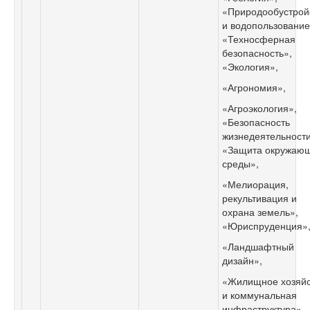
«Природообустрой
и водопользование
«Техносферная
безопасность»,
«Экология»,
«Агрономия»,
«Агроэкология»,
«Безопасность
жизнедеятельности
«Защита окружаю
среды»,
«Мелиорация,
рекультивация и
охрана земель»,
«Юриспруденция»
«Ландшафтный
дизайн»,
«Жилищное хозяйс
и коммунальная
инфраструктура».