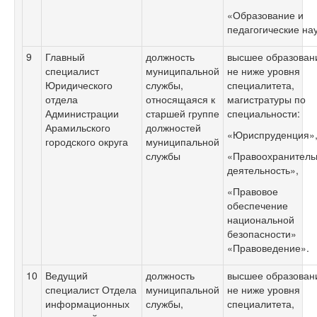
«Образование и
педагогические нау
9
Главный
должность
высшее образован
специалист
муниципальной
не ниже уровня
Юридического
службы,
специалитета,
отдела
относящаяся к
магистратуры по
Администрации
старшей группе
специальности:
Арамильского
должностей
«Юриспруденция»
городского округа
муниципальной
службы
«Правоохранитель
деятельность»,
«Правовое
обеспечение
национальной
безопасности»
«Правоведение».
10
Ведущий
должность
высшее образован
специалист Отдела
муниципальной
не ниже уровня
информационных
службы,
специалитета,