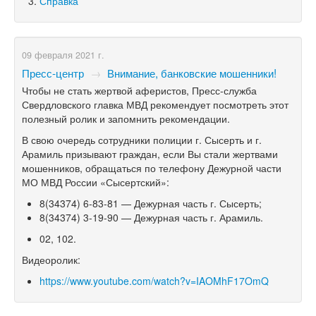
Справка
09 февраля 2021 г.
Пресс-центр
→
Внимание, банковские мошенники!
Чтобы не стать жертвой аферистов, Пресс-служба
Свердловского главка МВД рекомендует посмотреть этот
полезный ролик и запомнить рекомендации.
В свою очередь сотрудники полиции г. Сысерть и г.
Арамиль призывают граждан, если Вы стали жертвами
мошенников, обращаться по телефону Дежурной части
МО МВД России «Сысертский»:
8(34374) 6-83-81 —
Дежурная часть г. Сысерть;
8(34374) 3-19-90 —
Дежурная часть г. Арамиль.
02, 102.
Видеоролик:
https://www.youtube.com/watch?v=IAOMhF17OmQ