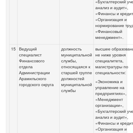
«Бухгалтерский уч
анализ и аудит»,
«Финансы и кредит
«Организация и
нормирование тру
«Финансовый
менеджмент».
15
Ведущий
должность
высшее образован
специалист
муниципальной
не ниже уровня
Финансового
службы,
специалитета,
отдела
относящаяся к
магистратуры по
Администрации
старшей группе
специальности:
Арамильского
должностей
«Экономика и
городского округа
муниципальной
управление на
службы
предприятиях»,
«Менеджмент
организации»,
«Бухгалтерский уч
анализ и аудит»,
«Финансы и кредит
«Организация и