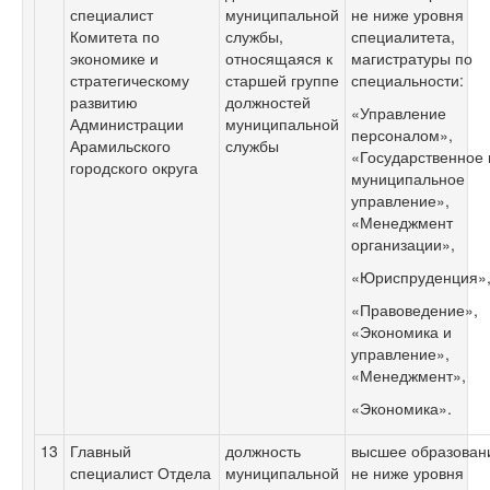
специалист
муниципальной
не ниже уровня
Комитета по
службы,
специалитета,
экономике и
относящаяся к
магистратуры по
стратегическому
старшей группе
специальности:
развитию
должностей
«Управление
Администрации
муниципальной
персоналом»,
Арамильского
службы
«Государственное 
городского округа
муниципальное
управление»,
«Менеджмент
организации»,
«Юриспруденция»
«Правоведение»,
«Экономика и
управление»,
«Менеджмент»,
«Экономика».
13
Главный
должность
высшее образован
специалист Отдела
муниципальной
не ниже уровня