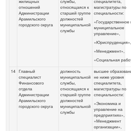
жилищных
службы,
специалитета,
отношений
относящаяся к
магистратуры по
Администрации
старшей группе
специальности:
Арамильского
должностей
«Государственное 
городского округа
муниципальной
муниципальное
службы
управление»,
«Юриспруденция»
«Менеджмент»,
«Социальная рабо
14
Главный
должность
высшее образован
специалист
муниципальной
не ниже уровня
Финансового
службы,
специалитета,
отдела
относящаяся к
магистратуры по
Администрации
старшей группе
специальности:
Арамильского
должностей
«Экономика и
городского округа
муниципальной
управление на
службы
предприятиях»,
«Менеджмент
организации»,