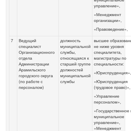
управление»,
«Менеджмент
организации»,
«Правоведение»,
7
Ведущий
должность
высшее образован
специалист
муниципальной
не ниже уровня
Организационного
службы,
специалитета,
отдела
относящаяся к
магистратуры по
Администрации
старшей группе
специальности:
Арамильского
должностей
«Юриспруденция»
городского округа
муниципальной
(по работе с
службы
«Юриспруденция
персоналом)
(трудовое право)»,
«Управление
персоналом»,
«Государственное 
муниципальное
управление»,
«Менеджмент