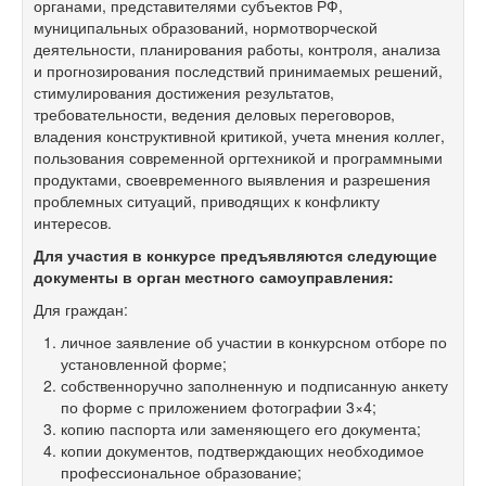
органами, представителями субъектов РФ,
муниципальных образований, нормотворческой
деятельности, планирования работы, контроля, анализа
и прогнозирования последствий принимаемых решений,
стимулирования достижения результатов,
требовательности, ведения деловых переговоров,
владения конструктивной критикой, учета мнения коллег,
пользования современной оргтехникой и программными
продуктами, своевременного выявления и разрешения
проблемных ситуаций, приводящих к конфликту
интересов.
Для участия в конкурсе предъявляются следующие
документы в орган местного самоуправления:
Для граждан:
личное заявление об участии в конкурсном отборе по
установленной форме;
собственноручно заполненную и подписанную анкету
по форме с приложением фотографии 3×4;
копию паспорта или заменяющего его документа;
копии документов, подтверждающих необходимое
профессиональное образование;