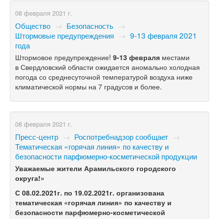
08 февраля 2021 г.
Общество
→
Безопасность
→
Штормовые предупреждения
→
9-13 февраля 2021
года
Штормовое предупреждение!
9-13
февраля
местами
в Свердловский области ожидается аномально холодная
погода со среднесуточной температурой воздуха ниже
климатической нормы на 7 градусов и более.
08 февраля 2021 г.
Пресс-центр
→
Роспотребнадзор сообщает
→
Тематическая «горячая линия» по качеству и
безопасности парфюмерно-косметической продукции
Уважаемые жители Арамильского городского
округа!»
С 08.02.2021г. по 19.02.2021г. организована
тематическая «горячая линия» по качеству и
безопасности парфюмерно-косметической