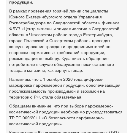
продукции.
В рамках проведения горячей линии специалисты
Южного Екатеринбургского отдела Управления
Роспотребнадзора по Свердловской области и филиала
ФБУЗ «Центр гигиены и эпидемиологии в Свердловской
области в Чкаловском районе города Екатеринбурга,
городе Полевской и Сысертском районе» проводят
консультирование граждан и предпринимателей по
вопросам нормативных требований к продукции,
рекомендации по выбору. Куда писать обращение
потребителю в случае обнаружения некачественного
товара в магазине, как вернуть товар.
Напомним, что с 1 октября 2020 года цифровая
маркировка парфюмерной продукции, обеспечивающая
прослеживаемость производимой и ввозимой на
территорию РФ, стала обязательная.
Обращаем внимание, что при выборе парфюмерно-
косметической продукции необходимо руководствоваться
ТР ТС 009/2011 «О безопасности парфюмерно-
косметической продукции».
Консультацию Вы сможете получить по телефону: (343)