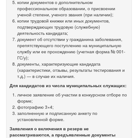
копии документов о дополнительном
профессиональном образовании, о присвоении
ученой степени, ученого звания (при наличии);
копии трудовой книжки или иных документов,
подтверждающих трудовую (служебную)
деятельность кандидата;
документ об отсутствии у гражданина заболевания,
препятствующего поступлению на муниципальную
службу или ее прохождению (учетная форма № 001-
ГС/у);
документы, характеризующие кандидата
(характеристики, отзывы, результаты тестирования и
т.д.) — в случае их наличия.
Для кандидатов из числа муниципальных служащих:
личное заявление об участии в конкурсном отборе по
форме;
фотографию 3×4;
заполненную и подписанную анкету по
установленной форме.
Заявления о включения в резерв не
рассматриваются, а предъявленные документы