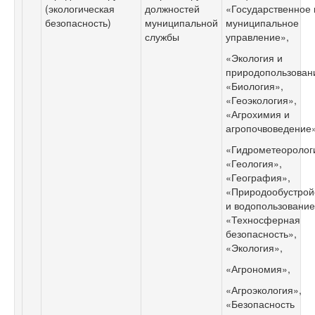
(экологическая
должностей
«Государственное 
безопасность)
муниципальной
муниципальное
службы
управление»,
«Экология и
природопользован
«Биология»,
«Геоэкология»,
«Агрохимия и
агропочвоведение»
«Гидрометеоролог
«Геология»,
«География»,
«Природообустрой
и водопользование
«Техносферная
безопасность»,
«Экология»,
«Агрономия»,
«Агроэкология»,
«Безопасность