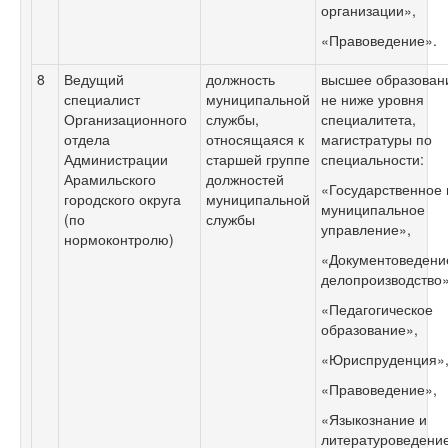
организации»,
«Правоведение».
8
Ведущий
должность
высшее образован
специалист
муниципальной
не ниже уровня
Организационного
службы,
специалитета,
отдела
относящаяся к
магистратуры по
Администрации
старшей группе
специальности:
Арамильского
должностей
«Государственное 
городского округа
муниципальной
муниципальное
(по
службы
управление»,
нормоконтролю)
«Документоведени
делопроизводство»
«Педагогическое
образование»,
«Юриспруденция»
«Правоведение»,
«Языкознание и
литературоведени