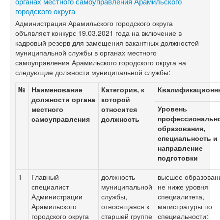
органах местного самоуправления Арамильского
городского округа
Администрация Арамильского городского округа
объявляет конкурс 19.03.2021 года на включение в
кадровый резерв для замещения вакантных должностей
муниципальной службы в органах местного
самоуправления Арамильского городского округа на
следующие должности муниципальной службы:
№
Наименование
Категория, к
Квалификационн
должности органа
которой
Уровень
местного
относится
профессиональн
самоуправления
должность
образования,
специальность и
направление
подготовки
1
Главный
должность
высшее образован
специалист
муниципальной
не ниже уровня
Администрации
службы,
специалитета,
Арамильского
относящаяся к
магистратуры по
городского округа
старшей группе
специальности: