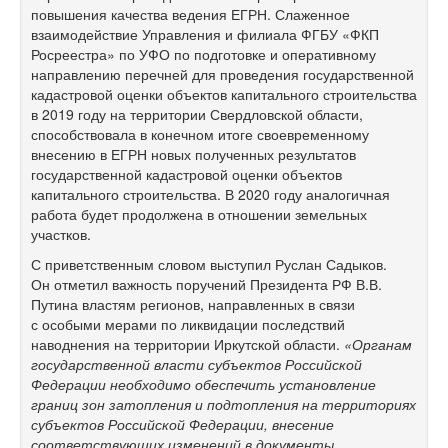
повышения качества ведения ЕГРН. Слаженное
взаимодействие Управления и филиала ФГБУ «ФКП
Росреестра» по УФО по подготовке и оперативному
направлению перечней для проведения государственной
кадастровой оценки объектов капитального строительства
в 2019 году на территории Свердловской области,
способствовала в конечном итоге своевременному
внесению в ЕГРН новых полученных результатов
государственной кадастровой оценки объектов
капитального строительства. В 2020 году аналогичная
работа будет продолжена в отношении земельных
участков.
С приветственным словом выступил Руслан Садыков.
Он отметил важность поручений Президента РФ В.В.
Путина властям регионов, направленных в связи
с особыми мерами по ликвидации последствий
наводнения на территории Иркутской области.
«Органам
государственной власти субъектов Российской
Федерации необходимо обеспечить установление
границ зон затопления и подтопления на территориях
субъектов Российской Федерации, внесение
соответствующих изменений в документы