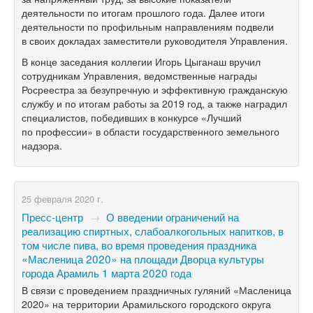
деятельности по итогам прошлого года. Далее итоги
деятельности по профильным направлениям подвели
в своих докладах заместители руководителя Управления.
В конце заседания коллегии Игорь Цыганаш вручил
сотрудникам Управления, ведомственные награды
Росреестра за безупречную и эффективную гражданскую
службу и по итогам работы за 2019 год, а также наградил
специалистов, победивших в конкурсе «Лучший
по профессии» в области государственного земельного
надзора.
25 февраля 2020 г.
Пресс-центр
→
О введении ограничений на
реализацию спиртных, слабоалкогольных напитков, в
том числе пива, во время проведения праздника
«Масленица 2020» на площади Дворца культуры
города Арамиль 1 марта 2020 года
В связи с проведением праздничных гуляний «Масленица
2020» на территории Арамильского городского округа