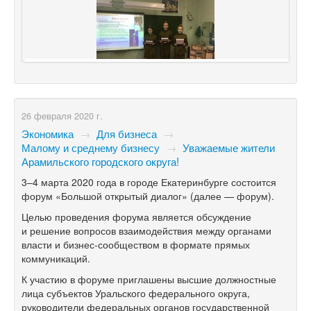
26 февраля 2020 г.
Экономика
→
Для бизнеса
→
Малому и среднему бизнесу
→
Уважаемые жители
Арамильского городского округа!
3–4
марта 2020 года в городе Екатеринбурге состоится
форум «Большой открытый диалог» (далее — форум).
Целью проведения форума является обсуждение
и решение вопросов взаимодействия между органами
власти и бизнес-сообществом в формате прямых
коммуникаций.
К участию в форуме приглашены высшие должностные
лица субъектов Уральского федерального округа,
руководители федеральных органов государственной