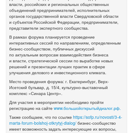
власти, российских и региональных общественных
объединений предпринимателей, исполнительных
органов государственной власти Свердловской области
и субъектов Российской Федерации, предприниматели,
представители экспертного сообщества.
В рамках форума планируется проведение
интерактивных сессий по направлениям, определенным
бизнес-сообществом, публичных дискуссий
по актуальным вопросам взаимодействия бизнеса
и власти, стратегической сессии по выработке новых
решений и презентации лучших практик в сфере
улучшения делового и инвестиционного климата.
Место проведения форума: г. Екатеринбург, Верх-
Исетский бульвар, д. 15/4, культурно-выставочный
комплекс «Синара Центр».
Для участия в мероприятии необходимо пройти
регистрацию на сайте
www.большойоткрытыйдиалог.рф.
Также сообщаем, что по ссылке
https://sofp.ru/novosti/3-4-
marta-forum-bolshoj-otkrytyj-dialog/
бизнес-сообщество
имеет возможность задать интересующие их вопросы,