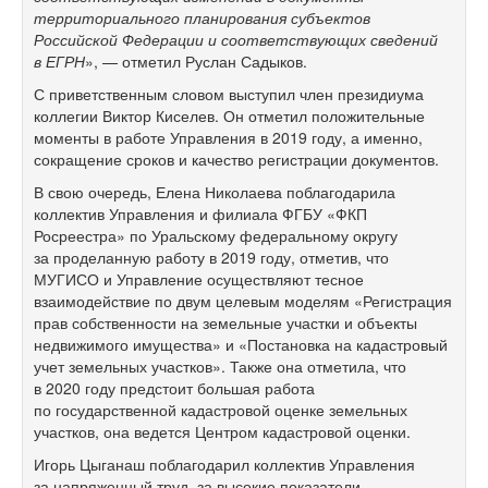
территориального планирования субъектов
Российской Федерации и соответствующих сведений
в ЕГРН
», — отметил Руслан Садыков.
С приветственным словом выступил член президиума
коллегии Виктор Киселев. Он отметил положительные
моменты в работе Управления в 2019 году, а именно,
сокращение сроков и качество регистрации документов.
В свою очередь, Елена Николаева поблагодарила
коллектив Управления и филиала ФГБУ «ФКП
Росреестра» по Уральскому федеральному округу
за проделанную работу в 2019 году, отметив, что
МУГИСО и Управление осуществляют тесное
взаимодействие по двум целевым моделям «Регистрация
прав собственности на земельные участки и объекты
недвижимого имущества» и «Постановка на кадастровый
учет земельных участков». Также она отметила, что
в 2020 году предстоит большая работа
по государственной кадастровой оценке земельных
участков, она ведется Центром кадастровой оценки.
Игорь Цыганаш поблагодарил коллектив Управления
за напряженный труд, за высокие показатели