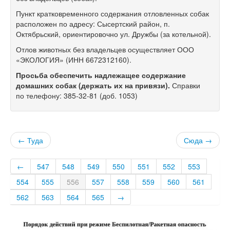
Пункт кратковременного содержания отловленных собак
расположен по адресу: Сысертский район, п.
Октябрьский, ориентировочно ул. Дружбы (за котельной).
Отлов животных без владельцев осуществляет ООО
«ЭКОЛОГИЯ» (ИНН 6672312160).
Просьба обеспечить надлежащее содержание
домашних собак (держать их на привязи).
Справки
по телефону:
385-32-81
(доб. 1053)
← Туда
Сюда →
←
547
548
549
550
551
552
553
554
555
556
557
558
559
560
561
562
563
564
565
→