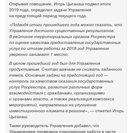
Открывая совещание, Игорь Цыганаш подвел итоги
2019 года, определил задачи Управления
на предстоящий период текущего года.
«Подводя итоги прошедшего года можно сказать, что
Управление достигло существенных результатов.
В рейтинге территориальных органов Росреестра
по оценке качества предоставления государственных
услуг по итогам работы за 2019 год Управление
уверенно занимает 1 место.
В целом прошедший год был для Управления
продуктивным. Считаю важным не снижать заданного
темпа. Основные задачи на предстоящий год —
к
онтроль за качеством оказания государственных
услуг Росреестра, развитие различных форм
взаимодействия с гражданами, организациями
и органами власти, а также реализация комплекса
мероприятий, направленных на улучшение
инвестиционного климата в регионе
», — отметил Игорь
Цыганаш.
Также руководитель Управления добавил, что
Управлением проведена планомерная работа в части