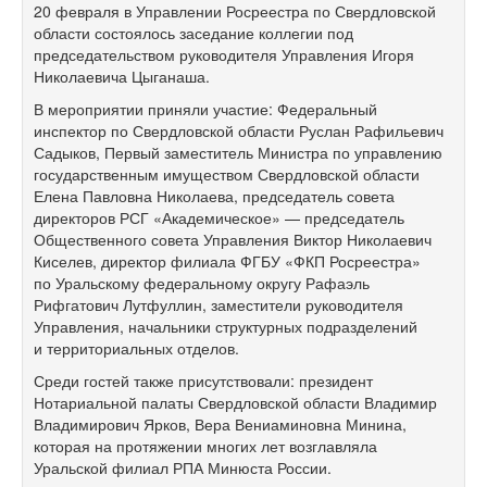
20 февраля в Управлении Росреестра по Свердловской
области состоялось заседание коллегии под
председательством руководителя Управления Игоря
Николаевича Цыганаша.
В мероприятии приняли участие: Федеральный
инспектор по Свердловской области Руслан Рафильевич
Садыков, Первый заместитель Министра по управлению
государственным имуществом Свердловской области
Елена Павловна Николаева, председатель совета
директоров РСГ «Академическое» — председатель
Общественного совета Управления Виктор Николаевич
Киселев, директор филиала ФГБУ «ФКП Росреестра»
по Уральскому федеральному округу Рафаэль
Рифгатович Лутфуллин, заместители руководителя
Управления, начальники структурных подразделений
и территориальных отделов.
Среди гостей также присутствовали: президент
Нотариальной палаты Свердловской области Владимир
Владимирович Ярков, Вера Вениаминовна Минина,
которая на протяжении многих лет возглавляла
Уральской филиал РПА Минюста России.