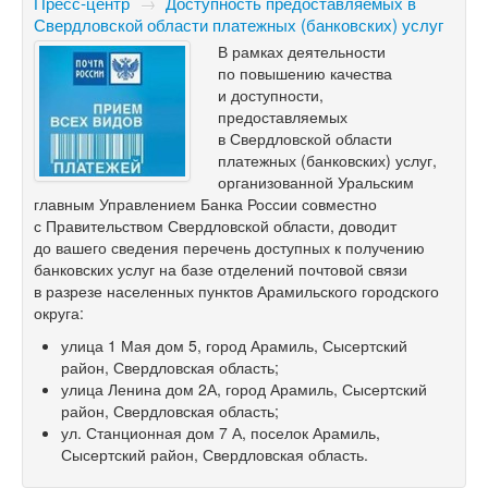
Пресс-центр
→
Доступность предоставляемых в
Свердловской области платежных (банковских) услуг
В рамках деятельности
по повышению качества
и доступности,
предоставляемых
в Свердловской области
платежных (банковских) услуг,
организованной Уральским
главным Управлением Банка России совместно
с Правительством Свердловской области, доводит
до вашего сведения перечень доступных к получению
банковских услуг на базе отделений почтовой связи
в разрезе населенных пунктов Арамильского городского
округа:
улица 1 Мая дом 5, город Арамиль, Сысертский
район, Свердловская область;
улица Ленина дом 2А, город Арамиль, Сысертский
район, Свердловская область;
ул. Станционная дом 7 А, поселок Арамиль,
Сысертский район, Свердловская область.