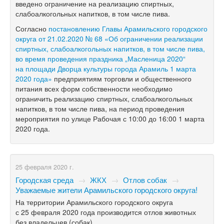
введено ограничение на реализацию спиртных,
слабоалкогольных напитков, в том числе пива.
Согласно
постановлению Главы Арамильского городского
округа от 21.02.2020 № 68 «Об ограничении реализации
спиртных, слабоалкогольных напитков, в том числе пива,
во время проведения праздника „Масленица 2020“
на площади Дворца культуры города Арамиль 1 марта
2020 года»
предприятиям торговли и общественного
питания всех форм собственности необходимо
ограничить реализацию спиртных, слабоалкогольных
напитков, в том числе пива, на период проведения
мероприятия по улице Рабочая с 10:00 до 16:00 1 марта
2020 года.
25 февраля 2020 г.
Городская среда
→
ЖКХ
→
Отлов собак
→
Уважаемые жители Арамильского городского округа!
На территории Арамильского городского округа
с 25 февраля 2020 года производится отлов животных
без владельцев (собак).