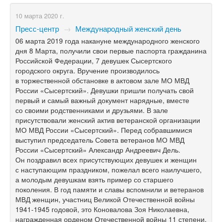
10 марта 2020 г.
Пресс-центр
→
Международный женский день
06 марта 2019 года накануне международного женского
дня 8 Марта, получили свои первые паспорта гражданина
Российской Федерации, 7 девушек Сысертского
городского округа. Вручение производилось
в торжественной обстановке в актовом зале МО МВД
России «Сысертский». Девушки пришли получать свой
первый и самый важный документ нарядные, вместе
со своими родственниками и друзьями. В зале
присутствовали женский актив ветеранской организации
МО МВД России «Сысертский». Перед собравшимися
выступил председатель Совета ветеранов МО МВД
России «Сысертский» Александр Андреевич Дель.
Он поздравил всех присутствующих девушек и женщин
с наступающим праздником, пожелал всего наилучшего,
а молодым девушкам взять пример со старшего
поколения. В год памяти и славы вспомнили и ветеранов
МВД женщин, участниц Великой Отечественной войны
1941-1945 годовой,
это Коновалова Зоя Николаевна,
награжденная орденом Отечественной войны 11 степени,