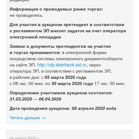
Информация о проводимых ранее торгах:
не проводились.
Для участия в аукционе претендент в соответствии
с регламентом ЭП вносит задаток на счет оператора
электронной площадки
Заявки и документы претендентов на участие
в торгах принимаются:
в электронной форме
посредством системы электронного документооборота
на сайте ЭП,
http://utp.sberbank-ast.ru
, через
оператора ЭП, в соответствии с регламентом ЭП,
в рабочие дни: с
05 марта
20
20
года
с 08 час. 00 мин. по
30 марта 2020
года
17 час. 00 мин.
Определение участников аукцион
а
состоится:
31.03.
20
20
—
06.04.2020
Дата проведения аукциона
:
08 апреля 2020 года
Читать дальше →
04 марта 2020 г.