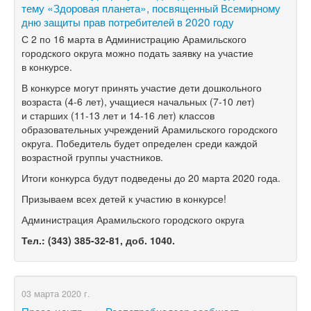
тему «Здоровая планета», посвященный Всемирному
дню защиты прав потребителей в 2020 году
С 2 по 16 марта в Администрацию Арамильского
городского округа можно подать заявку на участие
в конкурсе.
В конкурсе могут принять участие дети дошкольного
возраста
(4-6 лет),
учащиеся начальных
(7-10 лет)
и старших
(11-13
лет и
14-16 лет)
классов
образовательных учреждений Арамильского городского
округа. Победитель будет определен среди каждой
возрастной группы участников.
Итоги конкурса будут подведены до 20 марта 2020 года.
Призываем всех детей к участию в конкурсе!
Администрация Арамильского городского округа
Тел.:
(343) 385-32-81,
доб. 1040.
03 марта 2020 г.