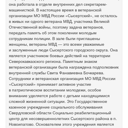
она работала в отделе внутренних дел секретарем-
машинисткой. В настоящее время в ветеранской
организации МО МВД России «Сысертский», не осталось
в живых ни одного ветерана МВД, участника Великой
Отечественной войны, поэтому задача ветеранов,
передать память об этом поколении молодым
сотрудникам полиции. В зале были приглашены
женщины, ветераны МВД — это всеми уважаемые
и заслуженные люди Сысертского городского округа. Она
является участником боевых действий на территории
Северокавказского региона. Памятным знаком
ветеранской организации была награждена подполковник
внутренней службы Свита Фанавиевна Бочкарева.
Сотрудники и ветеранская организация МО МВД России
«Сысертский» принимает активное участие
в патриотическом воспитании молодежи, особое
внимание уделяется работе с детьми находящимися
сложной жизненной ситуации. Это Государственное
казенное учреждение социального обслуживания
Свердловской области Социально реабилитационный
центр для несовершеннолетних Сысертского района в п.
Новоипатово. Основателем этого учреждения является