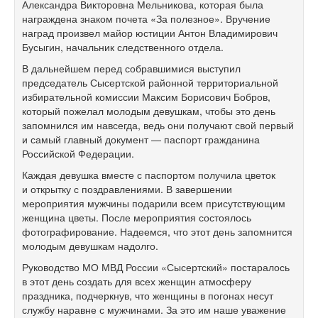
Александра Викторовна Мельникова, которая была
награждена знаком почета «За полезное». Вручение
наград произвел майор юстиции Антон Владимирович
Бусыгин, начальник следственного отдела.
В дальнейшем перед собравшимися выступил
председатель Сысертской районной территориальной
избирательной комиссии Максим Борисович Бобров,
который пожелал молодым девушкам, чтобы это день
запомнился им навсегда, ведь они получают свой первый
и самый главный документ — паспорт гражданина
Российской Федерации.
Каждая девушка вместе с паспортом получила цветок
и открытку с поздравлениями. В завершении
мероприятия мужчины подарили всем присутствующим
женщина цветы. После мероприятия состоялось
фотографирование. Надеемся, что этот день запомнится
молодым девушкам надолго.
Руководство МО МВД России «Сысертский» постаралось
в этот день создать для всех женщин атмосферу
праздника, подчеркнув, что женщины в погонах несут
службу наравне с мужчинами. За это им наше уважение