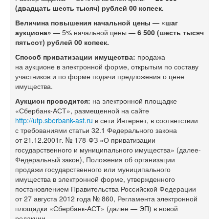
(двадцать шесть тысяч) рублей 00 копеек.
Величина повышения начальной цены — «шаг
аукциона» —
5% начальной цены
— 6 500 (шесть тысяч
пятьсот) рублей 00 копеек.
Способ приватизации имущества:
продажа
на аукционе в электронной форме, открытым по составу
участников и по форме подачи предложения о цене
имущества.
Аукцион проводится:
на электронной площадке
«Сбербанк-АСТ», размещенной на сайте
http://utp.sberbank-ast.ru
в сети Интернет, в соответствии
с требованиями статьи 32.1 Федерального закона
от 21.12.2001г. №
178-ФЗ
«О приватизации
государственного и муниципального имущества» (далее-
Федеральный закон), Положения об организации
продажи государственного или муниципального
имущества в электронной форме, утвержденного
постановлением Правительства Российской Федерации
от 27 августа 2012 года № 860, Регламента электронной
площадки «Сбербанк-АСТ» (далее — ЭП) в новой
редакции.