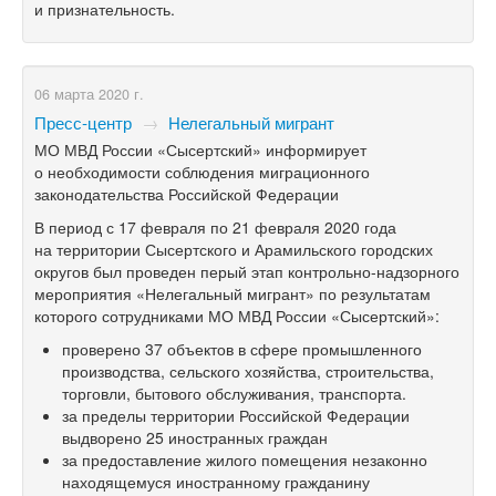
и признательность.
06 марта 2020 г.
Пресс-центр
→
Нелегальный мигрант
МО МВД России «Сысертский» информирует
о необходимости соблюдения миграционного
законодательства Российской Федерации
В период с 17 февраля по 21 февраля 2020 года
на территории Сысертского и Арамильского городских
округов был проведен перый этап контрольно-надзорного
мероприятия «Нелегальный мигрант» по результатам
которого сотрудниками МО МВД России «Сысертский»:
проверено 37 объектов в сфере промышленного
производства, сельского хозяйства, строительства,
торговли, бытового обслуживания, транспорта.
за пределы территории Российской Федерации
выдворено 25 иностранных граждан
за предоставление жилого помещения незаконно
находящемуся иностранному гражданину