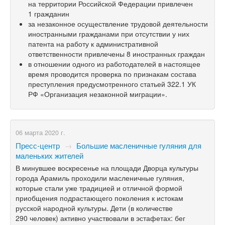
на территории Российской Федерации привлечен
1 гражданин
за незаконное осуществление трудовой деятельности
иностранными гражданами при отсутствии у них
патента на работу к административной
ответственности привлечены 8 иностранных граждан
в отношении одного из работодателей в настоящее
время проводится проверка по признакам состава
преступления предусмотренного статьей 322.1 УК
РФ «Организация незаконной миграции».
06 марта 2020 г.
Пресс-центр
→
Большие масленичные гуляния для
маленьких жителей
В минувшее воскресенье на площади Дворца культуры
города Арамиль проходили масленичные гуляния,
которые стали уже традицией и отличной формой
приобщения подрастающего поколения к истокам
русской народной культуры. Дети (в количестве
290 человек) активно участвовали в эстафетах: бег