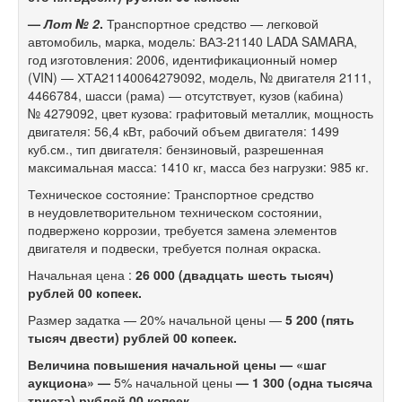
—
Лот № 2
.
Транспортное средство — легковой
автомобиль, марка, модель: ВАЗ-21140 LADA SAMARA,
год изготовления: 2006, идентификационный номер
(VIN) — ХТА21140064279092, модель, № двигателя 2111,
4466784, шасси (рама) — отсутствует, кузов (кабина)
№ 4279092, цвет кузова: графитовый металлик, мощность
двигателя: 56,4 кВт, рабочий объем двигателя: 1499
куб.см., тип двигателя: бензиновый, разрешенная
максимальная масса: 1410 кг, масса без нагрузки: 985 кг.
Техническое состояние: Транспортное средство
в неудовлетворительном техническом состоянии,
подвержено коррозии, требуется замена элементов
двигателя и подвески, требуется полная окраска.
Начальная цена :
26 000 (двадцать шесть тысяч)
рублей 00 копеек.
Размер задатка — 20% начальной цены —
5 200 (пять
тысяч двести) рублей 00 копеек.
Величина повышения начальной цены — «шаг
аукциона» —
5% начальной цены
— 1 300 (одна тысяча
триста) рублей 00 копеек.