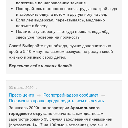
положение по направлению течения.
Постарайтесь осторожно налечь грудью на край льда
и забросить одну, а потом и другую ногу на лёд.
Если лёд выдержал, перекатываясь, медленно
ползите к берегу.
Ползите в ту сторону — откуда пришли, ведь лёд
здесь уже проверен на прочность.
Совет! Выбирайте пути обхода, лучше дополнительно
пройти
5-10
минут на свежем воздухе, не рискуя своей
жизнью и жизнью своих детей.
Берегите себя и своих детей!
03 марта 2020 г.
Пресс-центр
→
Роспотребнадзор сообщает
→
Пневмонию проще предупредить, чем вылечить
За январь 2020г. на территории
Арамильского
городского округа
по окончательным диагнозам
зарегистрировано 33 случая заболевания пневмонией
(показатель 141,7 на 100 тыс. населения), что выше