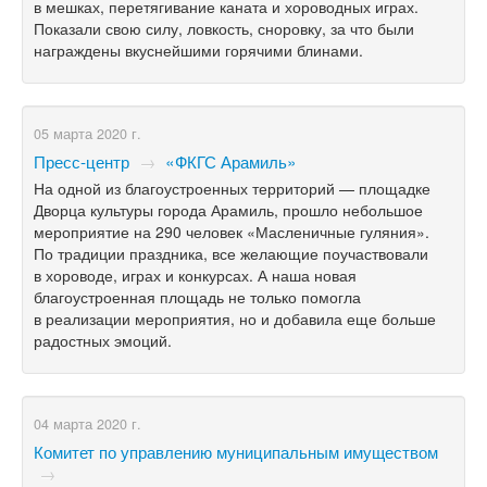
в мешках, перетягивание каната и хороводных играх.
Показали свою силу, ловкость, сноровку, за что были
награждены вкуснейшими горячими блинами.
05 марта 2020 г.
Пресс-центр
→
«ФКГС Арамиль»
На одной из благоустроенных территорий — площадке
Дворца культуры города Арамиль, прошло небольшое
мероприятие на 290 человек «Масленичные гуляния».
По традиции праздника, все желающие поучаствовали
в хороводе, играх и конкурсах. А наша новая
благоустроенная площадь не только помогла
в реализации мероприятия, но и добавила еще больше
радостных эмоций.
04 марта 2020 г.
Комитет по управлению муниципальным имуществом
→