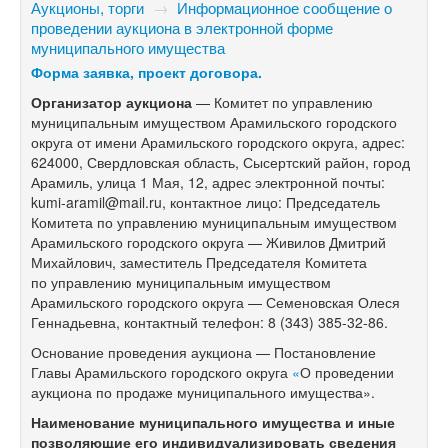
Аукционы, торги
→
Информационное сообщение о
проведении аукциона в электронной форме
муниципального имущества
​​Форма заявка, проект договора.
Организатор аукциона
— Комитет по управлению
муниципальным имуществом Арамильского городского
округа от имени Арамильского городского округа, адрес:
624000, Свердловская область, Сысертский район, город
Арамиль, улица 1 Мая, 12, адрес электронной почты:
kumi-aramil@mail.ru, контактное лицо: Председатель
Комитета по управлению муниципальным имуществом
Арамильского городского округа — Живилов Дмитрий
Михайлович, заместитель Председателя Комитета
по управлению муниципальным имуществом
Арамильского городского округа — Семеновская Олеся
Геннадьевна, контактный телефон:
8 (343) 385-32-86.
Основание проведения аукциона — Постановление
Главы Арамильского городского округа
«
О проведении
аукциона по продаже муниципального имущества».
Наименование муниципального имущества и иные
позволяющие его индивидуализировать сведения