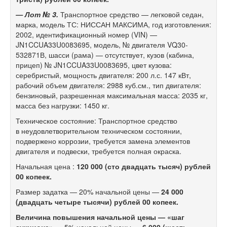
— Лот № 3.
Транспортное средство — легковой седан,
марка, модель ТС: НИССАН МАКСИМА, год изготовления:
2002, идентификационный номер (VIN) —
JN1CCUA33U0083695, модель, № двигателя VQ30-
532871В, шасси (рама) — отсутствует, кузов (кабина,
прицеп) № JN1CCUA33U0083695, цвет кузова:
серебристый, мощность двигателя: 200 л.с. 147 кВт,
рабочий объем двигателя: 2988 куб.см., тип двигателя:
бензиновый, разрешенная максимальная масса: 2035 кг,
масса без нагрузки: 1450 кг.
Техническое состояние: Транспортное средство
в неудовлетворительном техническом состоянии,
подвержено коррозии, требуется замена элементов
двигателя и подвески, требуется полная окраска.
Начальная цена :
120 000 (сто двадцать тысяч) рублей
00 копеек.
Размер задатка — 20% начальной цены —
24 000
(двадцать четыре тысячи) рублей 00 копеек.
Величина повышения начальной цены — «шаг