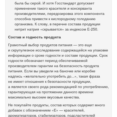
была бы серой. И хотя Госстандарт допускает
применение такого красителя и консерванта
производителями, передозировка этого компонента
способна привести к кислородному голоданию
организма. К слову, в перечне состава продукции
нитрит натрия «скрывается» за индексом Е-250.
Состав и годность продукта
Грамотный выбор продуктов питания — это еще
и скрупулезное исследование содержащейся на упаковке
информации о сроке годности и составе продукции. Срок
годности обозначает период обеспечиваемой
производителем гарантии на безопасность продукта
питания. Если вы увидели на баночке или коробке
надпись «желательно употребить до...», такая фраза
не имеет отношения к безопасности продукции,
а является своего рода рекомендацией по употреблению,
гарантирующая на протяжении данного времени
максимально высокие вкусовые качества.
Не покупайте продукты, состав которых содержит много
добавок с обозначением «Е» — красителей,
ароматизаторов, стабилизаторов, подсластителей