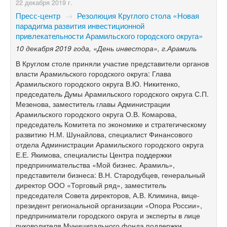
22 декабря 2019 г.
Пресс-центр
→
Резолюция Круглого стола «Новая
парадигма развития инвестиционной
привлекательности Арамильского городского округа»
10 декабря 2019 года, «День инвестора»,
г.Арамиль
В Круглом столе приняли участие представители органов
власти Арамильского городского округа: Глава
Арамильского городского округа В.Ю. Никитенко,
председатель Думы Арамильского городского округа С.П.
Мезенова, заместитель главы Администрации
Арамильского городского округа О.В. Комарова,
председатель Комитета по экономике и стратегическому
развитию Н.М. Шунайлова, специалист Финансового
отдела Администрации Арамильского городского округа
Е.Е. Якимова, специалисты Центра поддержки
предпринимательства «Мой бизнес. Арамиль»,
представители бизнеса: В.Н. Стародубцев, генеральный
директор ООО «Торговый ряд», заместитель
председателя Совета директоров, А.В. Климина, вице-
президент региональной организации «Опора России»,
предприниматели городского округа и эксперты в лице
руководителя Муниципального фонда поддержки