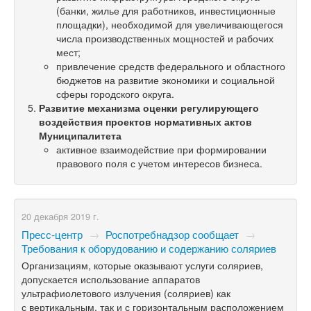
(банки, жилье для работников, инвестиционные
площадки), необходимой для увеличивающегося
числа производственных мощностей и рабочих
мест;
привлечение средств федерального и областного
бюджетов на развитие экономики и социальной
сферы городского округа.
Развитие механизма оценки регулирующего
воздействия проектов нормативных актов
Муниципалитета
активное взаимодействие при формировании
правового поля с учетом интересов бизнеса.
20 декабря 2019 г.
Пресс-центр
→
Роспотребнадзор сообщает
→
Требования к оборудованию и содержанию соляриев
Организациям, которые оказывают услуги соляриев,
допускается использование аппаратов
ультрафиолетового излучения (соляриев) как
с вертикальным, так и с горизонтальным расположением