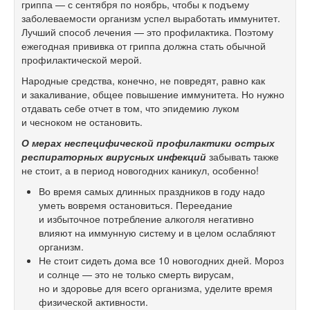
гриппа — с сентября по ноябрь, чтобы к подъему
заболеваемости организм успел выработать иммунитет.
Лучший способ лечения — это профилактика. Поэтому
ежегодная прививка от гриппа должна стать обычной
профилактической мерой.
Народные средства, конечно, не повредят, равно как
и закаливание, общее повышение иммунитета. Но нужно
отдавать себе отчет в том, что эпидемию луком
и чесноком не остановить.
О мерах
неспецифической
профилактики острых
респираторных вирусных инфекций
забывать также
не стоит, а в период новогодних каникул, особенно!
Во время самых длинных праздников в году надо
уметь вовремя остановиться. Переедание
и избыточное потребление алкоголя негативно
влияют на иммунную систему и в целом ослабляют
организм.
Не стоит сидеть дома все 10 новогодних дней. Мороз
и солнце — это не только смерть вирусам,
но и здоровье для всего организма, уделите время
физической активности.