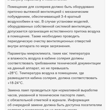
Помещение для соляриев должно быть оборудовано
приточно-вытяжной вентиляцией с механическим
побуждением, обеспечивающей 3-4-кратный
воздухообмен в час. В случае установки моделей,
оборудованных собственной системой вентиляции,
допускается организация естественного притока воздуха
в помещение. Также необходимо проводить
периодическую очистку вентиляционных отверстий
внутри аппарата по мере загрязнения.
Параметры микроклимата, такие как: температура
и влажность воздуха в кабине солярия должны
соответствовать требованиям технической документации
на данный аппарат, но не превышать
+28°С. Температура воздуха в помещении, где
размещается кабина солярия, должна соответствовать
+18-24°С.
Замена ламп проводиться при нормативной выработке
часов, указанной в техническом паспорте ламп,
с обязательной отметкой в журнале. Информация
об очередной замене должна быть доступна посетителям
солярия и располагаться на видном месте.