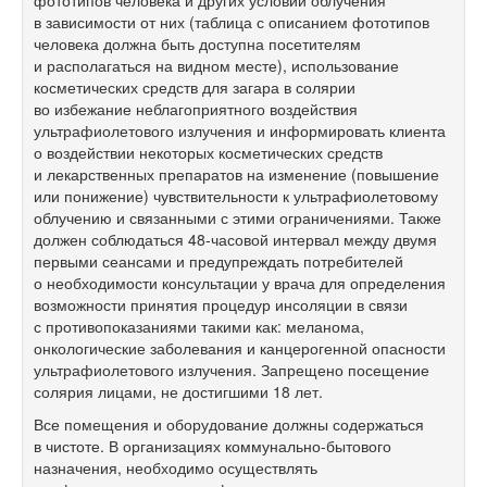
фототипов человека и других условий облучения
в зависимости от них (таблица с описанием фототипов
человека должна быть доступна посетителям
и располагаться на видном месте), использование
косметических средств для загара в солярии
во избежание неблагоприятного воздействия
ультрафиолетового излучения и информировать клиента
о воздействии некоторых косметических средств
и лекарственных препаратов на изменение (повышение
или понижение) чувствительности к ультрафиолетовому
облучению и связанными с этими ограничениями. Также
должен соблюдаться
48-часовой
интервал между двумя
первыми сеансами и предупреждать потребителей
о необходимости консультации у врача для определения
возможности принятия процедур инсоляции в связи
с противопоказаниями такими как: меланома,
онкологические заболевания и канцерогенной опасности
ультрафиолетового излучения. Запрещено посещение
солярия лицами, не достигшими 18 лет.
Все помещения и оборудование должны содержаться
в чистоте. В организациях коммунально-бытового
назначения, необходимо осуществлять