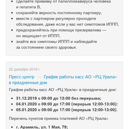
сделайте прививку от папилломавируса человека
и гепатита В,
сохраняйте верность постоянному партнеру,
вместе с партнером регулярно проходите
обследование, даже если у вас нет симптомов ИППП,
предохраняйтесь при помощи презерватива —
он защищает от ИППП,
знайте все симптомы ИППП и наблюдайте
за состоянием своего здоровья.
22 декабря 2019 г.
Пресс-центр
→
График работы касс АО «РЦ Урала»
в праздничные дни
График работы касс АО «РЦ Урала» в праздничные дни:
31.12.2019
с 0
9:00 до 13:00
без перерыва;
04.01.2020
с
09:00 до 17:00 (перерыв
12:00-13:00
);
05.01.2020
с 09:00 до 17:00 (перерыв
12:00-13:00
).
Перечень пунктов приема платежей АО «РЦ Урала»
г. Арамиль, ул. 1 Мая, 79;