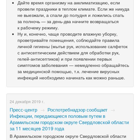
Дайте время организму на акклиматизацию, если
провели праздники в теплом климате. Если же никуда
не выезжали, а спали до полудня и ложились спать
за полночь — за день-два начните возвращаться
к рабочему режиму.
Ну и, конечно, чаще проводите влажную уборку,
проветривайте помещения, соблюдайте правила
личной гигиены (мытье рук, использование салфеток
с антисептическим действием для обработки рук,
гелей-антисептиков) и при появлении первых
симптомов заболевания — немедленно обращайтесь
за медицинской помощью, т.к. лечение вирусных
инфекций необходимо начинать как можно раньше.
24 декабря 2019 г.
Пресс-центр
→
Роспотребнадзор сообщает
→
Инфекции, передающиеся половым путем в
Арамильском городском округе Свердловской области
за 11 месяцев 2019 года
В Арамильском городском округе Свердловской области