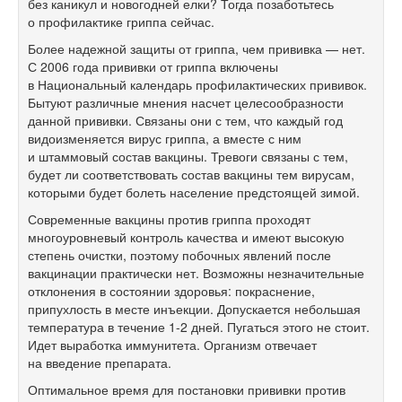
без каникул и новогодней елки? Тогда позаботьтесь
о профилактике гриппа сейчас.
Более надежной защиты от гриппа, чем прививка — нет.
С 2006 года прививки от гриппа включены
в Национальный календарь профилактических прививок.
Бытуют различные мнения насчет целесообразности
данной прививки. Связаны они с тем, что каждый год
видоизменяется вирус гриппа, а вместе с ним
и штаммовый состав вакцины. Тревоги связаны с тем,
будет ли соответствовать состав вакцины тем вирусам,
которыми будет болеть население предстоящей зимой.
Современные вакцины против гриппа проходят
многоуровневый контроль качества и имеют высокую
степень очистки, поэтому побочных явлений после
вакцинации практически нет. Возможны незначительные
отклонения в состоянии здоровья: покраснение,
припухлость в месте инъекции. Допускается небольшая
температура в течение
1-2 дней.
Пугаться этого не стоит.
Идет выработка иммунитета. Организм отвечает
на введение препарата.
Оптимальное время для постановки прививки против