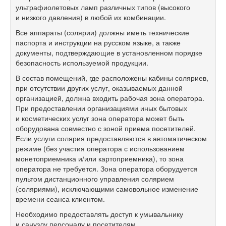
ультрафиолетовых ламп различных типов (высокого
и низкого давления) в любой их комбинации.
Все аппараты (солярии) должны иметь технические
паспорта и инструкции на русском языке, а также
документы, подтверждающие в установленном порядке
безопасность используемой продукции.
В состав помещений, где расположены кабины соляриев,
при отсутствии других услуг, оказываемых данной
организацией, должна входить рабочая зона оператора.
При предоставлении организациями иных бытовых
и косметических услуг зона оператора может быть
оборудована совместно с зоной приема посетителей.
Если услуги солярия предоставляются в автоматическом
режиме (без участия оператора с использованием
монетоприемника и/или картоприемника), то зона
оператора не требуется. Зона оператора оборудуется
пультом дистанционного управления солярием
(соляриями), исключающими самовольное изменение
времени сеанса клиентом.
Необходимо предоставлять доступ к умывальнику
и санузлу персоналу и посетителям.