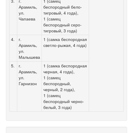
3.
г.
1 (самец
Арамиль,
беспородный бело-
ул.
тигровый, 4 года),
Чапаева
1 (самец
беспородный серо-
тигровый, 3 года)
4.
г.
1 (самка беспородная
Арамиль,
светло-рыжая, 4 года)
ул.
Малышева
5.
г.
1 (самка беспородная
Арамиль,
черная, 4 года),
ул.
1 (самец
Гарнизон
беспородный,
черный, 2 года),
1 (самец
беспородный черно-
белый, 3 года)