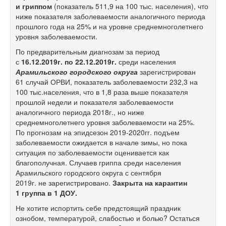
и гриппом
(показатель 511,9 на 100 тыс. населения), что
ниже показателя заболеваемости аналогичного периода
прошлого года на 25% и на уровне среднемноголетнего
уровня заболеваемости.
По предварительным диагнозам за период
с
16.12.2019г. по 22.12.2019г.
среди населения
Арамильского городского округа
зарегистрирован
61 случай ОРВИ, показатель заболеваемости 232,3 на
100 тыс.населения, что в 1,8 раза выше показателя
прошлой недели и показателя заболеваемости
аналогичного периода 2018г., но ниже
среднемноголетнего уровня заболеваемости на 25%.
По прогнозам на эпидсезон 2019-2020гг. подъем
заболеваемости ожидается в начале зимы, но пока
ситуация по заболеваемости оценивается как
благополучная. Случаев гриппа среди населения
Арамильского городского округа с сентября
2019г. не зарегистрировано.
Закрыта на карантин
1 группа в 1 ДОУ.
Не хотите испортить себе предстоящий праздник
ознобом, температурой, слабостью и болью? Остаться