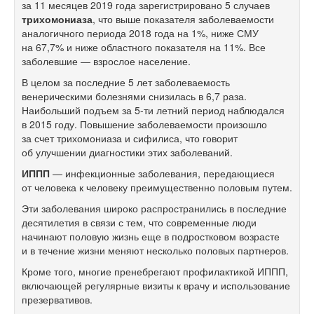
за 11 месяцев 2019 года зарегистрировано 5 случаев
трихомониаза
, что выше показателя заболеваемости
аналогичного периода 2018 года на 1%, ниже СМУ
на 67,7% и ниже областного показателя на 11%. Все
заболевшие — взрослое население.
В целом за последние 5 лет заболеваемость
венерическими болезнями снизилась в 6,7 раза.
Наибольший подъем за
5-ти
летний период наблюдался
в 2015 году. Повышение заболеваемости произошло
за счет трихомониаза и сифилиса, что говорит
об улучшении диагностики этих заболеваний.
ИППП
— инфекционные заболевания, передающиеся
от человека к человеку преимущественно половым путем.
Эти заболевания широко распространились в последние
десятилетия в связи с тем, что современные люди
начинают половую жизнь еще в подростковом возрасте
и в течение жизни меняют несколько половых партнеров.
Кроме того, многие пренебрегают профилактикой ИППП,
включающей регулярные визиты к врачу и использование
презервативов.