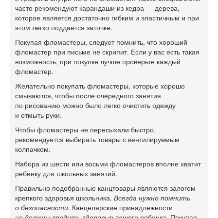
часто рекомендуют карандаши из кедра — дерева,
которое является достаточно гибким и эластичным и при
этом легко поддается заточке.
Покупая фломастеры, следует помнить, что хороший
фломастер при письме не скрипит. Если у вас есть такая
возможность, при покупке лучше проверьте каждый
фломастер.
Желательно покупать фломастеры, которые хорошо
смываются, чтобы после очередного занятия
по рисованию можно было легко очистить одежду
и отмыть руки.
Чтобы фломастеры не пересыхали быстро,
рекомендуется выбирать товары с вентилируемым
колпачком.
Набора из шести или восьми фломастеров вполне хватит
ребенку для школьных занятий.
Правильно подобранные канцтовары являются залогом
крепкого здоровья школьника.
Всегда нужно помнить
о безопасности
. Канцелярские принадлежности
не должны вредить здоровью
вашего ребенка. Покупая