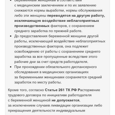
с медицинским заключением и по их заявлению
снижаются нормы выработки, нормы обслуживания
либо эти женщины
переводятся на другую работу,
исключающую воздействие неблагоприятных
производственных
факторов, с сохранением
среднего заработка по прежней работе.
До предоставления беременной женщине другой
работы, исключающей воздействие неблагоприятных
производственных факторов, она подлежит
освобождению от работы с сохранением среднего
заработка за все пропущенные вследствие этого
рабочие дни за счет средств работодателя.
При прохождении обязательного диспансерного
обследования в медицинских организациях
за беременными женщинами сохраняется средний
заработок по месту работы.
Кроме того, согласно
Статье 261 ТК РФ Р
асторжение
трудового договора по инициативе работодателя
с беременной женщиной
не допускается
,
за исключением случаев ликвидации организации либо
прекращения деятельности индивидуальным