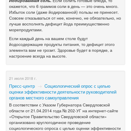
Йодированная соль.
Если солить готовые блюда, то
окажется, что 6 граммов соли в день — это очень много.
Избыток соли (даже йодированной) пользы не принесет.
Совсем отказываться от нее, конечно, не обязательно, но
лучше восполнять дефицит йода преимущественно
морепродуктами.
Если каждый день на вашем столе будут
йодосодержащие продукты питания, то дефицит этого
элемента вам не грозит. Здоровье будет в порядке, а
настроение всегда на высоте.
21 июля 2018 г.
Пресс-центр
→
Cоциологический опрос с целью
оценки эффективности деятельности руководителей
органов местного самоуправления
В соответствии с Указом Губернатора Свердловской
области от 21.04.2014 года №
202-УГ
на интернет-сайте
«Открытое Правительство Свердловской области»
организовано круглогодичное проведение
социологического опроса с целью оценки эффективности