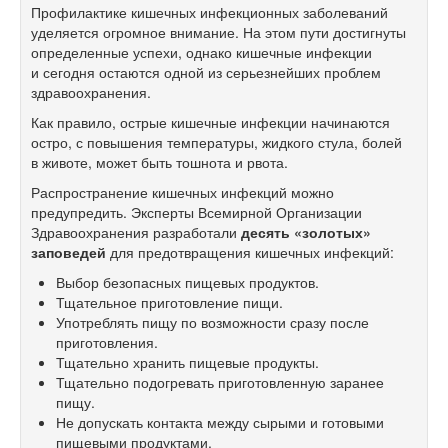
Профилактике кишечных инфекционных заболеваний
уделяется огромное внимание. На этом пути достигнуты
определенные успехи, однако кишечные инфекции
и сегодня остаются одной из серьезнейших проблем
здравоохранения.
Как правило, острые кишечные инфекции начинаются
остро, с повышения температуры, жидкого стула, болей
в животе, может быть тошнота и рвота.
Распространение кишечных инфекций можно
предупредить. Эксперты Всемирной Организации
Здравоохранения разработали
десять «золотых»
заповедей
для предотвращения кишечных инфекций:
Выбор безопасных пищевых продуктов.
Тщательное приготовление пищи.
Употреблять пищу по возможности сразу после
приготовления.
Тщательно хранить пищевые продукты.
Тщательно подогревать приготовленную заранее
пищу.
Не допускать контакта между сырыми и готовыми
пищевыми продуктами.