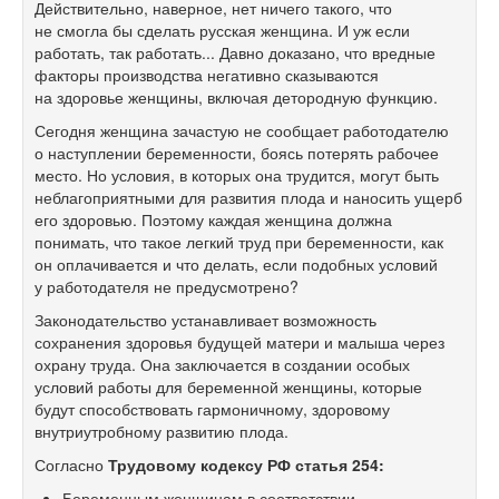
Действительно, наверное, нет ничего такого, что
не смогла бы сделать русская женщина. И уж если
работать, так работать... Давно доказано, что вредные
факторы производства негативно сказываются
на здоровье женщины, включая детородную функцию.
Сегодня женщина зачастую не сообщает работодателю
о наступлении беременности, боясь потерять рабочее
место. Но условия, в которых она трудится, могут быть
неблагоприятными для развития плода и наносить ущерб
его здоровью. Поэтому каждая женщина должна
понимать, что такое легкий труд при беременности, как
он оплачивается и что делать, если подобных условий
у работодателя не предусмотрено?
Законодательство устанавливает возможность
сохранения здоровья будущей матери и малыша через
охрану труда. Она заключается в создании особых
условий работы для беременной женщины, которые
будут способствовать гармоничному, здоровому
внутриутробному развитию плода.
Согласно
Трудовому кодексу РФ статья 254:
Беременным женщинам в соответствии