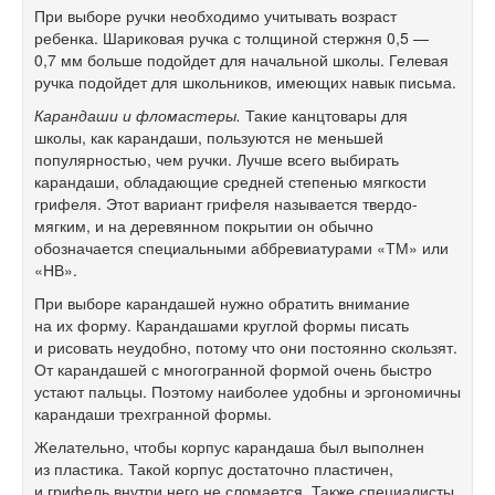
При выборе ручки необходимо учитывать возраст
ребенка. Шариковая ручка с толщиной стержня 0,5 —
0,7 мм больше подойдет для начальной школы. Гелевая
ручка подойдет для школьников, имеющих навык письма.
Карандаши и фломастеры.
Такие канцтовары для
школы, как карандаши, пользуются не меньшей
популярностью, чем ручки. Лучше всего выбирать
карандаши, обладающие средней степенью мягкости
грифеля. Этот вариант грифеля называется твердо-
мягким, и на деревянном покрытии он обычно
обозначается специальными аббревиатурами «ТМ» или
«НВ».
При выборе карандашей нужно обратить внимание
на их форму. Карандашами круглой формы писать
и рисовать неудобно, потому что они постоянно скользят.
От карандашей с многогранной формой очень быстро
устают пальцы. Поэтому наиболее удобны и эргономичны
карандаши трехгранной формы.
Желательно, чтобы корпус карандаша был выполнен
из пластика. Такой корпус достаточно пластичен,
и грифель внутри него не сломается. Также специалисты