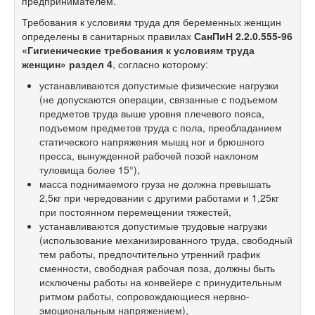
предпринимателем.
Требования к условиям труда для беременных женщин
определены в санитарных правилах
СанПиН
2.2.0.555-96
«Гигиенические требования к условиям труда
женщин» раздел 4
, согласно которому:
устанавливаются допустимые физические нагрузки
(не допускаются операции, связанные с подъемом
предметов труда выше уровня плечевого пояса,
подъемом предметов труда с пола, преобладанием
статического напряжения мышц ног и брюшного
пресса, вынужденной рабочей позой наклоном
туловища более 15°),
масса поднимаемого груза не должна превышать
2,5кг при чередовании с другими работами и 1,25кг
при постоянном перемещении тяжестей,
устанавливаются допустимые трудовые нагрузки
(использование механизированного труда, свободный
тем работы, предпочтительно утренний график
сменности, свободная рабочая поза, должны быть
исключены работы на конвейере с принудительным
ритмом работы, сопровождающиеся нервно-
эмоциональным напряжением),