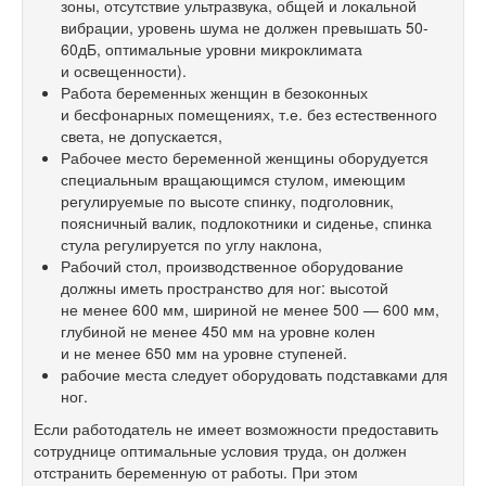
зоны, отсутствие ультразвука, общей и локальной
вибрации, уровень шума не должен превышать 50-
60дБ, оптимальные уровни микроклимата
и освещенности).
Работа беременных женщин в безоконных
и бесфонарных помещениях, т.е. без естественного
света, не допускается,
Рабочее место беременной женщины оборудуется
специальным вращающимся стулом, имеющим
регулируемые по высоте спинку, подголовник,
поясничный валик, подлокотники и сиденье, спинка
стула регулируется по углу наклона,
Рабочий стол, производственное оборудование
должны иметь пространство для ног: высотой
не менее 600 мм, шириной не менее 500 — 600 мм,
глубиной не менее 450 мм на уровне колен
и не менее 650 мм на уровне ступеней.
рабочие места следует оборудовать подставками для
ног.
Если работодатель не имеет возможности предоставить
сотруднице оптимальные условия труда, он должен
отстранить беременную от работы. При этом