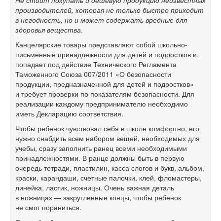
Не стоит покупать и дешевую продукцию неизвестных
производителей, которая не только быстро приходит
в негодность, но и может содержать вредные для
здоровья вещества
.
Канцелярские товары представляют собой школьно-
письменные принадлежности для детей и подростков и,
попадает под действие Технического Регламента
Таможенного Союза 007/2011 «О безопасности
продукции, предназначенной для детей и подростков»
и требует проверки по показателям безопасности. Для
реализации каждому предпринимателю необходимо
иметь Декларацию соответствия.
Чтобы ребенок чувствовал себя в школе комфортно, его
нужно снабдить всем набором вещей, необходимых для
учебы, сразу заполнить ранец всеми необходимыми
принадлежностями. В ранце должны быть в первую
очередь тетради, пластилин, касса слогов и букв, альбом,
краски, карандаши, счетные палочки, клей, фломастеры,
линейка, ластик, ножницы. Очень важная деталь
в ножницах — закругленные концы, чтобы ребенок
не смог пораниться.