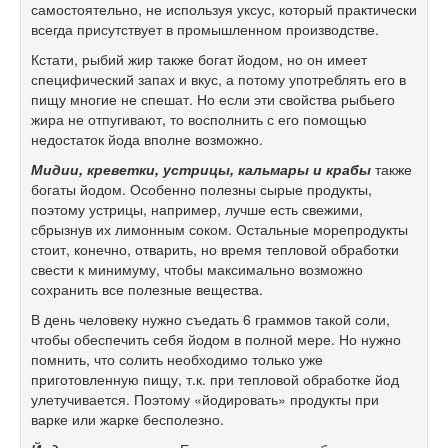
самостоятельно, не используя уксус, который практически
всегда присутствует в промышленном производстве.
Кстати, рыбий жир также богат йодом, но он имеет
специфический запах и вкус, а потому употреблять его в
пищу многие не спешат. Но если эти свойства рыбьего
жира не отпугивают, то восполнить с его помощью
недостаток йода вполне возможно.
Мидии, креветки, устрицы, кальмары и
крабы
также
богаты йодом. Особенно полезны сырые продукты,
поэтому устрицы, например, лучше есть свежими,
сбрызнув их лимонным соком. Остальные морепродукты
стоит, конечно, отварить, но время тепловой обработки
свести к минимуму, чтобы максимально возможно
сохранить все полезные вещества.
В день человеку нужно съедать 6 граммов такой соли,
чтобы обеспечить себя йодом в полной мере. Но нужно
помнить, что солить необходимо только уже
приготовленную пищу, т.к. при тепловой обработке йод
улетучивается. Поэтому «йодировать» продукты при
варке или жарке бесполезно.