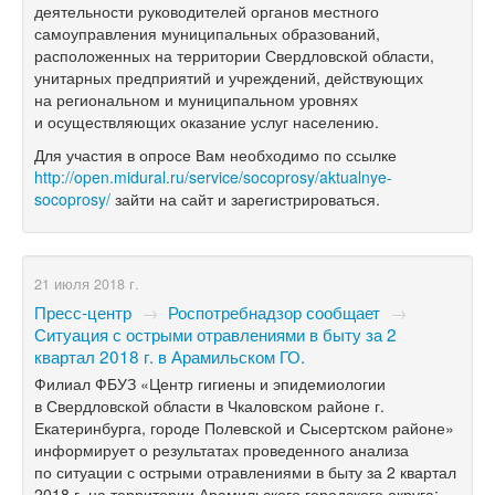
деятельности руководителей органов местного
самоуправления муниципальных образований,
расположенных на территории Свердловской области,
унитарных предприятий и учреждений, действующих
на региональном и муниципальном уровнях
и осуществляющих оказание услуг населению.
Для участия в опросе Вам необходимо по ссылке
http://open.midural.ru/service/socoprosy/aktualnye-
socoprosy/
зайти на сайт и зарегистрироваться.
21 июля 2018 г.
Пресс-центр
→
Роспотребнадзор сообщает
→
Ситуация с острыми отравлениями в быту за 2
квартал 2018 г. в Арамильском ГО.
Филиал ФБУЗ «Центр гигиены и эпидемиологии
в Свердловской области в Чкаловском районе г.
Екатеринбурга, городе Полевской и Сысертском районе»
информирует о результатах проведенного анализа
по ситуации с острыми отравлениями в быту за 2 квартал
2018 г. на территории Арамильского городского округа: