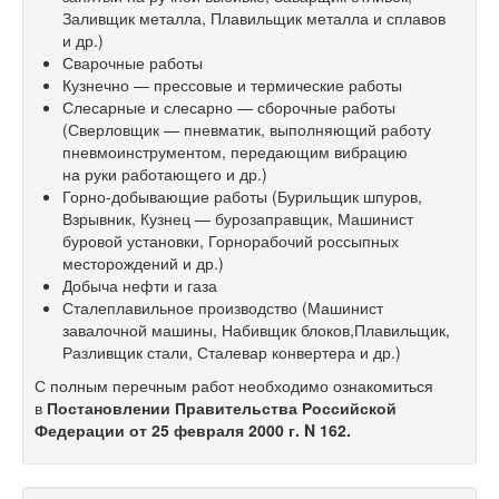
Заливщик металла, Плавильщик металла и сплавов
и др.)
Сварочные работы
Кузнечно — прессовые и термические работы
Слесарные и слесарно — сборочные работы
(Сверловщик — пневматик, выполняющий работу
пневмоинструментом, передающим вибрацию
на руки работающего и др.)
Горно-добывающие работы (Бурильщик шпуров,
Взрывник, Кузнец — бурозаправщик, Машинист
буровой установки, Горнорабочий россыпных
месторождений и др.)
Добыча нефти и газа
Сталеплавильное производство (Машинист
завалочной машины, Набивщик блоков,Плавильщик,
Разливщик стали, Сталевар конвертера и др.)
С полным перечным работ необходимо ознакомиться
в
Постановлении Правительства Российской
Федерации от 25 февраля 2000 г. N 162.