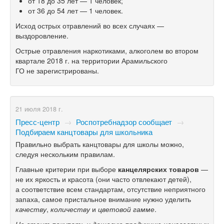
от 18 до 35 лет — 1 человек;
от 36 до 54 лет — 1 человек.
Исход острых отравлений во всех случаях —
выздоровление.
Острые отравления наркотиками, алкоголем во втором
квартале 2018 г. на территории Арамильского
ГО не зарегистрированы.
21 июля 2018 г.
Пресс-центр
→
Роспотребнадзор сообщает
→
Подбираем канцтовары для школьника
Правильно выбрать канцтовары для школы можно,
следуя нескольким правилам.
Главные критерии при выборе
канцелярских товаров
—
не их яркость и красота (они часто отвлекают детей),
а соответствие всем стандартам, отсутствие неприятного
запаха, самое пристальное внимание нужно уделить
качеству
,
количеству
и
цветовой гамме
.