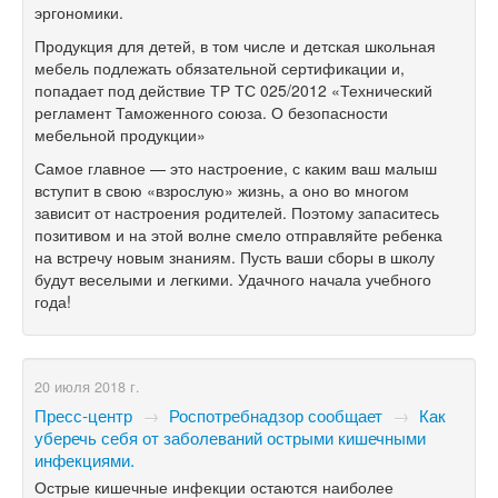
эргономики.
Продукция для детей, в том числе и детская школьная
мебель подлежать обязательной сертификации и,
попадает под действие ТР ТС 025/2012 «Технический
регламент Таможенного союза. О безопасности
мебельной продукции»
Самое главное — это настроение, с каким ваш малыш
вступит в свою «взрослую» жизнь, а оно во многом
зависит от настроения родителей. Поэтому запаситесь
позитивом и на этой волне смело отправляйте ребенка
на встречу новым знаниям. Пусть ваши сборы в школу
будут веселыми и легкими. Удачного начала учебного
года!
20 июля 2018 г.
Пресс-центр
→
Роспотребнадзор сообщает
→
Как
уберечь себя от заболеваний острыми кишечными
инфекциями.
Острые кишечные инфекции остаются наиболее