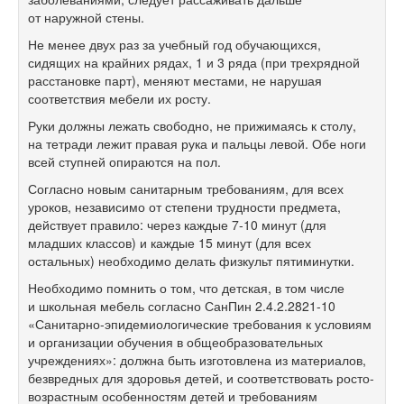
от наружной стены.
Не менее двух раз за учебный год обучающихся,
сидящих на крайних рядах, 1 и 3 ряда (при трехрядной
расстановке парт), меняют местами, не нарушая
соответствия мебели их росту.
Руки должны лежать свободно, не прижимаясь к столу,
на тетради лежит правая рука и пальцы левой. Обе ноги
всей ступней опираются на пол.
Согласно новым санитарным требованиям, для всех
уроков, независимо от степени трудности предмета,
действует правило: через каждые
7-10
минут (для
младших классов) и каждые 15 минут (для всех
остальных) необходимо делать физкульт пятиминутки.
Необходимо помнить о том, что детская, в том числе
и школьная мебель согласно СанПин
2.4.2.2821-10
«Санитарно-эпидемиологические требования к условиям
и организации обучения в общеобразовательных
учреждениях»: должна быть изготовлена из материалов,
безвредных для здоровья детей, и соответствовать росто-
возрастным особенностям детей и требованиям