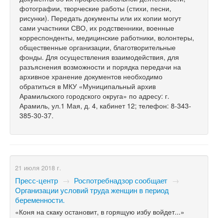
фотографии, творческие работы (стихи, песни,
рисунки). Передать документы или их копии могут
сами участники СВО, их родственники, военные
корреспонденты, медицинские работники, волонтеры,
общественные организации, благотворительные
фонды. Для осуществления взаимодействия, для
разъяснения возможности и порядка передачи на
архивное хранение документов необходимо
обратиться в МКУ «Муниципальный архив
Арамильского городского округа» по адресу: г.
Арамиль, ул.1 Мая, д. 4, кабинет 12; телефон: 8-343-
385-30-37.
21 июля 2018 г.
Пресс-центр
→
Роспотребнадзор сообщает
→
Организации условий труда женщин в период
беременности.
«Коня на скаку остановит, в горящую из­бу войдет...»