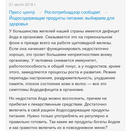
21 июля 2018 г.
Пресс-центр
→
Роспотребнадзор сообщает
→
Йодосодержащие продукты питания: выбираем для
здоровья
У большинства жителей нашей страны имеется дефицит
йода в организме. Сказывается это на гормональном
фоне и прежде всего на работе щитовидной железы.
Если она начинает функционировать недостаточно
хорошо, это грозит большими неприятностями всему
организму. У человека снижается иммунитет,
работоспособность и общий тонус, а у подростков, кроме
этого, замедляются процессы роста и развития. Резкие
перепады настроения, раздражительность, ухудшение
памяти, плохое состояние кожи и волос — все это
симптомы йододефицита в организме.
Но недостаток йода можно восполнить, причем не
прибегая к лекарственным средствам. Достаточно
включить в свой рацион йодосодержащие продукты
питания. Нужно только употреблять их регулярно и
правильно готовить. Так какие же продукты богаты йодом
и как грамотно включить их в повседневное меню?