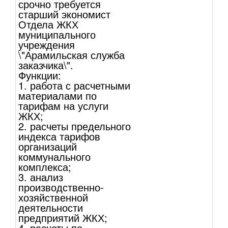
срочно требуется
старший экономист
Отдела ЖКХ
муниципального
учреждения
\"Арамильская служба
заказчика\".
Функции:
1. работа с расчетными
материалами по
тарифам на услуги
ЖКХ;
2. расчеты предельного
индекса тарифов
организаций
коммунального
комплекса;
3. анализ
производственно-
хозяйственной
деятельности
предприятий ЖКХ;
4. расчеты по