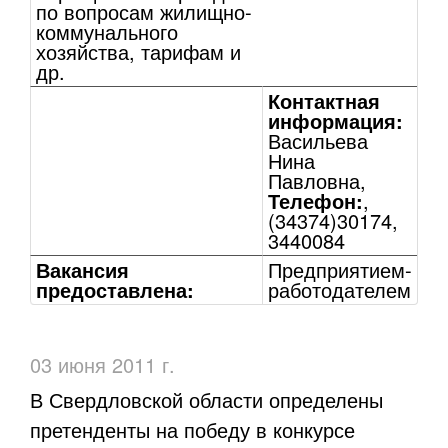
по вопросам жилищно-
коммунального
хозяйства, тарифам и
др.
Контактная
информация:
Васильева
Нина
Павловна,
Телефон:
,
(34374)30174,
3440084
Вакансия
Предприятием-
предоставлена:
работодателем
03 июня 2011 г.
В Свердловской области определены
претенденты на победу в конкурсе