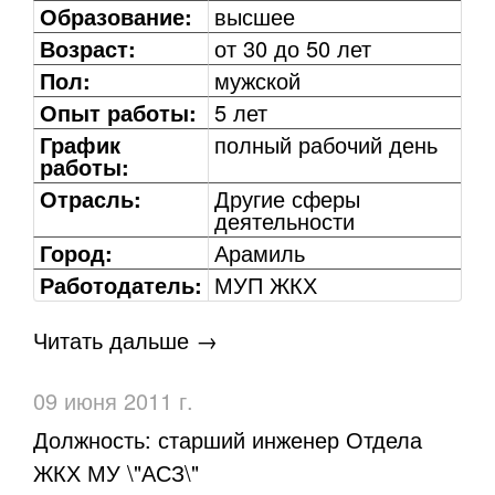
Образование:
высшее
Возраст:
от 30 до 50 лет
Пол:
мужской
Опыт работы:
5 лет
График
полный рабочий день
работы:
Отрасль:
Другие сферы
деятельности
Город:
Арамиль
Работодатель:
МУП ЖКХ
Читать дальше →
09 июня 2011 г.
Должность: старший инженер Отдела
ЖКХ МУ \"АСЗ\"