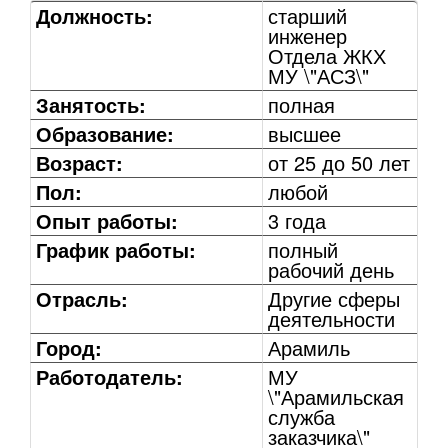
Должность:
старший
инженер
Отдела ЖКХ
МУ \"АСЗ\"
Занятость:
полная
Образование:
высшее
Возраст:
от 25 до 50 лет
Пол:
любой
Опыт работы:
3 года
График работы:
полный
рабочий день
Отрасль:
Другие сферы
деятельности
Город:
Арамиль
Работодатель:
МУ
\"Арамильская
служба
заказчика\"