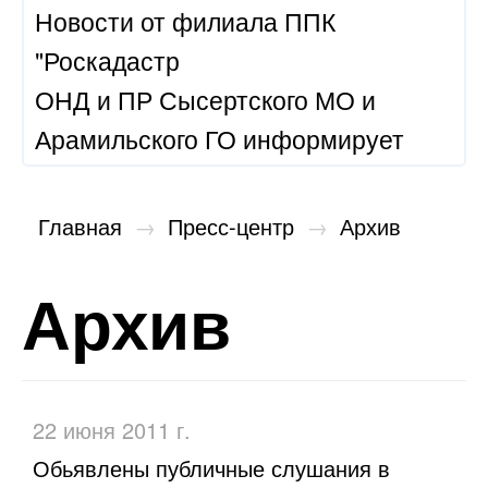
Новости от филиала ППК
"Роскадастр
ОНД и ПР Сысертского МО и
Арамильского ГО информирует
Главная
→
Пресс-центр
→
Архив
Архив
22 июня 2011 г.
Обьявлены публичные слушания в