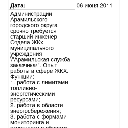
Дата:
06 июня 2011
Администрации
Арамильского
городского округа
срочно требуется
старший инженер
Отдела ЖКх
муниципального
учреждения
\"Арамильская служба
заказчика\". Опыт
работы в сфере ЖКХ.
Функции:
1. работа с лимитами
топливно-
энергетическими
ресурсами;
2. работа в области
энергосбережения;
3. работа с формами
мониторинга и
отчетности в области