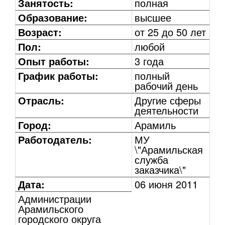
Занятость:
полная
Образование:
высшее
Возраст:
от 25 до 50 лет
Пол:
любой
Опыт работы:
3 года
График работы:
полный
рабочий день
Отрасль:
Другие сферы
деятельности
Город:
Арамиль
Работодатель:
МУ
\"Арамильская
служба
заказчика\"
Дата:
06 июня 2011
Администрации
Арамильского
городского округа