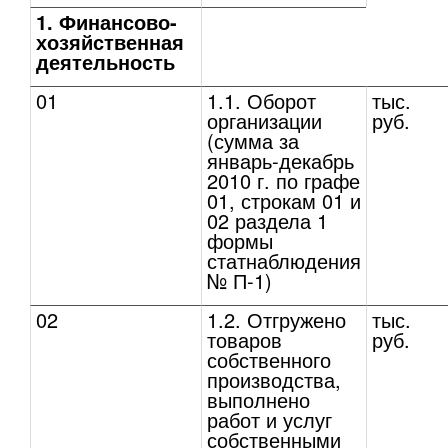
1. Финансово-
хозяйственная
деятельность
01
1.1. Оборот
тыс.
организации
руб.
(сумма за
январь-декабрь
2010 г. по графе
01, строкам 01 и
02 раздела 1
формы
статнаблюдения
№ П-1)
02
1.2. Отгружено
тыс.
товаров
руб.
собственного
производства,
выполнено
работ и услуг
собственными