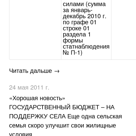
силами (сумма
за январь-
декабрь 2010 г.
по графе 01
строке 01
раздела 1
формы
статнаблюдения
№ П-1)
Читать дальше →
24 мая 2011 г.
«Хорошая новость»
ГОСУДАРСТВЕННЫЙ БЮДЖЕТ – НА
ПОДДЕРЖКУ СЕЛА Еще одна сельская
семья скоро улучшит свои жилищные
условия.