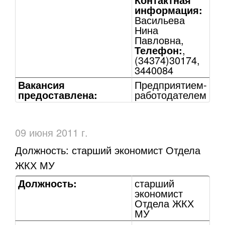
информация:
Васильева
Нина
Павловна,
Телефон:
,
(34374)30174,
3440084
Вакансия
Предприятием-
предоставлена:
работодателем
09 июня 2011 г.
Должность: старший экономист Отдела
ЖКХ МУ
Должность:
старший
экономист
Отдела ЖКХ
МУ