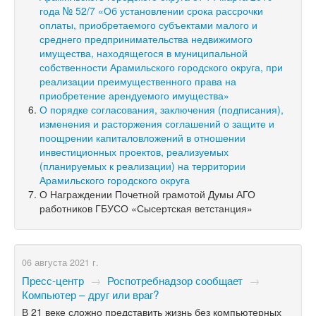
года № 52/7 «Об установлении срока рассрочки
оплаты, приобретаемого субъектами малого и
среднего предпринимательства недвижимого
имущества, находящегося в муниципальной
собственности Арамильского городского округа, при
реализации преимущественного права на
приобретение арендуемого имущества»
О порядке согласования, заключения (подписания),
изменения и расторжения соглашений о защите и
поощрении капиталовложений в отношении
инвестиционных проектов, реализуемых
(планируемых к реализации) на территории
Арамильского городского округа
О Награждении Почетной грамотой Думы АГО
работников ГБУСО «Сысертская ветстанция»
06 августа 2021 г.
Пресс-центр
→
Роспотребнадзор сообщает
→
Компьютер – друг или враг?
В 21 веке сложно представить жизнь без компьютерных