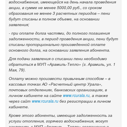
водоснабжение, имеющейся на день начала проведения
акции, в сумме не менее 5000,00 руб., со сроком
образования не менее 3 расчетных периодов – пени
будут списаны в полном объеме, на основании
заявления;
- при оплате долга частями, до полного погашения
задолженности, в период проведения акции, пени будут
списаны пропорционально произведенной оплате
основного долга, на основании заявления абонента.
Для подачи заявления о списании пени необходимо
обратиться в МУП «Арамиль-Тепло» (г. Арамиль, ул. 1
Мая, 79).
Оплату можно произвести привычным способом – в
кассовых точках АО «Расчетный центр Урала»,
почтовых отделениях, банковских организациях, в
личном кабинете на сайте
www.rcurala.ru
, а также
через сайт
www.rcurala.ru
без регистрации в личном
кабинете.
Кроме этого абоненты, имеющие задолженность за
услуги отопления, горячего водоснабжения, могут
заключить с МУП «Арамиль – Тепло» соглашение о