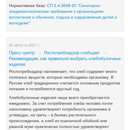
Нормативная база:
СП 2.4.3648-20 "Санитарно-
эпидемиологические требования к организациям
воспитания и обучения, отдыха и оздоровления детей и
молодежи"
.
06 августа 2021 г.
Пресс-центр
→
Роспотребнадзор сообщает
→
Рекомендации, как правильно выбрать хлебобулочные
изделия
Роспотребнадзор напоминает, что хлеб содержит много
полезных веществ, которые необходимы организму. В
России хлеб традиционно считается основным продуктом
питания и потребляется круглый год.
Хлебобулочные изделия чаще всего приобретаются
ежедневно. За счет потребления хлеба человек почти
наполовину удовлетворяет потребность организма в
углеводах, на треть – в белках растительного
происхождения, а хлеб из пшеничной обойной или
ржаной муки практически полностью удовлетворяет