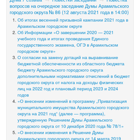
вопросов на очередное заседание Думы Арамильского
городского округа № 86 (12 августа 2021 года в 14:00)
Об итогах весенней призывной кампании 2021 года в
Арамильском городском округе
Об Информации «О завершении 2020 — 2021
учебного года и итогах проведения Единого
государственного экзамена, ОГЭ в Арамильском
городском округе»
О согласии на замену дотаций на выравнивание
бюджетной обеспеченности из областного бюджета
бюджету Арамильского городского округа
дополнительными нормативами отчислений в бюджет
городского округа от налога на доходы физических
лиц на 2022 год и плановый период 2023 и 2024
годов
«О внесении изменений в программу „Приватизация
муниципального имущества Арамильского городского
округа на 2021 год“ (далее — программа),
утвержденную Решением Думы Арамильского
городского округа от 10 декабря 2020 года № 78/1»
«О внесении изменения в Решение Думы
Арамильского городского округа от 14 марта 2019