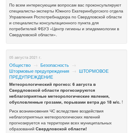
По всем интересующим вопросам вас проконсультируют
специалисты-эксперты Южного Екатеринбургского отдела
Управления Роспотребнадзора по Свердловской области
и специалисты консультационного пункта для
потребителей ФБУЗ «Центр гигиены и эпидемиологии в
Свердловской области».
05 августа 2021 г.
Общество
→
Безопасность
→
Штормовые предупреждения
→
ШТОРМОВОЕ
ПРЕДУПРЕЖДЕНИЕ
Метеорологический прогноз: 6 августа в
Свердловской области прогнозируются
неблагоприятные метеорологические явления,
обусловленные грозами, порывами ветра до 18 м/с.
!
Риск возникновения ЧС вследствие воздействия
неблагоприятных метеорологических явлений
прогнозируется на территории всех муниципальных
образований
Свердловской области!