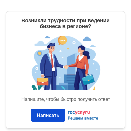
Возникли трудности при ведении
бизнеса в регионе?
Напишите, чтобы быстро получить ответ
Написать