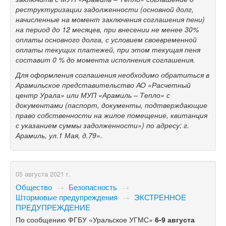
реструктуризации задолженности (основной долг,
начисленные на момент заключения соглашения пени)
на период до 12 месяцев, при внесении не менее 30%
оплаты основного долга, с условием своевременной
оплаты текущих платежей, при этом текущая пеня
составит 0 % до момента исполнения соглашения.
Для оформления соглашения необходимо обратиться в
Арамильское представительство АО «Расчетный
центр Урала» или МУП «Арамиль – Тепло» с
документами (паспорт, документы, подтверждающие
право собственности на жилое помещение, квитанция
с указанием суммы задолженности») по адресу: г.
Арамиль, ул.1 Мая, д.79».
05 августа 2021 г.
Общество
→
Безопасность
→
Штормовые предупреждения
→
ЭКСТРЕННОЕ
ПРЕДУПРЕЖДЕНИЕ
По сообщению ФГБУ «Уральское УГМС»
6-9 августа