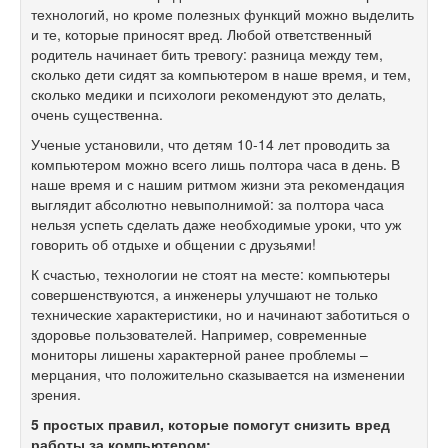
технологий, но кроме полезных функций можно выделить
и те, которые приносят вред. Любой ответственный
родитель начинает бить тревогу: разница между тем,
сколько дети сидят за компьютером в наше время, и тем,
сколько медики и психологи рекомендуют это делать,
очень существенна.
Ученые установили, что детям 10-14 лет проводить за
компьютером можно всего лишь полтора часа в день. В
наше время и с нашим ритмом жизни эта рекомендация
выглядит абсолютно невыполнимой: за полтора часа
нельзя успеть сделать даже необходимые уроки, что уж
говорить об отдыхе и общении с друзьями!
К счастью, технологии не стоят на месте: компьютеры
совершенствуются, а инженеры улучшают не только
технические характеристики, но и начинают заботиться о
здоровье пользователей. Например, современные
мониторы лишены характерной ранее проблемы –
мерцания, что положительно сказывается на изменении
зрения.
5 простых правил, которые помогут снизить вред
работы за компьютером: