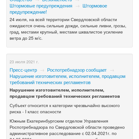
Штормовые предупреждения
→
Штормовое
предупреждение!
24 июля, на всей территории Свердловской области
ожидаются очень сильные дожди, сильные ливни, грозы,
град, местами крупный, местами шквалистое усиление
ветра до 25 м/с.
23 июля 2021 г.
Пресс-центр
→
Роспотребнадзор сообщает
→
Нарушение изготовителем, исполнителем, продавцом
требований технических регламентов
Нарушение изготовителем, исполнителем,
продавцом требований технических регламентов
Субъект относится к категории чрезвычайно высокого
риска - I класс опасности
Южным Екатеринбургским отделом Управления
Роспотребнадзора по Свердловской области проведено
административное расследование с 02.04.2021г. по