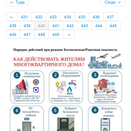
← Туда
Сюда →
←
431
432
433
434
435
436
437
438
439
440
441
442
443
444
445
446
447
448
449
→