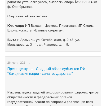
работ по установке укоса, выправки опоры № 8 ВЛ-0,4 кВ
ф. Октябрьская.
Соц. знач. объекты:
нет
Юр. лица:
ИП Вьюхин, Церковь, Пироговая, ИП Смаль,
Школа искусств, «Банные секреты».
Быт.:
г. Арамиль. ул. Октябрьская, д. 2-43, ул.
Малышева, д. 3-11, ул. Чапаева, д. 1-9.
26 июля 2021 г.
Пресс-центр
→
Сводный обзор субъектов РФ
"Вакцинация нации - сила государства!"
Руководствуясь задачей информирования широких кругов
общественности и федеральных органов
государственной власти по вопросам реализации всех