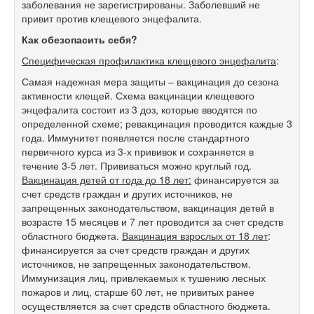
заболевания не зарегистрированы. Заболевший не
привит против клещевого энцефалита.
Как обезопасить себя?
Специфическая профилактика клещевого энцефалита
:
Самая надежная мера защиты – вакцинация до сезона
активности клещей. Схема вакцинации клещевого
энцефалита состоит из 3 доз, которые вводятся по
определенной схеме; ревакцинация проводится каждые 3
года. Иммунитет появляется после стандартного
первичного курса из 3-х прививок и сохраняется в
течение 3-5 лет. Прививаться можно круглый год.
Вакцинация детей от года до 18 лет:
финансируется за
счет средств граждан и других источников, не
запрещенных законодательством, вакцинация детей в
возрасте 15 месяцев и 7 лет проводится за счет средств
областного бюджета.
Вакцинация взрослых от 18 лет
:
финансируется за счет средств граждан и других
источников, не запрещенных законодательством.
Иммунизация лиц, привлекаемых к тушению лесных
пожаров и лиц, старше 60 лет, не привитых ранее
осуществляется за счет средств областного бюджета.