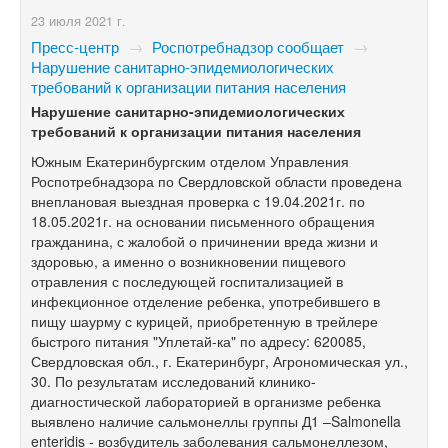
23 июля 2021 г.
Пресс-центр
→
Роспотребнадзор сообщает
→
Нарушение санитарно-эпидемиологических
требований к организации питания населения
Нарушение санитарно-эпидемиологических
требований к организации питания населения
Южным Екатеринбургским отделом Управления
Роспотребнадзора по Свердловской области проведена
внеплановая выездная проверка с 19.04.2021г. по
18.05.2021г. на основании письменного обращения
гражданина, с жалобой о причинении вреда жизни и
здоровью, а именно о возникновении пищевого
отравления с последующей госпитализацией в
инфекционное отделение ребенка, употребившего в
пищу шаурму с курицей, приобретенную в трейлере
быстрого питания "Уплетай-ка" по адресу: 620085,
Свердловская обл., г. Екатеринбург, Агрономическая ул.,
30. По результатам исследований клинико-
диагностической лабораторией в организме ребенка
выявлено наличие сальмонеллы группы Д1 –Salmonella
enteridis - возбудитель заболевания сальмонеллезом,