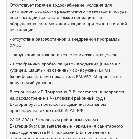
Отсутствует горячее водоснабжение, условия для
санитарной обработки разделочного инвентаря и посуды
после каждой технологической операции. Не
оборудована система канализации и приточно-вытяжной
вентиляции;
- отсутствие разработанной и внедренной программы
ХАССП;
- нарушение поточности технологических процессов;
- в отобранных пробах пищевой продукции (шаурма с
курицей, шашлык из свинины) обнаружены БГКП
(колиформы), также показатель КМАФАнМ превышает
допустимый уровень.
В отношении ИП Тамразяна В.В. составлен и направлен
на рассмотрение в Чкаловский районный суд г.
Екатеринбурга протокол об административном
правонарушении по ст.6.6 КоАП РФ
22.06.2021г. Чкаловским районным судом г.
Екатеринбурга за выявленные нарушения санитарного
законодательства ИП Тамразян В.В. привлечен к
административной ответственности в виде штрафа в