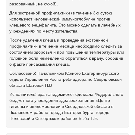
разорванный, не сухой).
Для экстренной профилактики (в течение 3-х суток)
используют человеческий иммуноглобулин против
клещевого энцефалита. Это можно сделать в лечебных
учреждениях по месту жительства.
После удаления клеща и проведения экстренной
профилактики в течение месяца необходимо следить за
состоянием здоровья и при повышении температуры или
головной боли немедленно обратиться к врачу, сообщив
о факте присасывания клеща.
Согласовано: Начальником Южного Екатеринбургского
отдела Управления Роспотребнадзора по Свердловской
области Шатовой Н.В
Исполнитель: врач-эпидемиолог филиала Федерального
бюджетного учреждения здравоохранения «Центр
гигиены и эпидемиологии в Свердловской области в
Чкаловском районе города Екатеринбурга, городе
Полевской и Сысертском районе» Быба Т.Е.