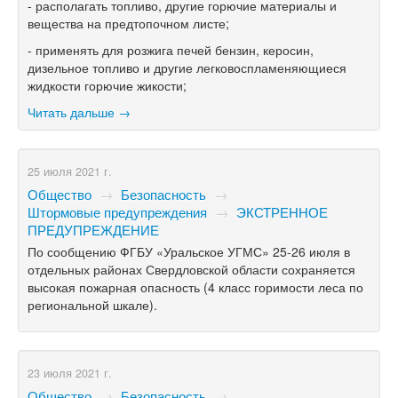
- располагать топливо, другие горючие материалы и
вещества на предтопочном листе;
- применять для розжига печей бензин, керосин,
дизельное топливо и другие легковоспламеняющиеся
жидкости горючие жикости;
Читать дальше →
25 июля 2021 г.
Общество
→
Безопасность
→
Штормовые предупреждения
→
ЭКСТРЕННОЕ
ПРЕДУПРЕЖДЕНИЕ
По сообщению ФГБУ «Уральское УГМС» 25-26 июля в
отдельных районах Свердловской области сохраняется
высокая пожарная опасность (4 класс горимости леса по
региональной шкале).
23 июля 2021 г.
Общество
→
Безопасность
→