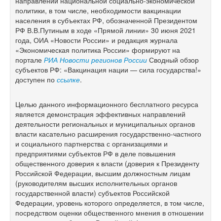
направлений национальной социально-экономической
политики, в том числе, необходимости вакцинации
населения в субъектах РФ, обозначенной Президентом
РФ В.В.Путиным в ходе «Прямой линии» 30 июня 2021
года, ОИА «Новости России» и редакция журнала
«Экономическая политика России» формируют на
портале
РИА Новости регионов России
Сводный обзор
субъектов РФ: «Вакцинация нации — сила государства!»
доступен по
ссылке
.
Целью данного информационного бесплатного ресурса
является демонстрация эффективных направлений
деятельности региональных и муниципальных органов
власти касательно расширения государственно-частного
и социального партнерства с организациями и
предприятиями субъектов РФ в деле повышения
общественного доверия к власти (доверия к Президенту
Российской Федерации, высшим должностным лицам
(руководителям высших исполнительных органов
государственной власти) субъектов Российской
Федерации, уровень которого определяется, в том числе,
посредством оценки общественного мнения в отношении