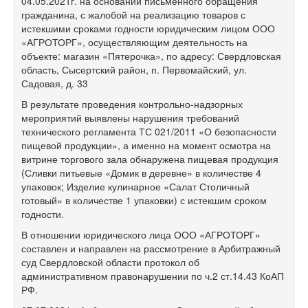
04.05.2021г. на основании письменного обращения
гражданина, с жалобой на реализацию товаров с
истекшими сроками годности юридическим лицом ООО
«АГРОТОРГ», осуществляющим деятельность на
объекте: магазин «Пятерочка», по адресу: Свердловская
область, Сысертский район, п. Первомайский, ул.
Садовая, д. 33
В результате проведения контрольно-надзорных
мероприятий выявлены нарушения требований
технического регламента ТС 021/2011 «О безопасности
пищевой продукции», а именно на момент осмотра на
витрине торгового зала обнаружена пищевая продукция
(Сливки питьевые «Домик в деревне» в количестве 4
упаковок; Изделие кулинарное «Салат Столичный
готовый» в количестве 1 упаковки) с истекшим сроком
годности.
В отношении юридического лица ООО «АГРОТОРГ»
составлен и направлен на рассмотрение в Арбитражный
суд Свердловской области протокол об
административном правонарушении по ч.2 ст.14.43 КоАП
РФ.