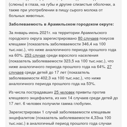
(слюны) в глаза, на губы и другие слизистые оболочки, а
также при употреблении в пищу сырого молока от
больных животных.
Заболеваемость в Арамильском городском округе:
За январь-июнь 2021г. на территории Арамильского
городского округа зарегистрировано
80 случаев
покусов
клещами (показатель заболеваемости 346,4 на 100
тыс.нас.), что ниже аналогичного периода прошлого года
на 60%.
253 случая
среди взрослого населения
(показатель заболеваемости 323,5 на 100 тыс.нас.), что
ниже аналогичного периода прошлого года на 64%.
27
случаев
среди детей до 17 лет (показатель
заболеваемости 402,3 на 100 тыс.нас.), что ниже
аналогичного периода прошлого года на 53%.
Из числа пострадавших
25 человек
привиты против
клещевого энцефалита, из них 14 случаев среди детей до
17 лет. 6 человек получили гамма глобулин.
Зарегистрирован 1 случай заболеваемости клещевым
энцефалитом (показатель заболеваемости 4,33на 100
тыс.нас.) в аналогичный период прошлого года случаи