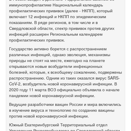
иммунопрофилактике Национальный календарь
профилактических прививок (далее - НКПП), который
включает 12 инфекций и НКПП по эпидемическим
показаниям. В ряде регионов, в том числе и в
Свердловской области, спектр прививок против других
инфекций расширен Региональным календарем
профилактических прививок.
Государство активно борется с распространением
различных инфекций, однако эволюция, механизмы
природы не стоят на месте, ежегодно на планете
открываются новые возбудители инфекционных
болезней, которые, к всеобщему сожалению, подвержены
распространению. Одним из таких оказался вирус SARS-
CoV-2, возбудитель новой коронавирусной инфекции. В
2020 году 11 марта ВОЗ официально объявила о начале
пандемии новой коронавирусной инфекции.
Ведущие разработчики вакцин России и мира включились
в изучение вируса и технологию по созданию вакцины
против новой коронавирусной инфекции.
Южный Екатеринбургский Территориальный отдел
Управления Роспотребнадзора по Свердловской области