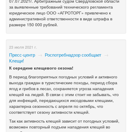
07.07.2021г. Арбитражным судом Свердловской области
за выявленные требований технического регламента
юридическое лицо ООО «АГРОТОРГ» привлечено к
административной ответственности в виде штрафа в
размере 150 000 рублей.
23 июля 2021 г.
Пресс-центр
→
Роспотребнадзор сообщает
→
Клещи!
К середине клещевого сезона!
В период благоприятных погодных условий и активного
выхода граждан в туристические походы, период сбора
ягод и грибов в лесах, сохраняется угроза нападения
клещей на людей. В связи с этим стоит не забывать, что
для инфекций, передающихся иксодовыми клещами,
характерна сезонность с апреля по октябрь, что
соответствует сезону активности клещей.
Так как активность клещей зависит от погодных условий,
возможен повторный подъем нападения клещей во