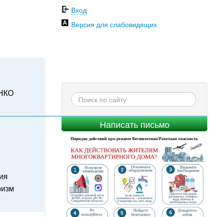
Вход
Версия для слабовидящих
НКО
Написать письмо
ия
ризм