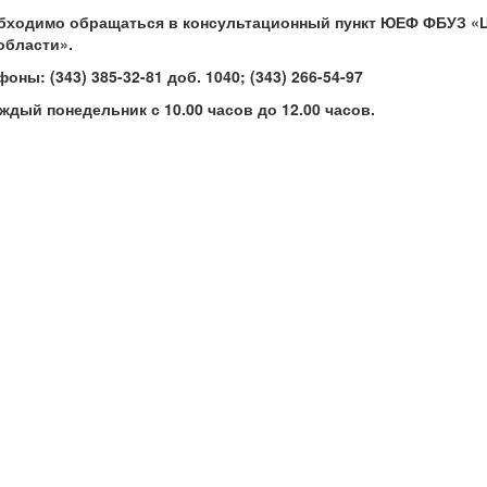
бходимо обращаться в консультационный пункт ЮЕФ ФБУЗ «
области».
лефоны:
(343) 385-32-81 доб. 1040;
(343) 266-54-97
дый понедельник с 10.00 часов до 12.00 часов.