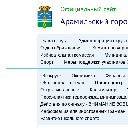
Официальный сайт
Арамильский горо
Глава округа
Администрация округа
Отдел образования
Комитет по упр
Избирательная комиссия
Муниципал
Спорт
Меры поддержки участников
Об округе
Экономика
Финансы
Обращения граждан
Пресс-центр
Открытые данные
Калькулятор
Профилактика терроризма, минимизация 
Действия по сигналу «ВНИМАНИЕ ВСЕ
Информация для иностранных граждан
Развитие школьного спорта