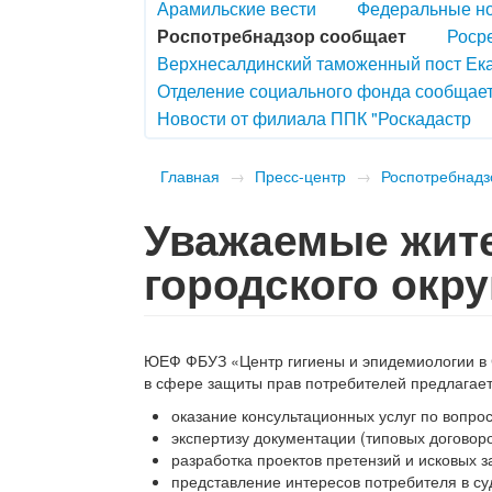
Арамильские вести
Федеральные н
Роспотребнадзор сообщает
Роср
Верхнесалдинский таможенный пост Ек
Отделение социального фонда сообщае
Новости от филиала ППК "Роскадастр
Главная
→
Пресс-центр
→
Роспотребнадз
Уважаемые жит
городского окру
ЮЕФ ФБУЗ «Центр гигиены и эпидемиологии в 
в сфере защиты прав потребителей предлагает
оказание консультационных услуг по вопро
экспертизу документации (типовых договоро
разработка проектов претензий и исковых з
представление интересов потребителя в су