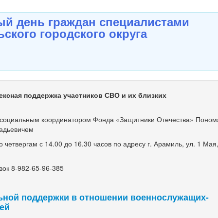
й день граждан специалистами
ского городского округа
ексная поддержка участников СВО и их близких
оциальным координатором Фонда «Защитники Отечества» Поно
адьевичем
етвергам с 14.00 до 16.30 часов по адресу г. Арамиль, ул. 1 Мая, 
ок 8-982-65-96-385
ьной поддержки в отношении военнослужащих-
мей