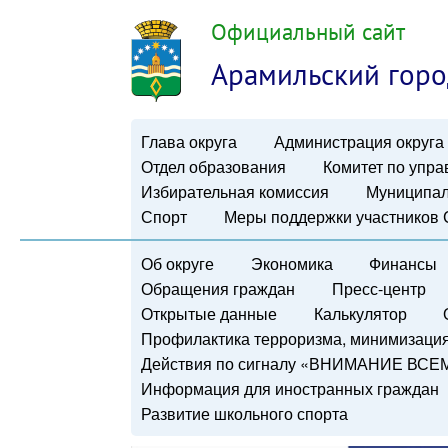
Официальный сайт
Арамильский горо
Глава округа
Администрация округа
Отдел образования
Комитет по упр
Избирательная комиссия
Муниципал
Спорт
Меры поддержки участников
Об округе
Экономика
Финансы
Обращения граждан
Пресс-центр
Открытые данные
Калькулятор
Профилактика терроризма, минимизация 
Действия по сигналу «ВНИМАНИЕ ВСЕ
Информация для иностранных граждан
Развитие школьного спорта