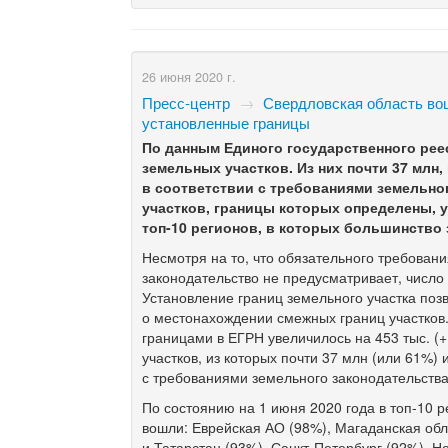
26 июня 2020 г.
Пресс-центр
→
Свердловская область вош
установленные границы
По данным Единого государственного реес
земельных участков. Из них почти 37 млн
в соответствии с требованиями земельног
участков, границы которых определены, у
топ-10 регионов, в которых большинство
Несмотря на то, что обязательного требова
законодательство не предусматривает, число
Установление границ земельного участка поз
о местонахождении смежных границ участков.
границами в ЕГРН увеличилось на 453 тыс. (
участков, из которых почти 37 млн (или 61%)
с требованиями земельного законодательства
По состоянию на 1 июня 2020 года в топ-10 
вошли: Еврейская АО (98%), Магаданская обл
и Татарстан (93%), Санкт-Петербург (92%), Н