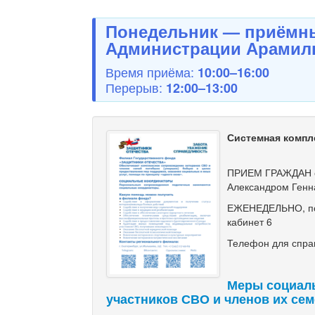
Понедельник — приёмны
Администрации Арамиль
Время приёма:
10:00–16:00
Перерыв:
12:00–13:00
Системная компл
ПРИЕМ ГРАЖДАН с
Александром Генн
ЕЖЕНЕДЕЛЬНО, по ч
кабинет 6
Телефон для справ
Меры социал
участников СВО и членов их се