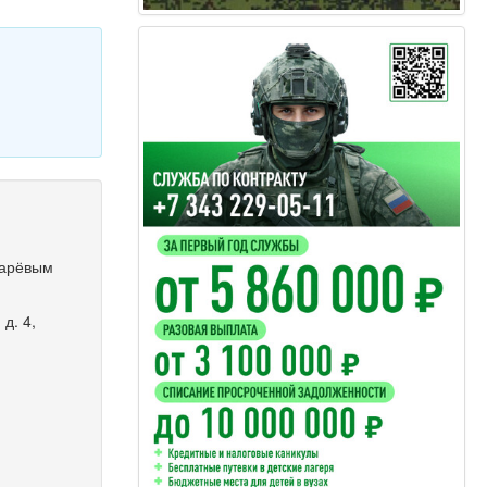
марёвым
д. 4,