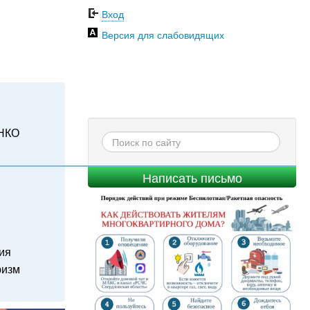
Вход
Версия для слабовидящих
НКО
Написать письмо
ия
ризм