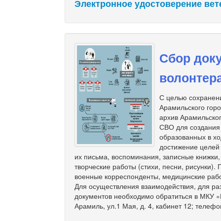
Электронное удостоверение вет
Сбор доку
волонтер
С целью сохранени
Арамильского гор
архив Арамильског
СВО для создания
образованных в хо
достижение целей
их письма, воспоминания, записные книжки
творческие работы (стихи, песни, рисунки).
военные корреспонденты, медицинские рабо
Для осуществления взаимодействия, для ра
документов необходимо обратиться в МКУ «М
Арамиль, ул.1 Мая, д. 4, кабинет 12; телефо