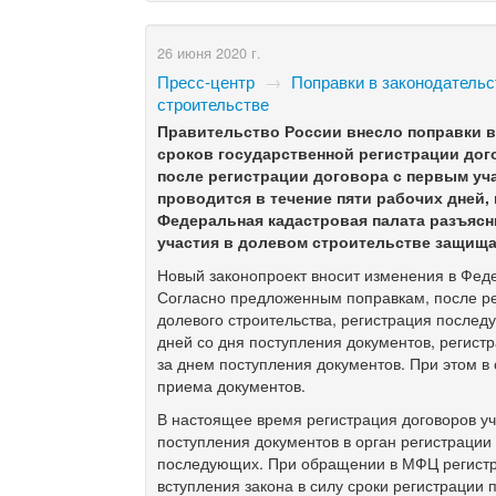
26 июня 2020 г.
Пресс-центр
→
Поправки в законодательс
строительстве
Правительство России внесло поправки в
сроков государственной регистрации дог
после регистрации договора с первым у
проводится в течение пяти рабочих дней,
Федеральная кадастровая палата разъясни
участия в долевом строительстве защищ
Новый законопроект вносит изменения в Фе
Согласно предложенным поправкам, после ре
долевого строительства, регистрация послед
дней со дня поступления документов, регист
за днем поступления документов. При этом в
приема документов.
В настоящее время регистрация договоров уч
поступления документов в орган регистрации 
последующих. При обращении в МФЦ регистра
вступления закона в силу сроки регистрации