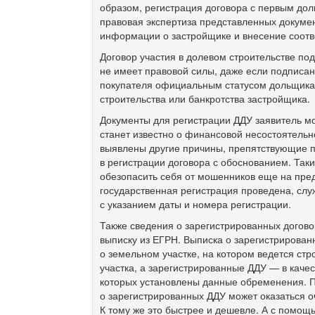
образом, регистрация договора с первым дол
правовая экспертиза представленных докумен
информации о застройщике и внесение соотв
Договор участия в долевом строительстве по
не имеет правовой силы, даже если подписан
покупателя официальным статусом дольщика 
строительства или банкротства застройщика.
Документы для регистрации ДДУ заявитель мо
станет известно о финансовой несостоятельн
выявлены другие причины, препятствующие п
в регистрации договора с обоснованием. Та
обезопасить себя от мошенников еще на пред
государственная регистрация проведена, слу
с указанием даты и номера регистрации.
Также сведения о зарегистрированных догово
выписку из ЕГРН. Выписка о зарегистрирован
о земельном участке, на котором ведется стр
участка, а зарегистрированные ДДУ — в качес
которых установлены данные обременения. П
о зарегистрированных ДДУ может оказаться о
К тому же это быстрее и дешевле. А с помо