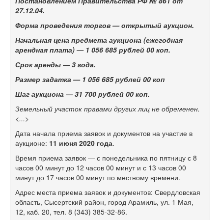
Постановлением Правительства РФ № 861 от
27.12.04.
Форма проведения торгов — открытый аукцион.
Начальная цена предмета аукциона (ежегодная
арендная плата) —
1 056 685 рублей 00 коп.
Срок аренды
— 3 года.
Размер задатка —
1 056 685 рублей 00 коп
Шаг аукциона —
31 700 рублей 00 коп.
Земельный участок правами других лиц не обременен.
<...>
Дата начала приема заявок и документов на участие в
аукционе:
11 июня 2020 года
.
Время приема заявок — с понедельника по пятницу с 8
часов 00 минут до 12 часов 00 минут и с 13 часов 00
минут до 17 часов 00 минут по местному времени.
Адрес места приема заявок и документов: Свердловская
область, Сысертский район, город Арамиль, ул. 1 Мая,
12, каб. 20, тел.
8 (343) 385-32-86.