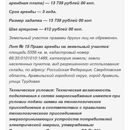
арендная плата) —
13 739 рублей 00 коп.
Срок аренды
— 3 года.
Размер задатка —
13 739 рублей 00 коп
Шаг аукциона —
412 рублей 00 коп.
Земельный участок правами других лиц не обременен.
Лот № 15 Право аренды на з
емельный участок
:
площадь 5356 кв. м, кадастровый номер
66:33:0101010:1489, категория земель: земли
населенных пунктов, вид разрешенного использования:
склады, по адресу: Российская Федерация, Свердловская
область, Арамильский городской округ, город Арамиль,
улица Трудовая.
Технические условия: Техническая возможность
подключения к сетям энергоснабжения имеется при
условии подачи заявки на технологическое
присоединение в соответствии с правилами
технологического присоединения
энергопринимающих устройств потребителей
электрической энергии, утвержденным