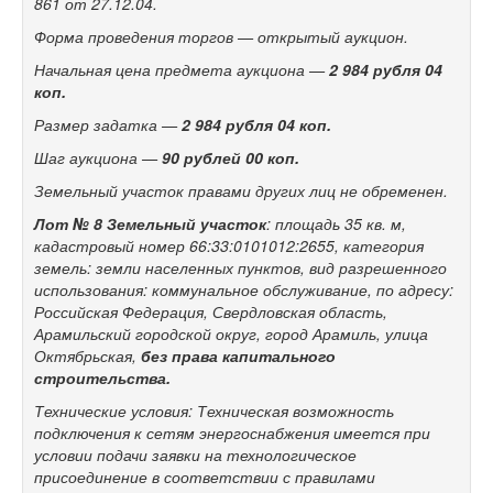
861 от 27.12.04.
Форма проведения торгов — открытый аукцион.
Начальная цена предмета аукциона —
2 984
рубля 04
коп.
Размер задатка —
2 984
рубля 04 коп.
Шаг аукциона —
90 рублей 00 коп.
Земельный участок правами других лиц не обременен.
Лот № 8
Земельный участок
: площадь 35 кв. м,
кадастровый номер 66:33:0101012:2655, категория
земель: земли населенных пунктов, вид разрешенного
использования: коммунальное обслуживание, по адресу:
Российская Федерация, Свердловская область,
Арамильский городской округ, город Арамиль, улица
Октябрьская,
без права капитального
строительства.
Технические условия: Техническая возможность
подключения к сетям энергоснабжения имеется при
условии подачи заявки на технологическое
присоединение в соответствии с правилами