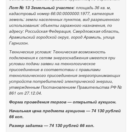
Лот № 13
Земельный участок
: площадь 36 кв. м,
кадастровый номер 66:00:0000000:1977, категория
земель: земли населенных пунктов, вид разрешенного
использования: объекты гаражного назначения, по
адресу: Российская Федерация, Свердловская область,
Арамильский городской округ, город Арамиль, улица
Гарнизон.
Технические условия: Техническая возможность
подключения к сетям энергоснабжения имеется при
условии подачи заявки на технологическое
присоединение в соответствии с правилами
технологического присоединения энергопринимающих
устройств потребителей электрической энергии,
утвержденным Постановлением Правительства РФ №
861 от 27.12.04.
Форма проведения торгов — открытый аукцион.
Начальная цена предмета аукциона —
74 130
рублей
66 коп.
Размер задатка —
74 130
рублей 66 коп.