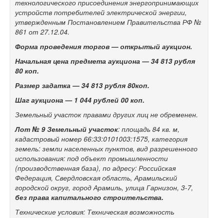
технологического присоединения энергопринимающих
устройств потребителей электрической энергии,
утвержденным Постановлением Правительства РФ №
861 от 27.12.04.
Форма проведения торгов — открытый аукцион.
Начальная цена предмета аукциона —
34 813
рубля
80 коп.
Размер задатка —
34 813
рубля 80коп.
Шаг аукциона —
1 044 рублей 00 коп.
Земельный участок правами других лиц не обременен.
Лот № 9
Земельный участок
: площадь 84 кв. м,
кадастровый номер 66:33:0101003:1575, категория
земель: земли населенных пунктов, вид разрешенного
использования: под объект промышленности
(производственная база), по адресу: Российская
Федерация, Свердловская область, Арамильский
городской округ, город Арамиль, улица Гарнизон,
3-7,
без права капитального строительства.
Технические условия: Техническая возможность