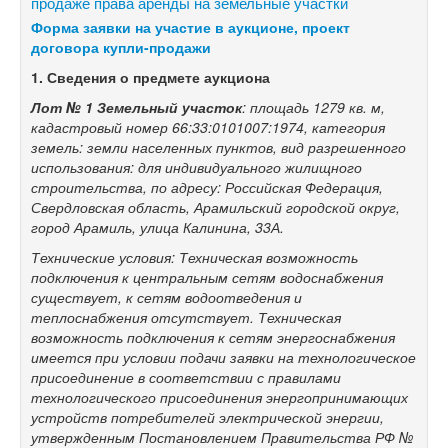
продаже права аренды на земельные участки
Форма заявки на участие в аукционе, проект
договора купли-продажи
1.
Сведения о предмете аукциона
Лот № 1
Земельный участок
: площадь 1279 кв. м,
кадастровый номер 66:33:0101007:1974, категория
земель: земли населенных пунктов, вид разрешенного
использования: для индивидуального жилищного
строительства, по адресу: Российская Федерация,
Свердловская область, Арамильский городской округ,
город Арамиль, улица Калинина, 33А.
Технические условия: Техническая возможность
подключения к центральным сетям водоснабжения
существует, к сетям водоотведения и
теплоснабжения отсутствует. Техническая
возможность подключения к сетям энергоснабжения
имеется при условии подачи заявки на технологическое
присоединение в соответствии с правилами
технологического присоединения энергопринимающих
устройств потребителей электрической энергии,
утвержденным Постановлением Правительства РФ №