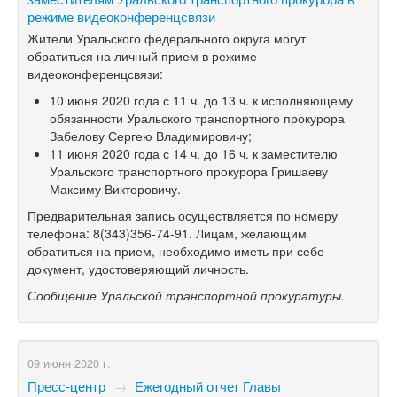
режиме видеоконференцсвязи
Жители Уральского федерального округа могут
обратиться на личный прием в режиме
видеоконференцсвязи:
10 июня 2020 года с 11 ч. до 13 ч. к исполняющему
обязанности Уральского транспортного прокурора
Забелову Сергею Владимировичу;
11 июня 2020 года с 14 ч. до 16 ч. к заместителю
Уральского транспортного прокурора Гришаеву
Максиму Викторовичу.
Предварительная запись осуществляется по номеру
телефона:
8(343)356-74-91.
Лицам, желающим
обратиться на прием, необходимо иметь при себе
документ, удостоверяющий личность.
Сообщение Уральской транспортной прокуратуры.
09 июня 2020 г.
Пресс-центр
→
Ежегодный отчет Главы