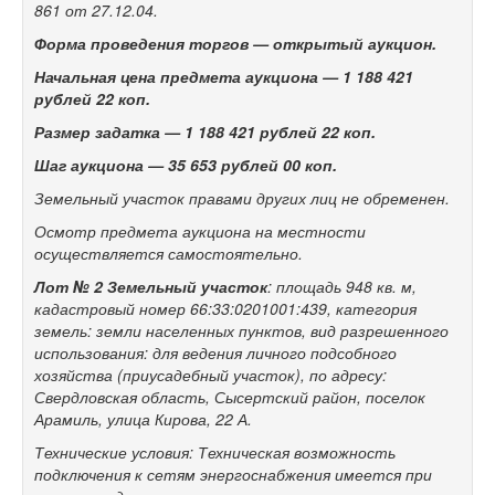
861 от 27.12.04.
Форма проведения торгов — открытый аукцион.
Начальная цена предмета аукциона —
1
188 421
рублей 22 коп.
Размер задатка —
1
188 421 рублей 22 коп.
Шаг аукциона —
35 653 рублей 00 коп.
Земельный участок правами других лиц не обременен.
Осмотр предмета аукциона на местности
осуществляется самостоятельно.
Лот № 2
Земельный участок
: площадь 948 кв. м,
кадастровый номер 66:33:0201001:439, категория
земель: земли населенных пунктов, вид разрешенного
использования: для ведения личного подсобного
хозяйства (приусадебный участок), по адресу:
Свердловская область, Сысертский район, поселок
Арамиль, улица Кирова, 22 А.
Технические условия: Техническая возможность
подключения к сетям энергоснабжения имеется при