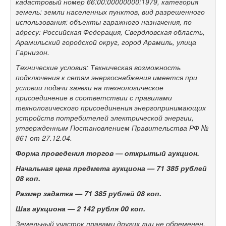
кадастровый номер 66:00:00000000:1979, категория
земель: земли населенных пунктов, вид разрешенного
использования: объекты гаражного назначения, по
адресу: Российская Федерация, Свердловская область,
Арамильский городской округ, город Арамиль, улица
Гарнизон.
Технические условия: Техническая возможность
подключения к сетям энергоснабжения имеется при
условии подачи заявки на технологическое
присоединение в соответствии с правилами
технологического присоединения энергопринимающих
устройств потребителей электрической энергии,
утвержденным Постановлением Правительства РФ №
861 от 27.12.04.
Форма проведения торгов — открытый аукцион.
Начальная цена предмета аукциона —
71 385
рублей
08 коп.
Размер задатка —
71 385
рублей 08 коп.
Шаг аукциона —
2 142 рубля 00 коп.
Земельный участок правами других лиц не обременен.