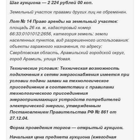
Шаг аукциона —
2 224 рублей 00 коп.
Земельный участок правами других лиц не обременен.
Лот № 14 Право аренды на з
емельный участок
:
площадь 26 кв. м, кадастровый номер
66:33:0101012:2656, категория земель: земли
населенных пунктов, вид разрешенного использования:
объекты гаражного назначения, по адресу:
Свердловская область, Арамильский городской округ,
город Арамиль, улица Новая.
Технические условия: Техническая возможность
подключения к сетям энергоснабжения имеется при
условии подачи заявки на технологическое
присоединение в соответствии с правилами
технологического присоединения
энергопринимающих устройств потребителей
электрической энергии, утвержденным
Постановлением Правительства РФ № 861 от
27.12.04.
Форма проведения торгов — открытый аукцион.
Начальная цена предмета аукциона (ежегодная