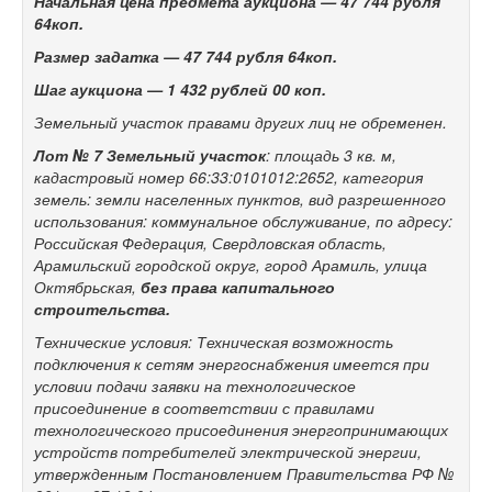
Начальная цена предмета аукциона —
47 744
рубля
64коп.
Размер задатка —
47 744
рубля 64коп.
Шаг аукциона —
1 432 рублей 00 коп.
Земельный участок правами других лиц не обременен.
Лот № 7
Земельный участок
: площадь 3 кв. м,
кадастровый номер 66:33:0101012:2652, категория
земель: земли населенных пунктов, вид разрешенного
использования: коммунальное обслуживание, по адресу:
Российская Федерация, Свердловская область,
Арамильский городской округ, город Арамиль, улица
Октябрьская,
без права капитального
строительства.
Технические условия: Техническая возможность
подключения к сетям энергоснабжения имеется при
условии подачи заявки на технологическое
присоединение в соответствии с правилами
технологического присоединения энергопринимающих
устройств потребителей электрической энергии,
утвержденным Постановлением Правительства РФ №