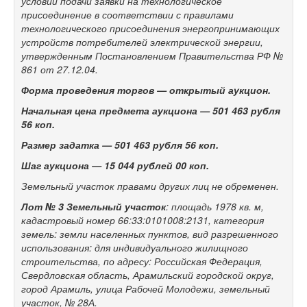
условии подачи заявки на технологическое
присоединение в соответствии с правилами
технологического присоединения энергопринимающих
устройств потребителей электрической энергии,
утвержденным Постановлением Правительства РФ №
861 от 27.12.04.
Форма проведения торгов — открытый аукцион.
Начальная цена предмета аукциона —
501 463
рубля
56 коп.
Размер задатка —
501 463
рубля 56 коп.
Шаг аукциона —
15 044 рублей 00 коп.
Земельный участок правами других лиц не обременен.
Лот № 3
Земельный участок
: площадь 1978 кв. м,
кадастровый номер 66:33:0101008:2131, категория
земель: земли населенных пунктов, вид разрешенного
использования: для индивидуального жилищного
строительства, по адресу: Российская Федерация,
Свердловская область, Арамильский городской округ,
город Арамиль, улица Рабочей Молодежи, земельный
участок, № 28А.