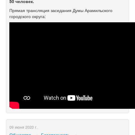
50 человек.
Прямая трансляция заседания Думы Арамильского
городского округа:
09 июня 2020 г.
Общество
→
Безопасность
→