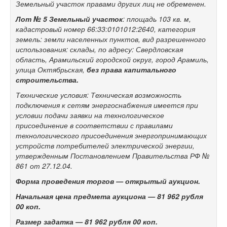
Земельный участок правами других лиц не обременен.
Лот № 5
Земельный участок
: площадь 103 кв. м,
кадастровый номер 66:33:0101012:2640, категория
земель: земли населенных пунктов, вид разрешенного
использования: склады, по адресу: Свердловская
область, Арамильский городской округ, город Арамиль,
улица Октябрьская,
без права капитального
строительства.
Технические условия: Техническая возможность
подключения к сетям энергоснабжения имеется при
условии подачи заявки на технологическое
присоединение в соответствии с правилами
технологического присоединения энергопринимающих
устройств потребителей электрической энергии,
утвержденным Постановлением Правительства РФ №
861 от 27.12.04.
Форма проведения торгов — открытый аукцион.
Начальная цена предмета аукциона —
81 962
рубля
00 коп.
Размер задатка —
81 962
рубля 00 коп.