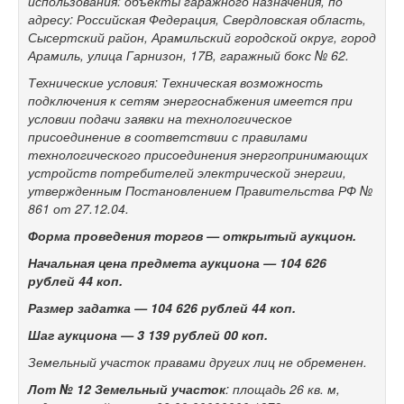
использования: объекты гаражного назначения, по
адресу: Российская Федерация, Свердловская область,
Сысертский район, Арамильский городской округ, город
Арамиль, улица Гарнизон, 17В, гаражный бокс № 62
.
Технические условия: Техническая возможность
подключения к сетям энергоснабжения имеется при
условии подачи заявки на технологическое
присоединение в соответствии с правилами
технологического присоединения энергопринимающих
устройств потребителей электрической энергии,
утвержденным Постановлением Правительства РФ №
861 от 27.12.04.
Форма проведения торгов — открытый аукцион.
Начальная цена предмета аукциона —
104 626
рублей 44 коп.
Размер задатка —
104 626
рублей 44 коп.
Шаг аукциона —
3 139 рублей 00 коп.
Земельный участок правами других лиц не обременен.
Лот № 12
Земельный участок
: площадь 26 кв. м,