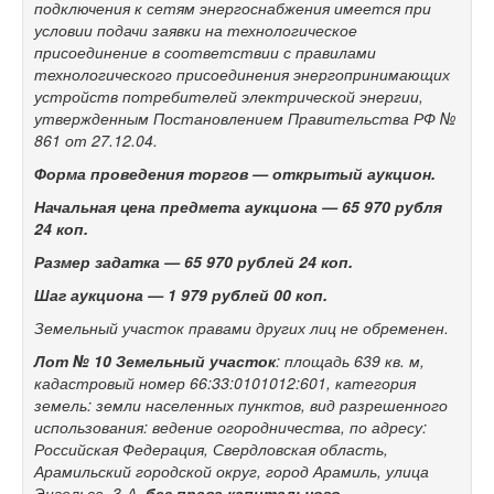
подключения к сетям энергоснабжения имеется при
условии подачи заявки на технологическое
присоединение в соответствии с правилами
технологического присоединения энергопринимающих
устройств потребителей электрической энергии,
утвержденным Постановлением Правительства РФ №
861 от 27.12.04.
Форма проведения торгов — открытый аукцион.
Начальная цена предмета аукциона —
65 970
рубля
24 коп.
Размер задатка —
65 970
рублей 24 коп.
Шаг аукциона —
1 979 рублей 00 коп.
Земельный участок правами других лиц не обременен.
Лот № 10
Земельный участок
: площадь 639 кв. м,
кадастровый номер 66:33:0101012:601, категория
земель: земли населенных пунктов, вид разрешенного
использования: ведение огородничества, по адресу:
Российская Федерация, Свердловская область,
Арамильский городской округ, город Арамиль, улица
Энгельса,
3-А,
без права капитального