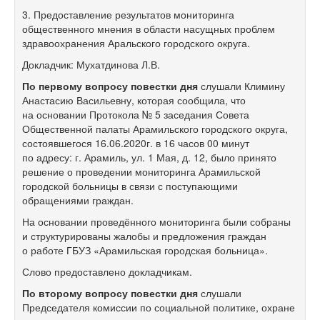
3. Предоставление результатов мониторинга
общественного мнения в области насущных проблем
здравоохранения Аральского городского округа.
Докладчик: Мухатдинова Л.В.
По первому вопросу повестки дня
слушали Климину
Анастасию Васильевну, которая сообщила, что
на основании Протокола № 5 заседания Совета
Общественной палаты Арамильского городского округа,
состоявшегося 16.06.2020г. в 16 часов 00 минут
по адресу: г. Арамиль, ул. 1 Мая, д. 12, было принято
решение о проведении мониторинга Арамильской
городской больницы в связи с поступающими
обращениями граждан.
На основании проведённого мониторинга были собраны
и структурированы жалобы и предложения граждан
о работе ГБУЗ «Арамильская городская больница».
Слово предоставлено докладчикам.
По второму вопросу повестки дня
слушали
Председателя комиссии по социальной политике, охране