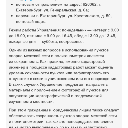
почтовым отправлением на адрес: 620062, г.
Екатеринбург, ул. Генеральская, д. 6а;
нарочным г. Екатеринбург, ул. Крестинского, д. 50,
почтовый ящик.
Режим работы Управления: понедельник — четверг с 9.00
до 18.00, пятница с 9.00 до 16.45, обед с 13.00 до 13.45,
выходные дни — суббота, воскресенье.
Одним из важных вопросов в использовании пунктов
опорно-межевой сети и полигонометрии является
их сохранность. Как правило, именно кадастровый
инженер в процессе кадастровых работ может оценить
уровень сохранности пунктов или зафиксировать его
отсутствие в связи с уничтожением или его повреждение.
В таких случаях Управление предлагает направлять
материалы с приложением фотографий пунктов для
актуализации картографической и геодезической
изученности местности.
При этом гражданам и юридическим лицам также следует
обеспечивать сохранность пунктов опорно-межевой сети
и полигонометрии, так как это непосредственно влияет
на качество выполняемых по их заказу кадастровых