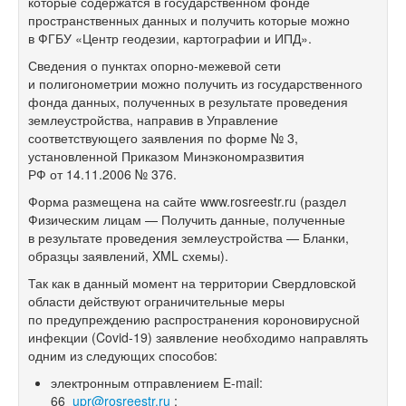
которые содержатся в государственном фонде
пространственных данных и получить которые можно
в ФГБУ «Центр геодезии, картографии и ИПД».
Сведения о пунктах опорно-межевой сети
и полигонометрии можно получить из государственного
фонда данных, полученных в результате проведения
землеустройства, направив в Управление
соответствующего заявления по форме № 3,
установленной Приказом Минэкономразвития
РФ от 14.11.2006 № 376.
Форма размещена на сайте www.rosreestr.ru (раздел
Физическим лицам — Получить данные, полученные
в результате проведения землеустройства — Бланки,
образцы заявлений, XML схемы).
Так как в данный момент на территории Свердловской
области действуют ограничительные меры
по предупреждению распространения короновирусной
инфекции (Covid-19) заявление необходимо направлять
одним из следующих способов:
электронным отправлением E-mail:
66_
upr@rosreestr.ru
;