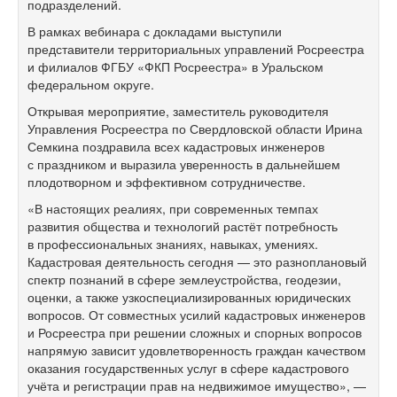
подразделений.
В рамках вебинара с докладами выступили
представители территориальных управлений Росреестра
и филиалов ФГБУ «ФКП Росреестра» в Уральском
федеральном округе.
Открывая мероприятие, заместитель руководителя
Управления Росреестра по Свердловской области Ирина
Семкина поздравила всех кадастровых инженеров
с праздником и выразила уверенность в дальнейшем
плодотворном и эффективном сотрудничестве.
«В настоящих реалиях, при современных темпах
развития общества и технологий растёт потребность
в профессиональных знаниях, навыках, умениях.
Кадастровая деятельность сегодня — это разноплановый
спектр познаний в сфере землеустройства, геодезии,
оценки, а также узкоспециализированных юридических
вопросов. От совместных усилий кадастровых инженеров
и Росреестра при решении сложных и спорных вопросов
напрямую зависит удовлетворенность граждан качеством
оказания государственных услуг в сфере кадастрового
учёта и регистрации прав на недвижимое имущество», —