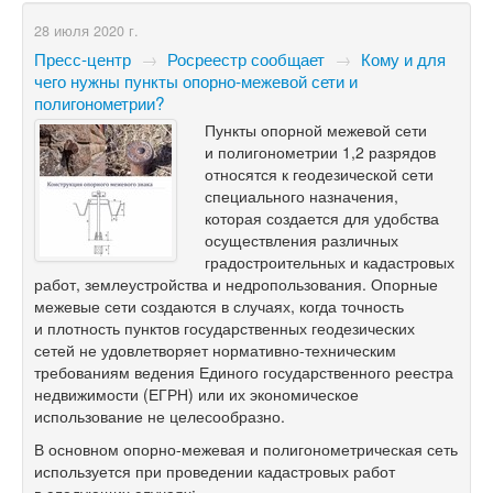
28 июля 2020 г.
Пресс-центр
→
Росреестр сообщает
→
Кому и для
чего нужны пункты опорно-межевой сети и
полигонометрии?
Пункты опорной межевой сети
и полигонометрии 1,2 разрядов
относятся к геодезической сети
специального назначения,
которая создается для удобства
осуществления различных
градостроительных и кадастровых
работ, землеустройства и недропользования. Опорные
межевые сети создаются в случаях, когда точность
и плотность пунктов государственных геодезических
сетей не удовлетворяет нормативно-техническим
требованиям ведения Единого государственного реестра
недвижимости (ЕГРН) или их экономическое
использование не целесообразно.
В основном опорно-межевая и полигонометрическая сеть
используется при проведении кадастровых работ