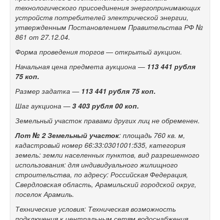
технологического присоединения энергопринимающих
устройств потребителей электрической энергии,
утвержденным Постановлением Правительства РФ №
861 от 27.12.04.
Форма проведения торгов — открытый аукцион.
Начальная цена предмета аукциона —
113 441 рубля
75 коп.
Размер задатка —
113 441
рубля 75 коп.
Шаг аукциона —
3 403 рубля 00 коп.
Земельный участок правами других лиц не обременен.
Лот № 2
Земельный участок
: площадь 760 кв. м,
кадастровый номер 66:33:0301001:535, категория
земель: земли населенных пунктов, вид разрешенного
использования: для индивидуального жилищного
строительства, по адресу: Российская Федерация,
Свердловская область, Арамильский городской округ,
поселок Арамиль.
Технические условия: Техническая возможность
подключения к центральным сетям водоснабжения,