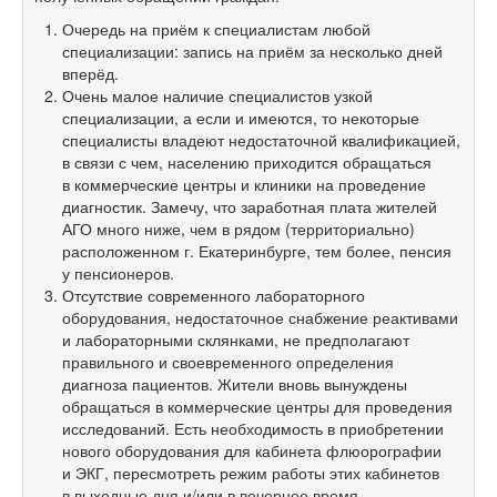
Очередь на приём к специалистам любой
специализации: запись на приём за несколько дней
вперёд.
Очень малое наличие специалистов узкой
специализации, а если и имеются, то некоторые
специалисты владеют недостаточной квалификацией,
в связи с чем, населению приходится обращаться
в коммерческие центры и клиники на проведение
диагностик. Замечу, что заработная плата жителей
АГО много ниже, чем в рядом (территориально)
расположенном г. Екатеринбурге, тем более, пенсия
у пенсионеров.
Отсутствие современного лабораторного
оборудования, недостаточное снабжение реактивами
и лабораторными склянками, не предполагают
правильного и своевременного определения
диагноза пациентов. Жители вновь вынуждены
обращаться в коммерческие центры для проведения
исследований. Есть необходимость в приобретении
нового оборудования для кабинета флюорографии
и ЭКГ, пересмотреть режим работы этих кабинетов
в выходные дня и/или в вечернее время.