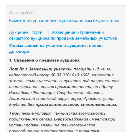
28 июля 2020 г.
Комитет по управлению муниципальным имуществом
→
Аукционы, торги
→
Извещение о проведении
открытого аукциона по продаже земельных участков
Форма заявки на участие в аукционе, проект
договора
1.
Сведения о предмете аукциона
Лот № 1
Земельный участок
: площадь 115 кв. м,
кадастровый номер 66:33:0101010:1603, категория
земель: земли населенных пунктов, вид разрешенного
использования: легкая промышленность, по адресу:
Российская Федерация, Свердловская область,
Арамильский городской округ, город Арамиль, улица
Клубная,
без права капитального строительства
.
Технические условия: Техническая возможность
подключения к сетям энергоснабжения имеется при
условии подачи заявки на технологическое
присоединение в соответствии с правилами