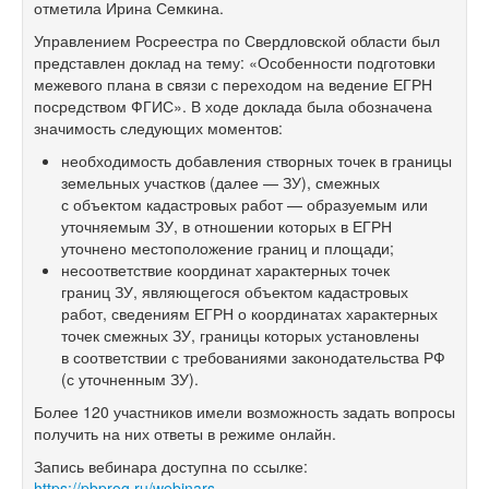
отметила Ирина Семкина.
Управлением Росреестра по Свердловской области был
представлен доклад на тему: «Особенности подготовки
межевого плана в связи с переходом на ведение ЕГРН
посредством ФГИС». В ходе доклада была обозначена
значимость следующих моментов:
необходимость добавления створных точек в границы
земельных участков (далее — ЗУ), смежных
с объектом кадастровых работ — образуемым или
уточняемым ЗУ, в отношении которых в ЕГРН
уточнено местоположение границ и площади;
несоответствие координат характерных точек
границ ЗУ, являющегося объектом кадастровых
работ, сведениям ЕГРН о координатах характерных
точек смежных ЗУ, границы которых установлены
в соответствии с требованиями законодательства РФ
(с уточненным ЗУ).
Более 120 участников имели возможность задать вопросы
получить на них ответы в режиме онлайн.
Запись вебинара доступна по ссылке:
https://pbprog.ru/webinars