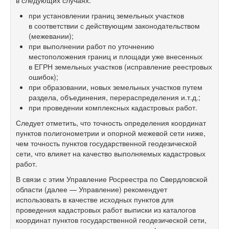
в следующих случаях:
при установлении границ земельных участков
в соответствии с действующим законодательством
(межевании);
при выполнении работ по уточнению
местоположения границ и площади уже внесенных
в ЕГРН земельных участков (исправление реестровых
ошибок);
при образовании, новых земельных участков путем
раздела, объединения, перераспределения и.т.д.;
при проведении комплексных кадастровых работ.
Следует отметить, что точность определения координат
пунктов полигонометрии и опорной межевой сети ниже,
чем точность пунктов государственной геодезической
сети, что влияет на качество выполняемых кадастровых
работ.
В связи с этим Управление Росреестра по Свердловской
области (далее — Управление) рекомендует
использовать в качестве исходных пунктов для
проведения кадастровых работ выписки из каталогов
координат пунктов государственной геодезической сети,