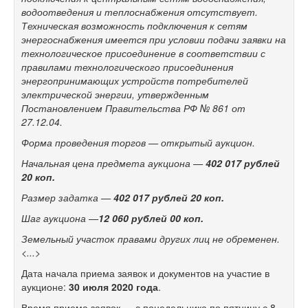
водоотведения и теплоснабжения отсутствует.
Техническая возможность подключения к сетям
энергоснабжения имеется при условии подачи заявки на
технологическое присоединение в соответствии с
правилами технологического присоединения
энергопринимающих устройств потребителей
электрической энергии, утвержденным
Постановлением Правительства РФ № 861 от
27.12.04.
Форма проведения торгов — открытый аукцион.
Начальная цена предмета аукциона —
402 017
рублей
20 коп
.
Размер задатка —
402 017
рублей 20 коп.
Шаг аукциона —
12 060 рублей 00 коп.
Земельный участок правами других лиц не обременен.
<...>
Дата начала приема заявок и документов на участие в
аукционе:
30
июля 2020 года
.
Время приема заявок — с понедельника по пятницу с 8