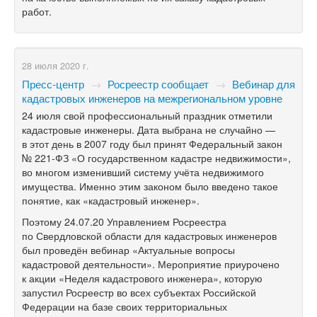
работ.
28 июля 2020 г.
Пресс-центр
→
Росреестр сообщает
→
Вебинар для
кадастровых инженеров на межрегиональном уровне
24 июля свой профессиональный праздник отметили
кадастровые инженеры. Дата выбрана не случайно —
в этот день в 2007 году был принят Федеральный закон
№
221-ФЗ
«О государственном кадастре недвижимости»,
во многом изменивший систему учёта недвижимого
имущества. Именно этим законом было введено такое
понятие, как «кадастровый инженер».
Поэтому 24.07.20 Управлением Росреестра
по Свердловской области для кадастровых инженеров
был проведён вебинар «Актуальные вопросы
кадастровой деятельности». Мероприятие приурочено
к акции «Неделя кадастрового инженера», которую
запустил Росреестр во всех субъектах Российской
Федерации на базе своих территориальных