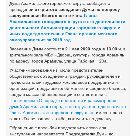
Дума Арамильского городского округа сообщает о
проведении
открытого заседания Думы по вопросу
заслушивания Ежегодного отчета
Главы
Арамильского городского округа о его деятельности,
деятельности Администрации городского округа и
иных подведомственных Главе органов местного
самоуправления за 2019 год
.
Заседание Думы состоится
21
мая 2020 года в 13.00 ч.
в
зрительном зале МБУ «Дворец культуры города Арамиль»
по адресу: город Арамиль, улица Рабочая, 120а.
Участники заседания из числа представителей
общественных объединений граждан, руководителей и
представителей трудовых коллективов предприятий и
организаций, представителей малого и среднего бизнеса,
средств массовой информации в соответствии с
Положением «О порядке подготовки и рассмотрения
думой Арамильского городского округа ежегодного отчета
Главы Арамильского городского округа...»
, имеют право
задать Главе вопросы, либо, выступить по докладу.
Обращение с просьбой предоставить слово для
выступления направляется Председателю Думы до