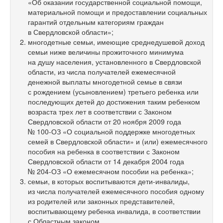
«Об оказании государственной социальной помощи,
материальной помощи и предоставлении социальных
гарантий отдельным категориям граждан
в Свердловской области»;
многодетные семьи, имеющие среднедушевой доход
семьи ниже величины прожиточного минимума
на душу населения, установленного в Свердловской
области, из числа получателей ежемесячной
денежной выплаты многодетной семье в связи
с рождением (усыновлением) третьего ребенка или
последующих детей до достижения таким ребенком
возраста трех лет в соответствии с Законом
Свердловской области от 20 ноября 2009 года
№
100-ОЗ
«О социальной поддержке многодетных
семей в Свердловской области» и (или) ежемесячного
пособия на ребенка в соответствии с Законом
Свердловской области от 14 декабря 2004 года
№
204-ОЗ
«О ежемесячном пособии на ребенка»;
семьи, в которых воспитываются дети-инвалиды,
из числа получателей ежемесячного пособия одному
из родителей или законных представителей,
воспитывающему ребенка инвалида, в соответствии
с Областным законом