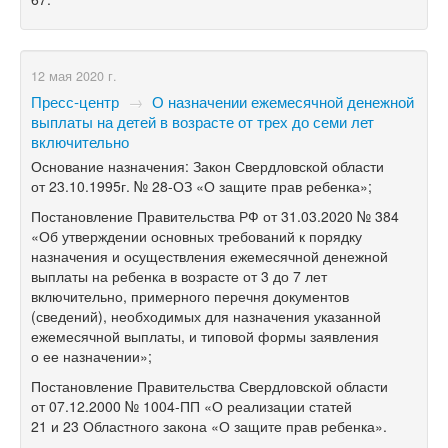
12 мая 2020 г.
Пресс-центр
→
О назначении ежемесячной денежной
выплаты на детей в возрасте от трех до семи лет
включительно
Основание назначения: Закон Свердловской области
от 23.10.1995г. №
28-ОЗ
«О защите прав ребенка»;
Постановление Правительства РФ от 31.03.2020 № 384
«Об утверждении основных требований к порядку
назначения и осуществления ежемесячной денежной
выплаты на ребенка в возрасте от 3 до 7 лет
включительно, примерного перечня документов
(сведений), необходимых для назначения указанной
ежемесячной выплаты, и типовой формы заявления
о ее назначении»;
Постановление Правительства Свердловской области
от 07.12.2000 №
1004-ПП
«О реализации статей
21 и 23 Областного закона «О защите прав ребенка».