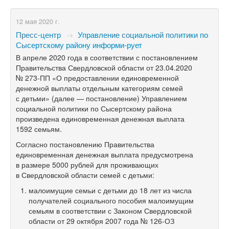
12 мая 2020 г.
Пресс-центр
→
Управление социальной политики по
Сысертскому району информи-рует
В апреле 2020 года в соответствии с постановлением
Правительства Свердловской области от 23.04.2020
№
273-ПП
«О предоставлении единовременной
денежной выплаты отдельным категориям семей
с детьми» (далее — постановление) Управлением
социальной политики по Сысертскому района
произведена единовременная денежная выплата
1592 семьям.
Согласно постановлению Правительства
единовременная денежная выплата предусмотрена
в размере 5000 рублей для проживающих
в Свердловской области семей с детьми:
малоимущие семьи с детьми до 18 лет из числа
получателей социального пособия малоимущим
семьям в соответствии с Законом Свердловской
области от 29 октября 2007 года №
126-ОЗ