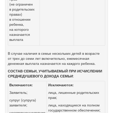
(не ограничен
в родительских
правах)
в отношении
ребенка,
на которого
назначается
выплата
В случае наличия в семье нескольких детей в возрасте
от трех до семи лет включительно, ежемесячная
денежная выплата назначается на каждого ребенка.
СОСТАВ СЕМЬИ, УЧИТЫВАЕМЫЙ ПРИ ИСЧИСЛЕНИИ
СРЕДНЕДУШЕВОГО ДОХОДА СЕМЬИ
:
Включаются:
Исключаются:
Заявитель;
лица, лишенные родительских
прав;
супруг (супруга)
заявителя;
лица, находящиеся на полном
государственном обеспечении;
несовершеннолетние