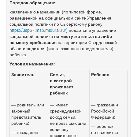
Порядок обращения:
-заявление о назначении (по типовой форме,
размещенной на официальном сайте Управления
социальной политики по Сысертскому району
https://usp57.msp.midural.ru/
) подается в управление
социальной политики
по месту жительства либо
по месту пребывания
на территории Свердловской
области родителя (иного законного представителя)
ребенка.
Условия назначения:
Заявитель
Семья,
Ребенок
в которой
проживает
ребенок
— родитель или
— имеет
— гражданин
законный
среднедушевой
Российской
представитель
доход семьи,
Федерации;
ребенка;
не превышающий
— ребенок
величину
— гражданин
не находится
прожиточного