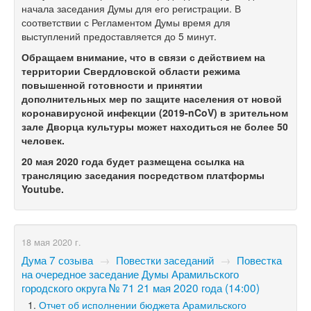
начала заседания Думы для его регистрации. В
соответствии с Регламентом Думы время для
выступлений предоставляется до 5 минут.
Обращаем внимание, что в связи с действием на
территории Свердловской области режима
повышенной готовности и принятии
дополнительных мер по защите населения от новой
коронавирусной инфекции (2019-nCoV) в зрительном
зале Дворца культуры может находиться не более 50
человек.
20 мая 2020 года будет размещена ссылка на
трансляцию заседания посредством платформы
Youtube.
18 мая 2020 г.
Дума 7 созыва
→
Повестки заседаний
→
Повестка
на очередное заседание Думы Арамильского
городского округа № 71 21 мая 2020 года (14:00)
Отчет об исполнении бюджета Арамильского