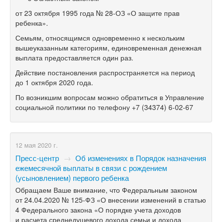
от 23 октября 1995 года №
28-ОЗ
«О защите прав
ребенка».
Семьям, относящимся одновременно к нескольким
вышеуказанным категориям, единовременная денежная
выплата предоставляется один раз.
Действие постановления распространяется на период
до 1 октября 2020 года.
По возникшим вопросам можно обратиться в Управление
социальной политики по телефону
+7 (34374) 6-02-67
12 мая 2020 г.
Пресс-центр
→
Об изменениях в Порядок назначения
ежемесячной выплаты в связи с рождением
(усыновлением) первого ребенка
Обращаем Ваше внимание, что Федеральным законом
от 24.04.2020 №
125-ФЗ
«О внесении изменений в статью
4 Федерального закона «О порядке учета доходов
и расчета среднедушевого дохода семьи и дохода