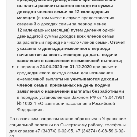
выплаты рассчитывается исходя из суммы
доходов членов семьи за 12 календарных
месяцев
(в том числе в случае предоставления
сведений о доходах семьи за период менее
12 календарных месяцев) путем деления одной
двенадцатой суммы доходов всех членов семьи
за расчетный период на число членов семьи.
Отсчет
указанного двенадцатимесячного периода
начинается за шесть месяцев до даты подачи
заявления о назначении ежемесячной выплаты;
в период
с 24.04.2020 по 31.12.2020
при расчете
среднедушевого дохода семьи для назначения
ежемесячной выплаты
не учитываются доходы
членов семьи, признанных на день подачи
заявления о назначении выплаты безработными
в порядке, установленном Законом РФ от 19.04.1991
№
1032-1
«О занятости населения в Российской
Федерации».
По возникшим вопросам можно обратиться в Управление
социальной политики по Сысертскому району, телефоны
для справок
+7 (34374) 6-02-95,
+7 (34374) 6-08-59,6-02-
67.