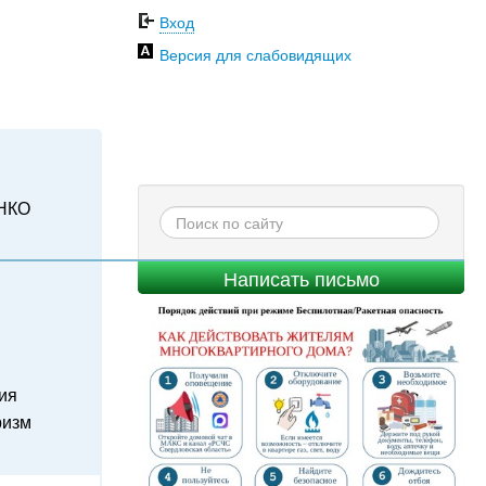
Вход
Версия для слабовидящих
НКО
Написать письмо
ия
ризм