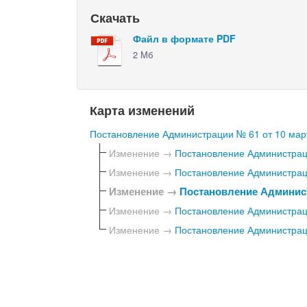
Скачать
Файл в формате PDF
2 Мб
Карта изменений
Постановление Администрации № 61 от 10 март
Изменение →
Постановление Администраци
Изменение →
Постановление Администраци
Изменение →
Постановление Админист
Изменение →
Постановление Администраци
Изменение →
Постановление Администраци