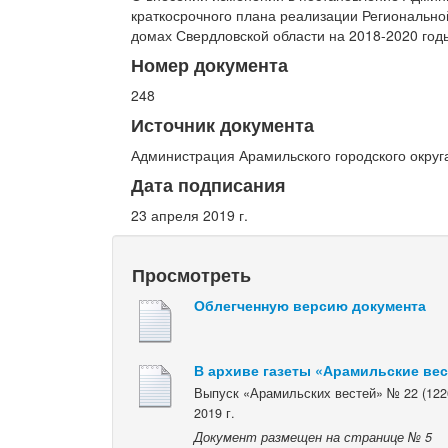
краткосрочного плана реализации Региональн
домах Свердловской области на 2018-2020 годы
Номер документа
248
Источник документа
Администрация Арамильского городского округ
Дата подписания
23 апреля 2019 г.
Просмотреть
Облегченную версию документа
В архиве газеты «Арамильские ве
Выпуск «Арамильских вестей» № 22 (1226
2019 г.
Документ размещен на странице № 5