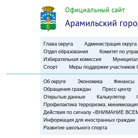
Официальный сайт
Арамильский горо
Глава округа
Администрация округа
Отдел образования
Комитет по упр
Избирательная комиссия
Муниципал
Спорт
Меры поддержки участников
Об округе
Экономика
Финансы
Обращения граждан
Пресс-центр
Открытые данные
Калькулятор
Профилактика терроризма, минимизация 
Действия по сигналу «ВНИМАНИЕ ВСЕ
Информация для иностранных граждан
Развитие школьного спорта