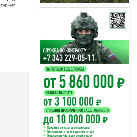
ртирных