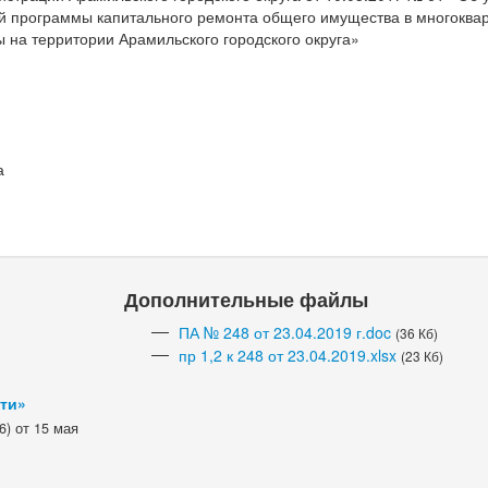
ой программы капитального ремонта общего имущества в многоква
 на территории Арамильского городского округа»
а
Дополнительные файлы
ПА № 248 от 23.04.2019 г.doc
(36 Кб)
пр 1,2 к 248 от 23.04.2019.xlsx
(23 Кб)
сти»
) от 15 мая