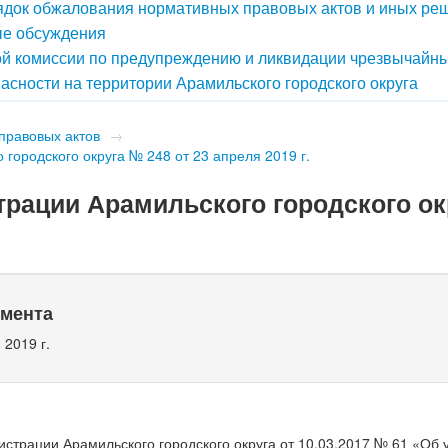
док обжалования нормативных правовых актов и иных ре
е обсуждения
й комиссии по предупреждению и ликвидации чрезвычайн
асности на территории Арамильского городского округа
правовых актов
→
городского округа № 248 от 23 апреля 2019 г.
рации Арамильского городского ок
умента
 2019 г.
страции Арамильского городского округа от 10.03.2017 № 61 «Об