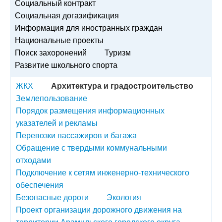
Социальный контракт
Социальная догазификация
Информация для иностранных граждан
Национальные проекты
Поиск захоронений
Туризм
Развитие школьного спорта
ЖКХ
Архитектура и градостроительство
Землепользование
Порядок размещения информационных
указателей и рекламы
Перевозки пассажиров и багажа
Обращение с твердыми коммунальными
отходами
Подключение к сетям инженерно-технического
обеспечения
Безопасные дороги
Экология
Проект организации дорожного движения на
территории Арамильского городского округа