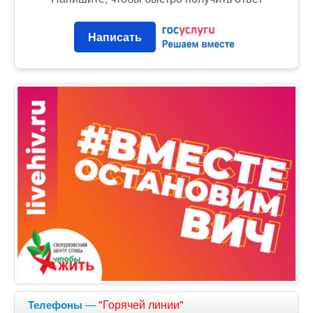
Написать
—
"Горячей линии"
Телефоны