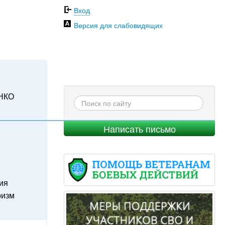
Вход
Версия для слабовидящих
НКО
Написать письмо
ия
ризм