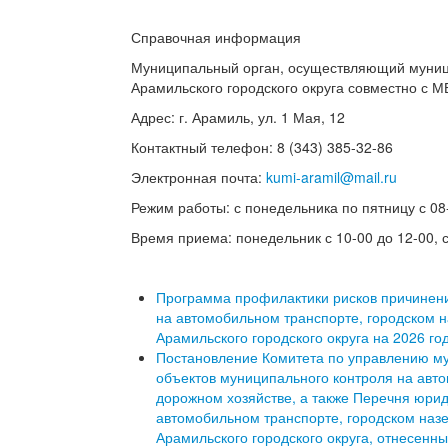
Справочная информация
Муниципальный орган, осуществляющий муниц
Арамильского городского округа совместно с 
Адрес: г. Арамиль, ул. 1 Мая, 12
Контактный телефон: 8 (343)
385-32-86
Электронная почта:
kumi-aramil@mail.ru
Режим работы: с понедельника по пятницу с 08-
Время приема: понедельник с 10-00 до 12-00, с
Программа профилактики рисков причинен
на автомобильном транспорте, городском н
Арамильского городского округа на 2026 го
Постановление Комитета по управлению м
объектов муниципального контроля на авто
дорожном хозяйстве, а также Перечня юри
автомобильном транспорте, городском назе
Арамильского городского округа, отнесенны