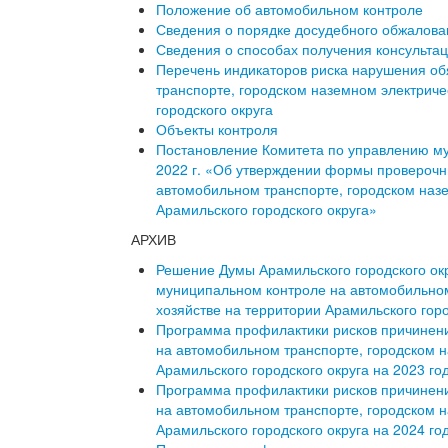
Положение об автомобильном контроле
Сведения о порядке досудебного обжалова
Сведения о способах получения консульта
Перечень индикаторов риска нарушения об
транспорте, городском наземном электриче
городского округа
Объекты контроля
Постановление Комитета по управлению му
2022 г. «Об утверждении формы проверочн
автомобильном транспорте, городском назе
Арамильского городского округа»
АРХИВ
Решение Думы Арамильского городского окр
муниципальном контроле на автомобильном
хозяйстве на территории Арамильского горо
Программа профилактики рисков причинен
на автомобильном транспорте, городском н
Арамильского городского округа на 2023 го
Программа профилактики рисков причинен
на автомобильном транспорте, городском н
Арамильского городского округа на 2024 го