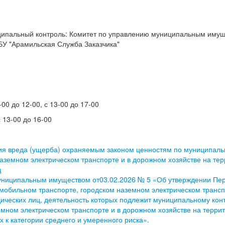
ипальный контроль: Комитет по управлению муниципальным иму
МБУ "Арамильская Служба Заказчика"
00 до 12-00, с 13-00 до 17-00
 13-00 до 16-00
ия вреда (ущерба) охраняемым законом ценностям по муниципал
аземном электрическом транспорте и в дорожном хозяйстве на те
д
униципальным имуществом от03.02.2026 № 5 «Об утверждении Пе
мобильном транспорте, городском наземном электрическом трансп
дических лиц, деятельность которых подлежит муниципальному кон
мном электрическом транспорте и в дорожном хозяйстве на терри
х к категории среднего и умеренного риска».