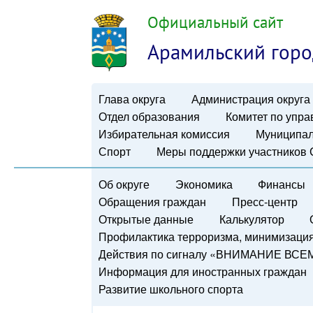
Официальный сайт
Арамильский горо
Глава округа
Администрация округа
Отдел образования
Комитет по упр
Избирательная комиссия
Муниципал
Спорт
Меры поддержки участников
Об округе
Экономика
Финансы
Обращения граждан
Пресс-центр
Открытые данные
Калькулятор
Профилактика терроризма, минимизация 
Действия по сигналу «ВНИМАНИЕ ВСЕ
Информация для иностранных граждан
Развитие школьного спорта