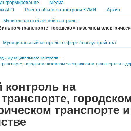
Информирование
Медиа
ии АГО
Реестр объектов контроля КУМИ
Архив
Муниципальный лесной контроль
ильном транспорте, городском наземном электричес
Муниципальный контроль в сфере благоустройства
иды муниципального контроля
→
транспорте, городском наземном электрическом транспорте и в д
 контроль на
транспорте, городско
рическом транспорте и
стве