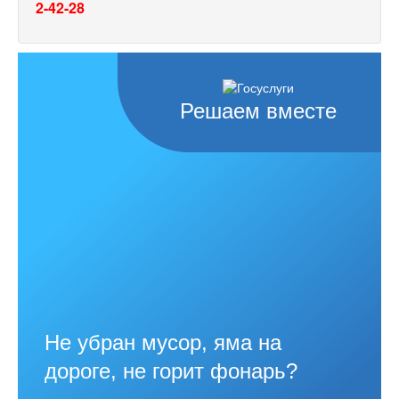
2-42-28
Решаем вместе
Не убран мусор, яма на
дороге, не горит фонарь?