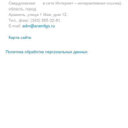
Свердловская
в сети Интернет – интерактивная ссылка).
область, город
Арамиль, улица 1 Мая, дом 12.
Тел., факс: (343) 385-32-81.
E-mail:
adm@aramilgo.ru
Карта сайта
Политика обработки персональных данных