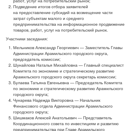
работ, услуг на потребительский рынок;
Подведение итогов отбора заявителей
на предоставление субсидий на возмещение части
затрат субъектам малого и среднего
предпринимательства на информационное продвижение
товаров, работ, услуг на потребительский рынок.
Участники заседания:
Мельников Александр Георгиевич — Заместитель Главы
Администрации Арамильского городского округа,
председатель комиссии;
Шунайлова Наталья Михайловна — Главный специалист
Комитета по экономике и стратегическому развитию
Арамильского городского округа секретарь комиссии;
Булаева Татьяна Евгеньевна — Председатель Комитета
по экономике и стратегическому развитию Арамильского
городского округа;
Чунарева Надежда Викторовна — Начальник
Финансового отдела Администрации Арамильского
городского округа;
Шишмаков Алексей Анатольевич — Представитель
Координационного совета по инвестициям и развитию
предпринимательства при Главе Арамильского