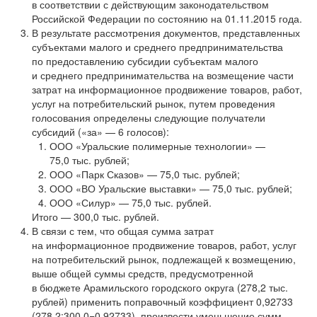
в соответствии с действующим законодательством
Российской Федерации по состоянию на 01.11.2015 года.
В результате рассмотрения документов, представленных
субъектами малого и среднего предпринимательства
по предоставлению субсидии субъектам малого
и среднего предпринимательства на возмещение части
затрат на информационное продвижение товаров, работ,
услуг на потребительский рынок, путем проведения
голосования определены следующие получатели
субсидий («за» — 6 голосов):
ООО «Уральские полимерные технологии» —
75,0 тыс. рублей;
ООО «Парк Сказов» — 75,0 тыс. рублей;
ООО «ВО Уральские выставки» — 75,0 тыс. рублей;
ООО «Силур» — 75,0 тыс. рублей.
Итого — 300,0 тыс. рублей.
В связи с тем, что общая сумма затрат
на информационное продвижение товаров, работ, услуг
на потребительский рынок, подлежащей к возмещению,
выше общей суммы средств, предусмотренной
в бюджете Арамильского городского округа (278,2 тыс.
рублей) применить поправочный коэффициент 0,92733
(278,2:300,0=0,92733), произвести уменьшение сумм