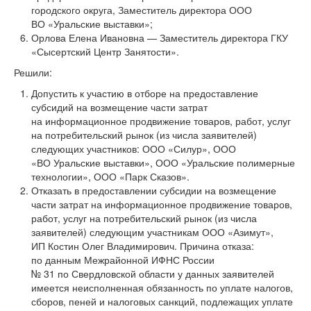
городского округа, Заместитель директора ООО
ВО «Уральские выставки»;
Орлова Елена Ивановна — Заместитель директора ГКУ
«Сысертский Центр Занятости».
Решили:
Допустить к участию в отборе на предоставление
субсидий на возмещение части затрат
на информационное продвижение товаров, работ, услуг
на потребительский рынок (из числа заявителей)
следующих участников: ООО «Силур», ООО
«ВО Уральские выставки», ООО «Уральские полимерные
технологии», ООО «Парк Сказов».
Отказать в предоставлении субсидии на возмещение
части затрат на информационное продвижение товаров,
работ, услуг на потребительский рынок (из числа
заявителей) следующим участникам ООО «Азимут»,
ИП Костин Олег Владимирович. Причина отказа:
по данным Межрайонной ИФНС России
№ 31 по Свердловской области у данных заявителей
имеется неисполненная обязанность по уплате налогов,
сборов, пеней и налоговых санкций, подлежащих уплате