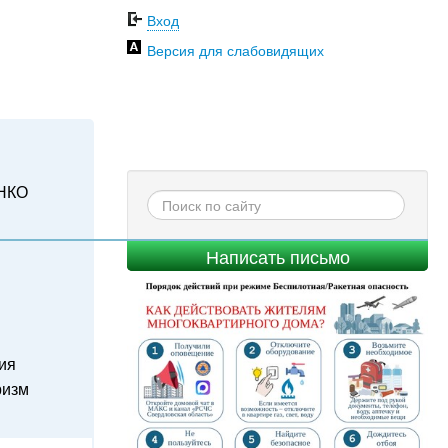
Вход
Версия для слабовидящих
НКО
Написать письмо
ия
ризм