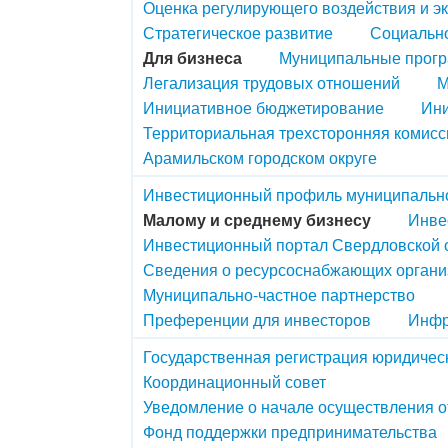
Оценка регулирующего воздействия и э
Стратегическое развитие
Социально
Для бизнеса
Муниципальные прог
Легализация трудовых отношений
М
Инициативное бюджетирование
Ини
Территориальная трехсторонняя комисс
Арамильском городском округе
Инвестиционный профиль муниципальн
Малому и среднему бизнесу
Инве
Инвестиционный портал Свердловской 
Сведения о ресурсоснабжающих органи
Муниципально-частное партнерство
Преференции для инвесторов
Инфр
Государственная регистрация юридичес
Координационный совет
Уведомление о начале осуществления о
Фонд поддержки предпринимательства