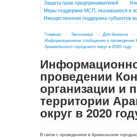
Защита прав предпринимателей
Ин
Меры поддержки МСП, оказавшихся в зон
Имущественная поддержка субъектов ма
Главная
→
Экономика
→
Для бизнеса
→
Информационное сообщение о проведении Ко
Арамильского городского округ в 2020 году
Информационно
проведении Кон
организации и 
территории Ара
округ в 2020 го
В связи с проведением в Арамильском городско