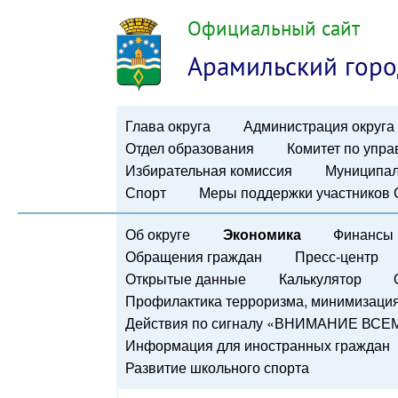
Официальный сайт
Арамильский горо
Глава округа
Администрация округа
Отдел образования
Комитет по упр
Избирательная комиссия
Муниципал
Спорт
Меры поддержки участников
Об округе
Экономика
Финансы
Обращения граждан
Пресс-центр
Открытые данные
Калькулятор
Профилактика терроризма, минимизация 
Действия по сигналу «ВНИМАНИЕ ВСЕ
Информация для иностранных граждан
Развитие школьного спорта