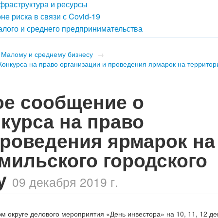
фраструктура и ресурсы
е риска в связи с Covid-19
лого и среднего предпринимательства
Малому и среднему бизнесу
→
нкурса на право организации и проведения ярмарок на территор
е сообщение о
курса на право
проведения ярмарок на
мильского городского
ду
09 декабря 2019 г.
м округе делового мероприятия «День инвестора» на 10, 11, 12 д