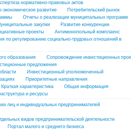
кспертиза нормативно-правовых актов
-экономическое развитие
Потребительский рынок
раммы
Отчеты о реализации муниципальных программ
униципальные закупки
Развитие конкуренции
циативные проекты
Антимонопольный комплаенс
ия по регулированию социально-трудовых отношений в
ого образования
Сопровождение инвестиционных прое
стиционные предложения
области
Инвестиционный уполномоченный
зациях
Приоритетные направления
Краткая характеристика
Общая информация
аструктура и ресурсы
ких лиц и индивидуальных предпринимателей
тдельных видов предпринимательской деятельности
Портал малого и среднего бизнеса