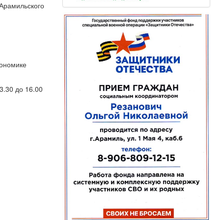
 Арамильского
кономике
3.30 до 16.00