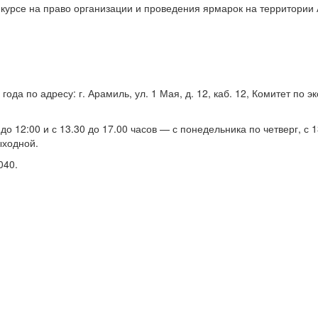
нкурсе на право организации и проведения ярмарок на территории
ода по адресу: г. Арамиль, ул. 1 Мая, д. 12, каб. 12, Комитет по э
о 12:00 и с 13.30 до 17.00 часов — с понедельника по четверг, с 1
ыходной.
040.