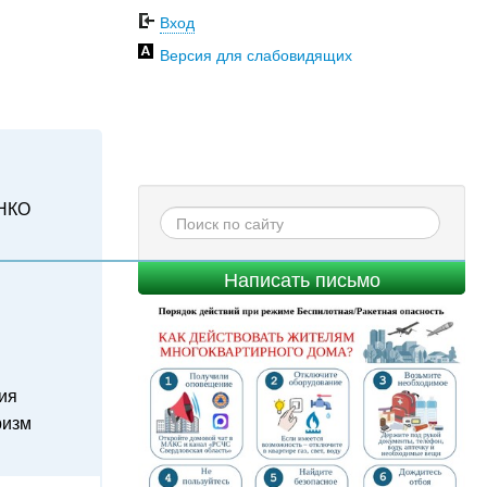
Вход
Версия для слабовидящих
НКО
Написать письмо
ия
ризм