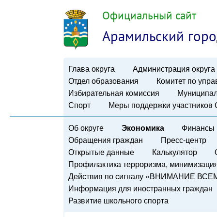
Официальный сайт
Арамильский горо
Глава округа
Администрация округа
Отдел образования
Комитет по упр
Избирательная комиссия
Муниципал
Спорт
Меры поддержки участников
Об округе
Экономика
Финансы
Обращения граждан
Пресс-центр
Открытые данные
Калькулятор
Профилактика терроризма, минимизация 
Действия по сигналу «ВНИМАНИЕ ВСЕ
Информация для иностранных граждан
Развитие школьного спорта