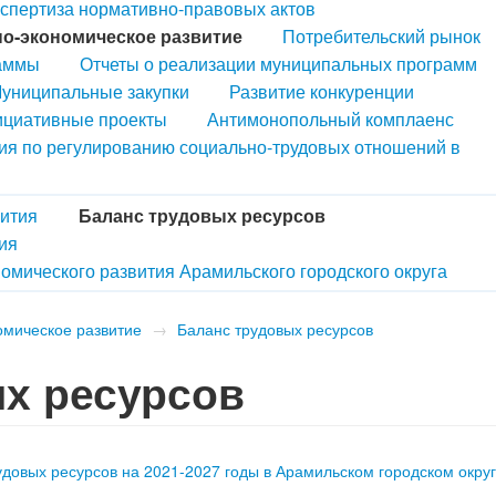
кспертиза нормативно-правовых актов
о-экономическое развитие
Потребительский рынок
аммы
Отчеты о реализации муниципальных программ
униципальные закупки
Развитие конкуренции
циативные проекты
Антимонопольный комплаенс
ия по регулированию социально-трудовых отношений в
вития
Баланс трудовых ресурсов
ия
омического развития Арамильского городского округа
омическое развитие
→
Баланс трудовых ресурсов
х ресурсов
удовых ресурсов на 2021-2027 годы в Арамильском городском окру