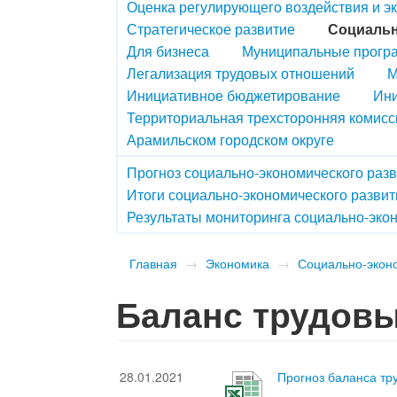
Оценка регулирующего воздействия и э
Стратегическое развитие
Социальн
Для бизнеса
Муниципальные прогр
Легализация трудовых отношений
М
Инициативное бюджетирование
Ини
Территориальная трехсторонняя комисс
Арамильском городском округе
Прогноз социально-экономического раз
Итоги социально-экономического развит
Результаты мониторинга социально-экон
Главная
→
Экономика
→
Социально-экон
Баланс трудовы
28.01.2021
Прогноз баланса тр