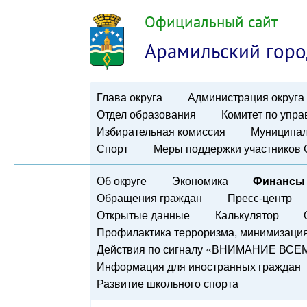
Официальный сайт
Арамильский горо
Глава округа
Администрация округа
Отдел образования
Комитет по упр
Избирательная комиссия
Муниципал
Спорт
Меры поддержки участников
Об округе
Экономика
Финансы
Обращения граждан
Пресс-центр
Открытые данные
Калькулятор
Профилактика терроризма, минимизация 
Действия по сигналу «ВНИМАНИЕ ВСЕ
Информация для иностранных граждан
Развитие школьного спорта