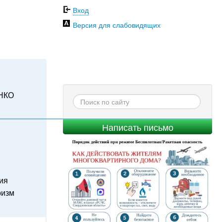
Вход
Версия для слабовидящих
НКО
Написать письмо
ия
ризм