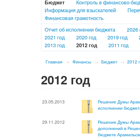
Бюджет
Контроль в финансово-бю
Информация для взыскателей
Пере
Финансовая грамотность
Отчет об исполнении бюджета
2026 
2021 год
2020 год
2019 год
2013 год
2012 год
2011 год
Главная
→
Финансы
→
Бюджет
→
2012 
2012 год
23.05.2013
Решение Думы Арами
исполнении бюджета
29.11.2012
Решение Думы Арами
дополнений в Решен
бюджете Арамильско