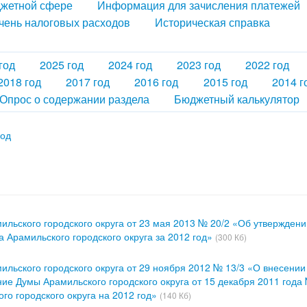
джетной сфере
Информация для зачисления платежей
чень налоговых расходов
Историческая справка
год
2025 год
2024 год
2023 год
2022 год
2018 год
2017 год
2016 год
2015 год
2014 г
Опрос о содержании раздела
Бюджетный калькулятор
год
льского городского округа от 23 мая 2013 № 20/2 «Об утверждени
 Арамильского городского округа за 2012 год»
(300 Кб)
льского городского округа от 29 ноября 2012 № 13/3 «О внесении
ие Думы Арамильского городского округа от 15 декабря 2011 года
го городского округа на 2012 год»
(140 Кб)