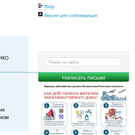
Вход
Версия для слабовидящих
НКО
Написать письмо
ия
ризм