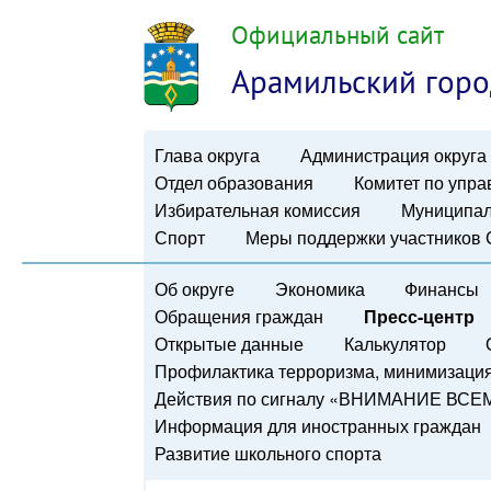
Официальный сайт
Арамильский горо
Глава округа
Администрация округа
Отдел образования
Комитет по упр
Избирательная комиссия
Муниципал
Спорт
Меры поддержки участников
Об округе
Экономика
Финансы
Обращения граждан
Пресс-центр
Открытые данные
Калькулятор
Профилактика терроризма, минимизация 
Действия по сигналу «ВНИМАНИЕ ВСЕ
Информация для иностранных граждан
Развитие школьного спорта