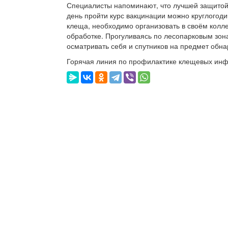
Специалисты напоминают, что лучшей защитой
день пройти курс вакцинации можно круглогоди
клеща, необходимо организовать в своём колл
обработке. Прогуливаясь по лесопарковым зон
осматривать себя и спутников на предмет обн
Горячая линия по профилактике клещевых инфек