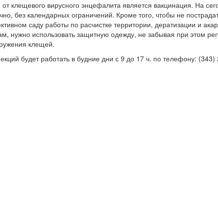
 от клещевого вирусного энцефалита является вакцинация. На се
чно, без календарных ограничений. Кроме того, чтобы не пострадат
ективном саду работы по расчистке территории, дератизации и ака
ам, нужно использовать защитную одежду, не забывая при этом ре
аружения клещей.
ций будет работать в будние дни с 9 до 17 ч. по телефону: (343) 