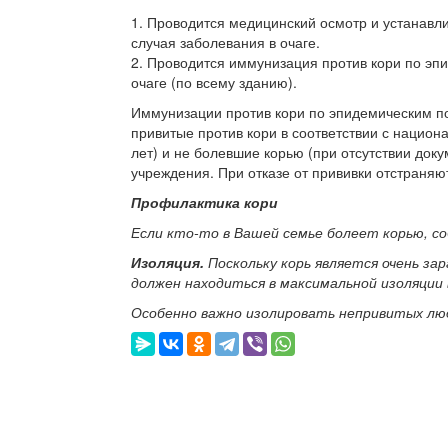
1. Проводится медицинский осмотр и устанавл
случая заболевания в очаге.
2. Проводится иммунизация против кори по эп
очаге (по всему зданию).
Иммунизации против кори по эпидемическим по
привитые против кори в соответствии с национ
лет) и не болевшие корью (при отсутствии док
учреждения. При отказе от прививки отстраняю
Профилактика кори
Если кто-то в Вашей семье болеет корью, 
Изоляция.
Поскольку корь является очень зара
должен находиться в максимальной изоляции 
Особенно важно изолировать непривитых лю