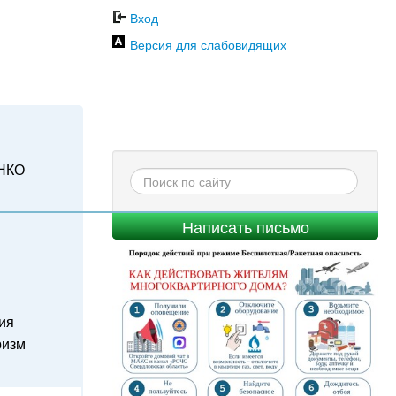
Вход
Версия для слабовидящих
НКО
Написать письмо
ия
ризм