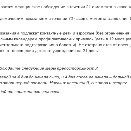
ивается медицинское наблюдение в течении 21 с момента выявлен
идемическим показаниям в течении 72 часов с момента выявления 
казаниям подлежат контактные дети и взрослые (без ограничения 
альным календарем профилактических прививок (дети в 12 месяцев
ументального подтверждения о болезни). Не отстраняются от посещ
тся от посещения детского учреждения на 21 день.
соблюдайте следующие меры предосторожности:
зной за 4 дня до начала сыпи, и 4 дня после ее начала – больной
в этот период времени. Никаких посещений, визитов и встреч.
дей от зараженного человека