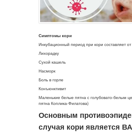
Симптомы кори
Инкубационный период при кори составляет от 
Лихорадку
Сухой кашель
Насморк
Боль в горле
Конъюнктивит
Маленькие белые пятна с голубовато-белым ц
пятна Коплика-Филатова)
Основным противоэпиде
случая кори является 