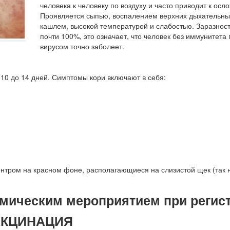
человека к человеку по воздуху и часто приводит к осл
Проявляется сыпью, воспалением верхних дыхательны
кашлем, высокой температурой и слабостью. Заразнос
почти 100%, это означает, что человек без иммунитета 
вирусом точно заболеет.
10 до 14 дней. Симптомы кори включают в себя:
ентром на красном фоне, располагающиеся на слизистой щек (так
мическим мероприятием при регис
ВАКЦИНАЦИЯ