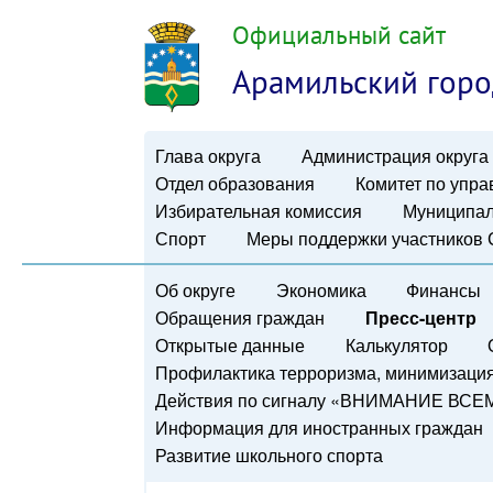
Официальный сайт
Арамильский горо
Глава округа
Администрация округа
Отдел образования
Комитет по упр
Избирательная комиссия
Муниципал
Спорт
Меры поддержки участников
Об округе
Экономика
Финансы
Обращения граждан
Пресс-центр
Открытые данные
Калькулятор
Профилактика терроризма, минимизация 
Действия по сигналу «ВНИМАНИЕ ВСЕ
Информация для иностранных граждан
Развитие школьного спорта