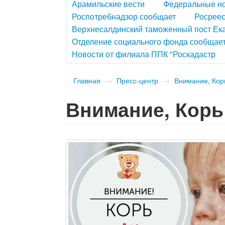
Арамильские вести
Федеральные н
Роспотребнадзор сообщает
Росреес
Верхнесалдинский таможенный пост Ек
Отделение социального фонда сообщае
Новости от филиала ППК "Роскадастр
Главная
→
Пресс-центр
→
Внимание, Корь
Внимание, Корь