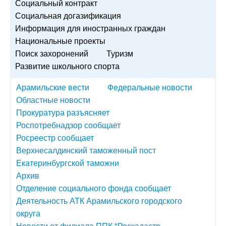
Социальный контракт
Социальная догазификация
Информация для иностранных граждан
Национальные проекты
Поиск захоронений
Туризм
Развитие школьного спорта
Арамильские вести
Федеральные новости
Областные новости
Прокуратура разъясняет
Роспотребнадзор сообщает
Росреестр сообщает
Верхнесалдинский таможенный пост
Екатеринбургской таможни
Архив
Отделение социального фонда сообщает
Деятельность АТК Арамильского городского
округа
Новости от филиала ППК "Роскадастр