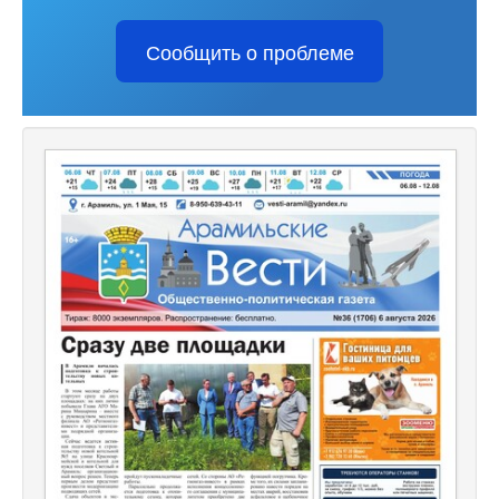
Сообщить о проблеме