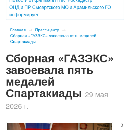
ОНД и ПР Сысертского МО и Арамильского ГО
информирует
Главная
→
Пресс-центр
→
​Сборная «ГАЗЭКС» завоевала пять медалей
Спартакиады
​Сборная «ГАЗЭКС»
завоевала пять
медалей
Спартакиады
29 мая
2026 г.
В