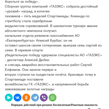
бороться за победу».
Сборная группы компаний «ГАЗЭКС» собрала достойный
«урожай» наград, в копилке
газовиков – пять медалей Спартакиады. Команда по
стритболу стала серебряным
медалистом соревнований. В шахматном турнире звание
абсолютного чемпиона получил
начальник отдела режимов газоснабжения АО
«Екатеринбурггаз» Алексей Бурбах: он не
оставил шансов своим соперникам, выиграв семь партий из
семи. В гиревом спорте
убедительную победу одержали специалисты АО «ГАЗЭКС»
- диспетчер Алексей Дюбин
и слесарь аварийно-восстановительных работ Сергей
Елфимов. Они заняли первую и
вторую ступени на пьедестале почёта. Красивую точку в
Спартакиаде поставили
волейболисты ГК «ГАЗЭКС», в напряженной борьбе
завоевавшие золотые награды