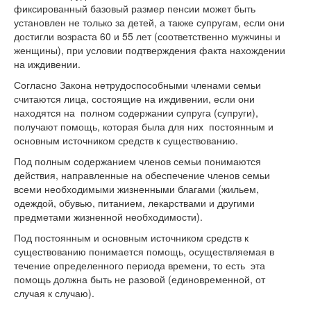
фиксированный базовый размер пенсии может быть
установлен не только за детей, а также супругам, если они
достигли возраста 60 и 55 лет (соответственно мужчины и
женщины), при условии подтверждения факта нахождении
на иждивении.
Согласно Закона нетрудоспособными членами семьи
считаются лица, состоящие на иждивении, если они
находятся на полном содержании супруга (супруги),
получают помощь, которая была для них постоянным и
основным источником средств к существованию.
Под полным содержанием членов семьи понимаются
действия, направленные на обеспечение членов семьи
всеми необходимыми жизненными благами (жильем,
одеждой, обувью, питанием, лекарствами и другими
предметами жизненной необходимости).
Под постоянным и основным источником средств к
существованию понимается помощь, осуществляемая в
течение определенного периода времени, то есть эта
помощь должна быть не разовой (единовременной, от
случая к случаю).