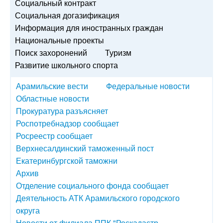
Социальный контракт
Социальная догазификация
Информация для иностранных граждан
Национальные проекты
Поиск захоронений
Туризм
Развитие школьного спорта
Арамильские вести
Федеральные новости
Областные новости
Прокуратура разъясняет
Роспотребнадзор сообщает
Росреестр сообщает
Верхнесалдинский таможенный пост
Екатеринбургской таможни
Архив
Отделение социального фонда сообщает
Деятельность АТК Арамильского городского
округа
Новости от филиала ППК "Роскадастр