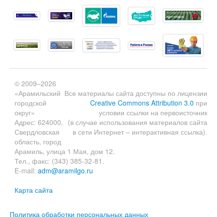
© 2009–2026
«Арамильский
Все материалы сайта доступны по лицензии
городской
Creative Commons Attribution 3.0
при
округ»
условии ссылки на первоисточник
Адрес: 624000,
(в случае использования материалов сайта
Свердловская
в сети Интернет – интерактивная ссылка).
область, город
Арамиль, улица 1 Мая, дом 12.
Тел., факс: (343) 385-32-81.
E-mail:
adm@aramilgo.ru
Карта сайта
Политика обработки персональных данных