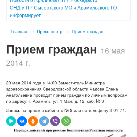
ОНД и ПР Сысертского МО и Арамильского ГО
информирует
Главная
→
Пресс-центр
→
Прием граждан
Прием граждан
16 мая
2014 г.
20 мая 2014 года в 14:00
Заместитель Министра
здравоохранения
Свердловской области Чадова Елена
Анатольевна проводит приём
граждан по личным вопросам
по а
дресу: г. Арамиль, ул. 1 Мая, д. 12, каб. № 3
Запись на прием в кабинете № 9 или по телефону 3-01-74.