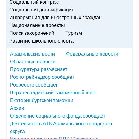
Социальный контракт
Социальная догазификация
Информация для иностранных граждан
Национальные проекты
Поиск захоронений
Туризм
Развитие школьного спорта
Арамильские вести
Федеральные новости
Областные новости
Прокуратура разъясняет
Роспотребнадзор сообщает
Росреестр сообщает
Верхнесалдинский таможенный пост
Екатеринбургской таможни
Архив
Отделение социального фонда сообщает
Деятельность АТК Арамильского городского
округа
Новости от филиала ППК "Роскадастр