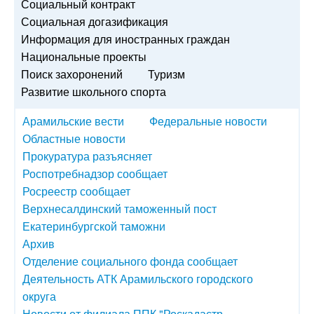
Социальный контракт
Социальная догазификация
Информация для иностранных граждан
Национальные проекты
Поиск захоронений
Туризм
Развитие школьного спорта
Арамильские вести
Федеральные новости
Областные новости
Прокуратура разъясняет
Роспотребнадзор сообщает
Росреестр сообщает
Верхнесалдинский таможенный пост
Екатеринбургской таможни
Архив
Отделение социального фонда сообщает
Деятельность АТК Арамильского городского
округа
Новости от филиала ППК "Роскадастр