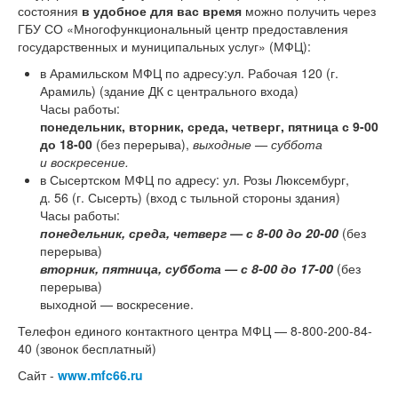
состояния
в удобное для вас время
можно получить через
ГБУ СО «Многофункциональный центр предоставления
государственных и муниципальных услуг» (МФЦ):
в Арамильском МФЦ по адресу:ул. Рабочая 120 (г.
Арамиль) (здание ДК с центрального входа)
Часы работы:
понедельник, вторник, среда, четверг, пятница с 9-00
до 18-00
(без перерыва),
выходные — суббота
и воскресение.
в Сысертском МФЦ по адресу: ул. Розы Люксембург,
д. 56 (г. Сысерть) (вход с тыльной стороны здания)
Часы работы:
понедельник, среда, четверг — с 8-00 до 20-00
(без
перерыва)
вторник, пятница, суббота — с 8-00 до 17-
00
(без
перерыва)
выходной — воскресение.
Телефон единого контактного центра МФЦ — 8-800-200-84-
40 (звонок бесплатный)
Сайт -
www.mfc66.ru