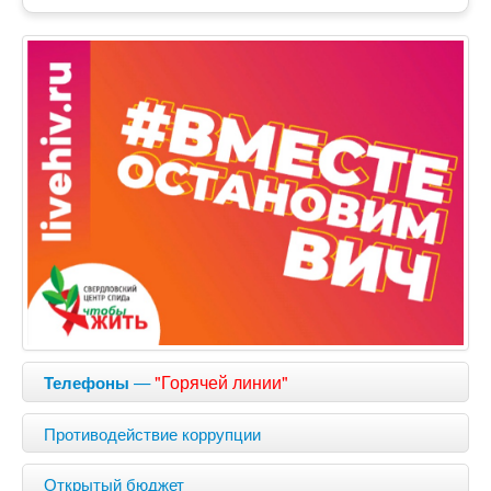
—
"Горячей линии"
Телефоны
Противодействие коррупции
Открытый бюджет