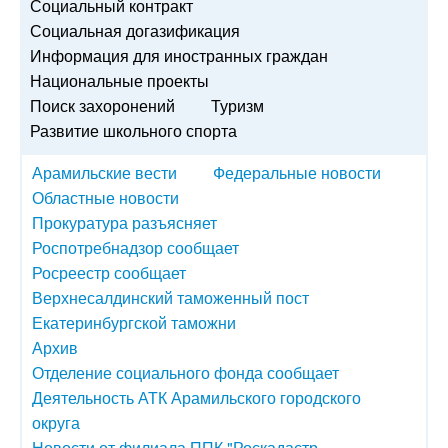
Социальный контракт
Социальная догазификация
Информация для иностранных граждан
Национальные проекты
Поиск захоронений
Туризм
Развитие школьного спорта
Арамильские вести
Федеральные новости
Областные новости
Прокуратура разъясняет
Роспотребнадзор сообщает
Росреестр сообщает
Верхнесалдинский таможенный пост
Екатеринбургской таможни
Архив
Отделение социального фонда сообщает
Деятельность АТК Арамильского городского
округа
Новости от филиала ППК "Роскадастр