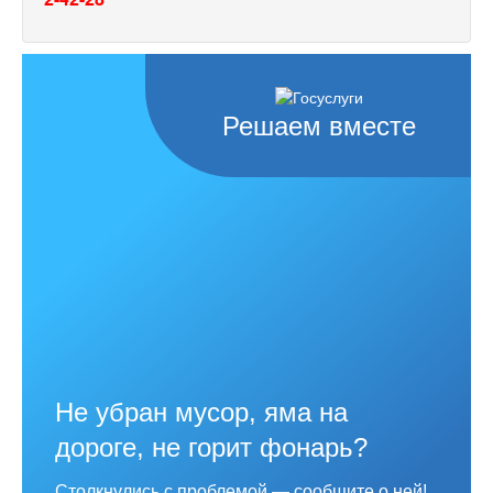
Решаем вместе
Не убран мусор, яма на
дороге, не горит фонарь?
Столкнулись с проблемой — сообщите о ней!