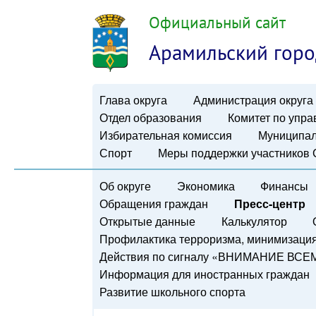
Официальный сайт
Арамильский горо
Глава округа
Администрация округа
Отдел образования
Комитет по упр
Избирательная комиссия
Муниципал
Спорт
Меры поддержки участников
Об округе
Экономика
Финансы
Обращения граждан
Пресс-центр
Открытые данные
Калькулятор
Профилактика терроризма, минимизация 
Действия по сигналу «ВНИМАНИЕ ВСЕ
Информация для иностранных граждан
Развитие школьного спорта