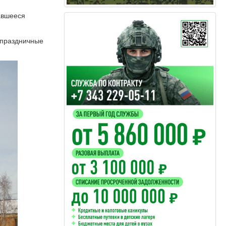
авшееся
 праздничные