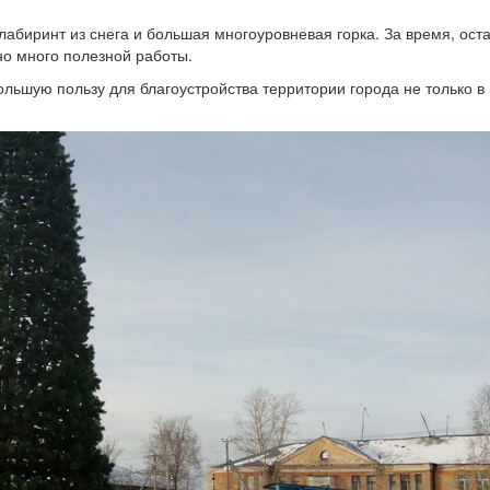
биринт из снега и большая многоуровневая горка. За время, ост
но много полезной работы.
ольшую пользу для благоустройства территории города не только в