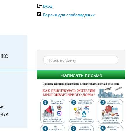
Вход
Версия для слабовидящих
НКО
Написать письмо
ия
ризм