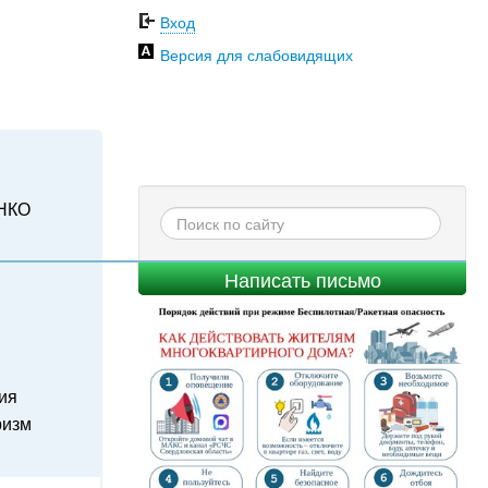
Вход
Версия для слабовидящих
НКО
Написать письмо
ия
ризм