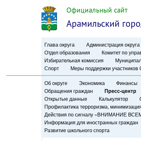
Официальный сайт
Арамильский горо
Глава округа
Администрация округа
Отдел образования
Комитет по упр
Избирательная комиссия
Муниципал
Спорт
Меры поддержки участников
Об округе
Экономика
Финансы
Обращения граждан
Пресс-центр
Открытые данные
Калькулятор
Профилактика терроризма, минимизация 
Действия по сигналу «ВНИМАНИЕ ВСЕ
Информация для иностранных граждан
Развитие школьного спорта