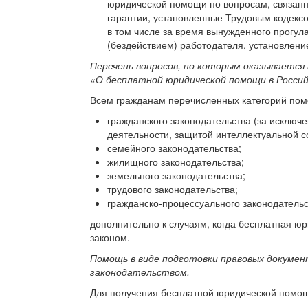
юридической помощи по вопросам, связанн
гарантии, установленные Трудовым кодексо
в том числе за время вынужденного прогу
(без­действием) работодателя, установлен
Перечень вопросов, по которым оказывается 
«О бесплатной юридической помощи в Россий
Всем гражданам перечисленных категорий по
гражданского законодательства (за исключ
деятельности, защитой интеллектуальной со
семейного законодательства;
жилищного законодательства;
земельного законодательства;
трудового законодательства;
гражданско-процессуального законодатель
дополнительно к случаям, когда бесплатная ю
законом.
Помощь в виде подготовки правовых докумен
законодательством.
Для получения бесплатной юридической помо