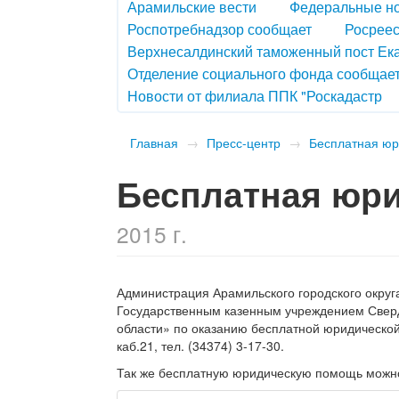
Арамильские вести
Федеральные н
Роспотребнадзор сообщает
Росреес
Верхнесалдинский таможенный пост Ек
Отделение социального фонда сообщае
Новости от филиала ППК "Роскадастр
Главная
→
Пресс-центр
→
Бесплатная ю
Бесплатная юр
2015 г.
Администрация Арамильского городского округа 
Государственным казенным учреждением Сверд
области» по оказанию бесплатной юридической
каб.21, тел.
(34374) 3-17-30.
Так же бесплатную юридическую помощь можно