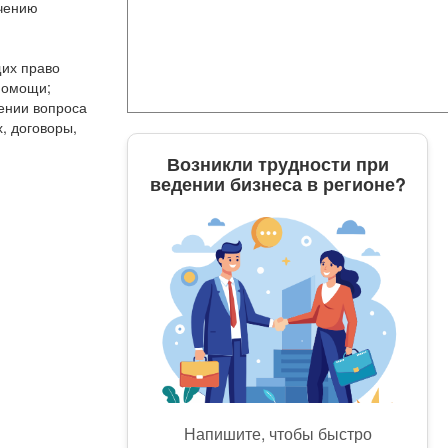
ечению
щих право
помощи;
ении вопроса
 до­говоры,
Возникли трудности при
ведении бизнеса в регионе?
Напишите, чтобы быстро