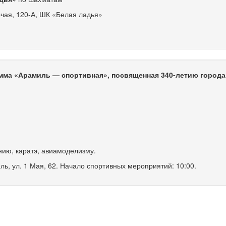
очая,
120-А,
ШК «Белая ладья»
амма «Арамиль — спортивная», посвященная
340-летию
города
ию, каратэ, авиамоделизму.
ль, ул. 1 Мая, 62. Начало спортивных мероприятий: 10:00.