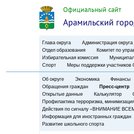
Официальный сайт
Арамильский горо
Глава округа
Администрация округа
Отдел образования
Комитет по упр
Избирательная комиссия
Муниципал
Спорт
Меры поддержки участников
Об округе
Экономика
Финансы
Обращения граждан
Пресс-центр
Открытые данные
Калькулятор
Профилактика терроризма, минимизация 
Действия по сигналу «ВНИМАНИЕ ВСЕ
Информация для иностранных граждан
Развитие школьного спорта