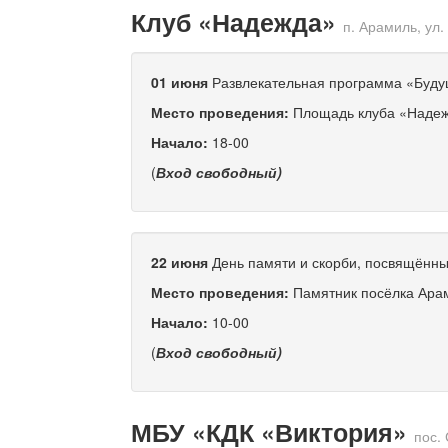
Клуб «Надежда»
п. Арамиль, ул.
01 июня
Развлекательная программа «Буду
Место проведения:
Площадь клуба «Наде
Начало:
18-00
(
Вход свободный)
22 июня
День памяти и скорби, посвящённ
Место проведения:
Памятник посёлка Ара
Начало:
10-00
(
Вход свободный)
МБУ «КДК «Виктория»
пос.