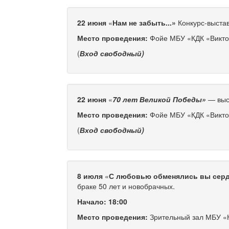
22 июня
«
Нам не забыть...»
Конкурс-выстав
Место проведения:
Фойе МБУ «КДК «Викт
(
Вход свободный)
22 июня
«
70 лет Великой Победы»
— выст
Место проведения:
Фойе МБУ «КДК «Викт
(
Вход свободный)
8 июля
«
С любовью обменялись вы сер
браке 50 лет и новобрачных.
Начало: 18:00
Место проведения:
Зрительный зал МБУ «