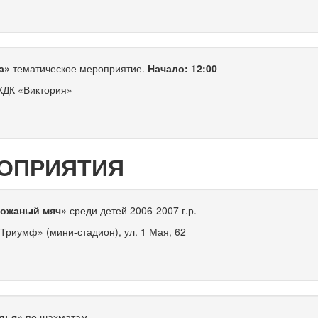
ра»
тематическое мероприятие.
Начало: 12:00
КДК «Виктория»
ОПРИЯТИЯ
Кожаный мяч»
среди детей
2006-2007
г.р.
Триумф» (мини-стадион), ул. 1 Мая, 62
дья»
по шахматам