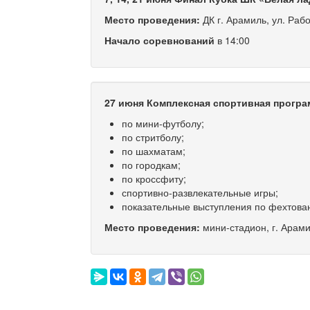
Место проведения:
ДК г. Арамиль, ул. Раб
Начало соревнований
в 14:00
27 июня
Комплексная спортивная прогр
по мини-футболу;
по стритболу;
по шахматам;
по городкам;
по кроссфиту;
спортивно-развлекательные игры;
показательные выступления по фехтован
Место проведения:
мини-стадион, г. Арами