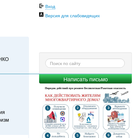
Вход
Версия для слабовидящих
НКО
Написать письмо
ия
ризм