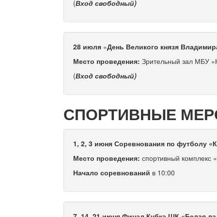
(
Вход свободный)
28 июля
«
День Великого князя Владими
Место проведения:
Зрительный зал МБУ «
(
Вход свободный)
СПОРТИВНЫЕ МЕР
1, 2, 3 июня
Соревнования по футболу «
Место проведения:
спортивный комплекс «
Начало соревнований
в 10:00
7, 14, 21 июня
Финал Кубка ШК «Белая ла