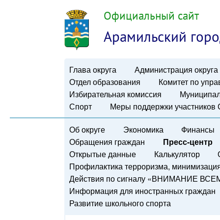
Официальный сайт
Арамильский горо
Глава округа
Администрация округа
Отдел образования
Комитет по упр
Избирательная комиссия
Муниципал
Спорт
Меры поддержки участников
Об округе
Экономика
Финансы
Обращения граждан
Пресс-центр
Открытые данные
Калькулятор
Профилактика терроризма, минимизация 
Действия по сигналу «ВНИМАНИЕ ВСЕ
Информация для иностранных граждан
Развитие школьного спорта