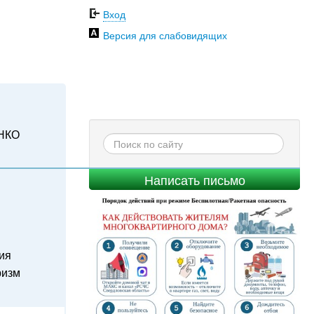
Вход
Версия для слабовидящих
НКО
Написать письмо
ия
ризм