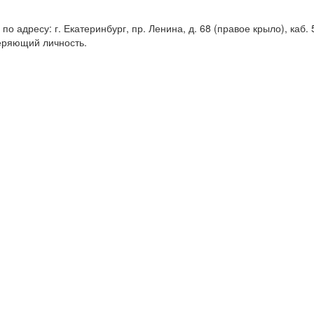
о адресу: г. Екатеринбург, пр. Ленина, д. 68 (правое крыло), каб. 5
еряющий личность.