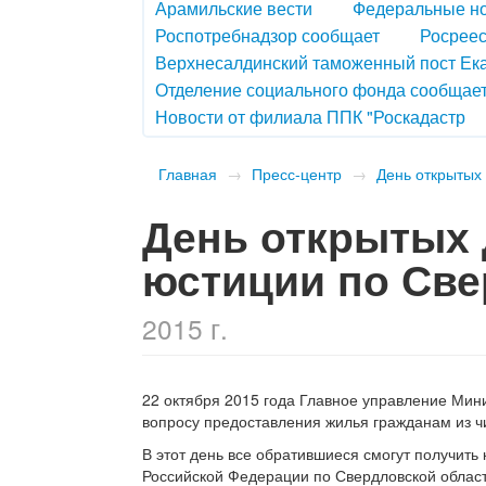
Арамильские вести
Федеральные н
Роспотребнадзор сообщает
Росреес
Верхнесалдинский таможенный пост Ек
Отделение социального фонда сообщае
Новости от филиала ППК "Роскадастр
Главная
→
Пресс-центр
→
День открытых
День открытых 
юстиции по Св
2015 г.
22 октября 2015 года Главное управление Мин
вопросу предоставления жилья гражданам из чи
В этот день все обратившиеся смогут получит
Российской Федерации по Свердловской облас