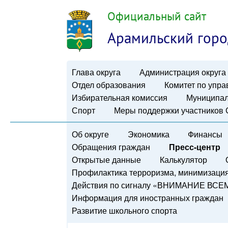
Официальный сайт
Арамильский горо
Глава округа
Администрация округа
Отдел образования
Комитет по упр
Избирательная комиссия
Муниципал
Спорт
Меры поддержки участников
Об округе
Экономика
Финансы
Обращения граждан
Пресс-центр
Открытые данные
Калькулятор
Профилактика терроризма, минимизация 
Действия по сигналу «ВНИМАНИЕ ВСЕ
Информация для иностранных граждан
Развитие школьного спорта