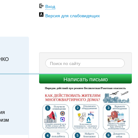
Вход
Версия для слабовидящих
НКО
Написать письмо
ия
ризм