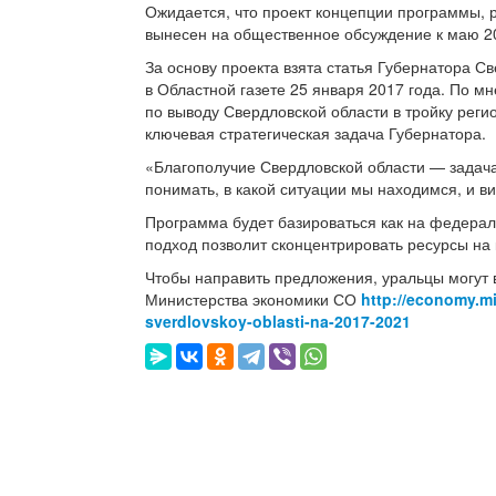
Ожидается, что проект концепции программы,
вынесен на общественное обсуждение к маю 20
За основу проекта взята статья Губернатора 
в Областной газете 25 января 2017 года. По 
по выводу Свердловской области в тройку рег
ключевая стратегическая задача Губернатора.
«Благополучие Свердловской области — задача
понимать, в какой ситуации мы находимся, и в
Программа будет базироваться как на федерал
подход позволит сконцентрировать ресурсы на
Чтобы направить предложения, уральцы могут
Министерства экономики СО
http://economy.m
sver
dlovskoy-oblasti
-na-2017-2021