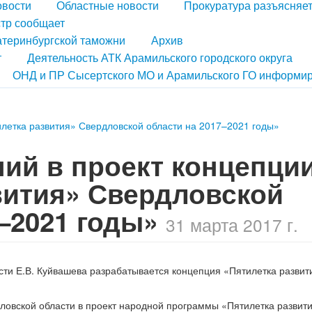
овости
Областные новости
Прокуратура разъясняе
тр сообщает
атеринбургской таможни
Архив
т
Деятельность АТК Арамильского городского округа
ОНД и ПР Сысертского МО и Арамильского ГО информир
летка развития» Свердловской области на 2017–2021 годы»
ий в проект концепци
вития» Свердловской
7–2021 годы»
31 марта 2017 г.
ти Е.В. Куйвашева разрабатывается концепция «Пятилетка развит
овской области в проект народной программы «Пятилетка развити