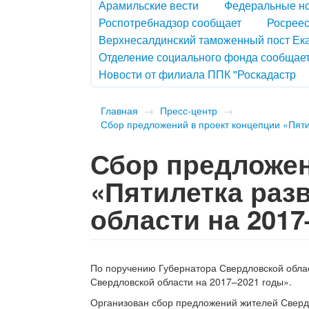
Арамильские вести
Федеральные н
Роспотребнадзор сообщает
Росреес
Верхнесалдинский таможенный пост Ек
Отделение социального фонда сообщае
Новости от филиала ППК "Роскадастр
Главная
→
Пресс-центр
→
Сбор предложений в проект концепции «Пяти
Сбор предложен
«Пятилетка раз
области на 201
По поручению Губернатора Свердловской облас
Свердловской области на
2017–2021 годы
»
.
Организован сбор предложений жителей Свердл